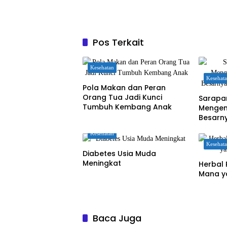
Pos Terkait
Kesehatan
Kesehat
Pola Makan dan Peran
Orang Tua Jadi Kunci
Sarapa
Tumbuh Kembang Anak
Mengen
Besarn
Otak A
Kesehatan
Kesehat
Diabetes Usia Muda
Meningkat
Herbal 
Mana ya
Baca Juga