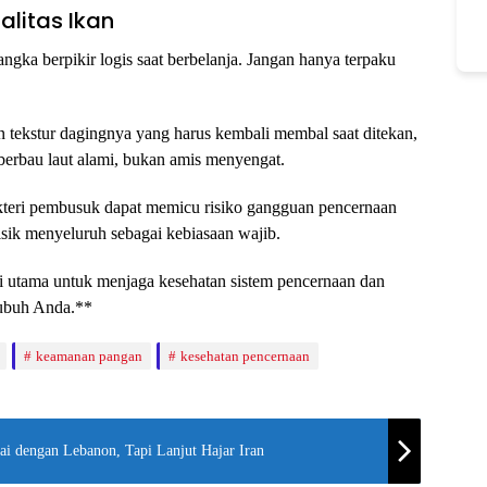
alitas Ikan
ngka berpikir logis saat berbelanja. Jangan hanya terpaku
n tekstur dagingnya yang harus kembali membal saat ditekan,
erbau laut alami, bukan amis menyengat.
teri pembusuk dapat memicu risiko gangguan pencernaan
isik menyeluruh sebagai kebiasaan wajib.
i utama untuk menjaga kesehatan sistem pencernaan dan
tubuh Anda.**
keamanan pangan
kesehatan pencernaan
i dengan Lebanon, Tapi Lanjut Hajar Iran