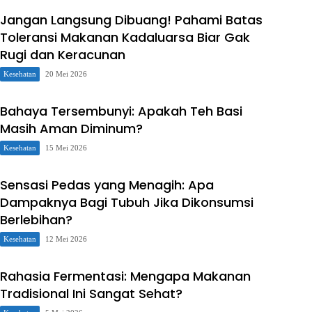
Jangan Langsung Dibuang! Pahami Batas
Toleransi Makanan Kadaluarsa Biar Gak
Rugi dan Keracunan
Kesehatan
20 Mei 2026
Bahaya Tersembunyi: Apakah Teh Basi
Masih Aman Diminum?
Kesehatan
15 Mei 2026
Sensasi Pedas yang Menagih: Apa
Dampaknya Bagi Tubuh Jika Dikonsumsi
Berlebihan?
Kesehatan
12 Mei 2026
Rahasia Fermentasi: Mengapa Makanan
Tradisional Ini Sangat Sehat?