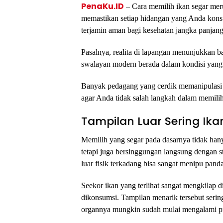
PenaKu.ID
– Cara memilih ikan segar mer
memastikan setiap hidangan yang Anda konsums
terjamin aman bagi kesehatan jangka panjang
Pasalnya, realita di lapangan menunjukkan b
swalayan modern berada dalam kondisi yang 
Banyak pedagang yang cerdik memanipulasi ta
agar Anda tidak salah langkah dalam memili
Tampilan Luar Sering Ika
Memilih yang segar pada dasarnya tidak hany
tetapi juga bersinggungan langsung dengan 
luar fisik terkadang bisa sangat menipu pa
Seekor ikan yang terlihat sangat mengkilap 
dikonsumsi. Tampilan menarik tersebut serin
organnya mungkin sudah mulai mengalami p