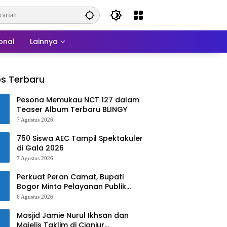
onal
Lainnya
s Terbaru
Pesona Memukau NCT 127 dalam
Teaser Album Terbaru BLINGY
7 Agustus 2026
750 Siswa AEC Tampil Spektakuler
di Gala 2026
7 Agustus 2026
Perkuat Peran Camat, Bupati
Bogor Minta Pelayanan Publik
Lebih Cepat dan Responsif
6 Agustus 2026
Masjid Jamie Nurul Ikhsan dan
Majelis Taklim di Cianjur