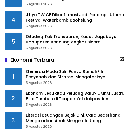
5 Agustus 2026
Jihyo TWICE Dikonfirmasi Jadi Penampil Utama
4
Festival Waterbomb Kaohsiung
5 Agustus 2026
Dituding Tak Transparan, Kades Jagabaya
5
Kabupaten Bandung Angkat Bicara
5 Agustus 2026
Ekonomi Terbaru
Generasi Muda Sulit Punya Rumah? Ini
1
Penyebab dan Strategi Mengatasinya
5 Agustus 2026
Ekonomi Lesu atau Peluang Baru? UMKM Justru
2
Bisa Tumbuh di Tengah Ketidakpastian
5 Agustus 2026
Literasi Keuangan Sejak Dini, Cara Sederhana
3
Mengajarkan Anak Mengelola Uang
5 Agustus 2026