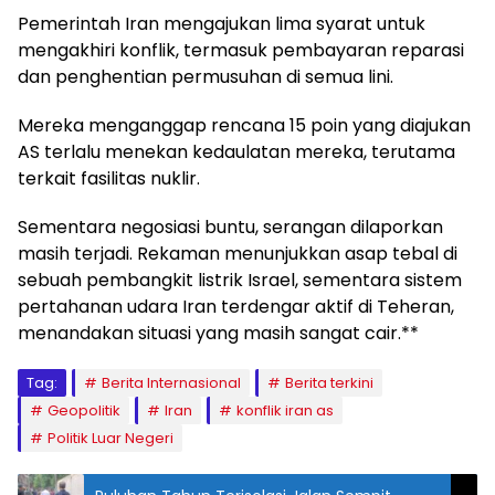
Pemerintah Iran mengajukan lima syarat untuk
mengakhiri konflik, termasuk pembayaran reparasi
dan penghentian permusuhan di semua lini.
Mereka menganggap rencana 15 poin yang diajukan
AS terlalu menekan kedaulatan mereka, terutama
terkait fasilitas nuklir.
Sementara negosiasi buntu, serangan dilaporkan
masih terjadi. Rekaman menunjukkan asap tebal di
sebuah pembangkit listrik Israel, sementara sistem
pertahanan udara Iran terdengar aktif di Teheran,
menandakan situasi yang masih sangat cair.**
Tag:
Berita Internasional
Berita terkini
Geopolitik
Iran
konflik iran as
Politik Luar Negeri