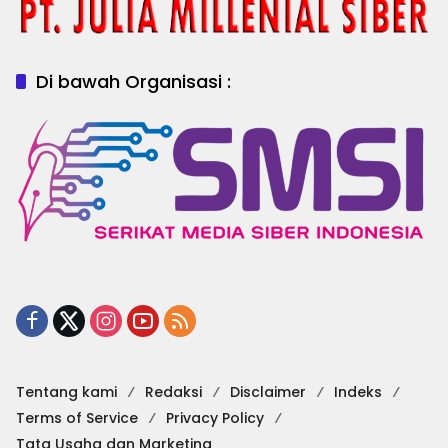
Di bawah Organisasi :
Tentang kami
Redaksi
Disclaimer
Indeks
Terms of Service
Privacy Policy
Tata Usaha dan Marketing