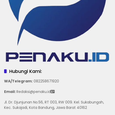
Hubungi Kami:
WA/Telegram
:
082258671920
Email:
Redaksi@penaku.id
Jl. Dr. Djunjunan No.56, RT 003, RW 009. Kel. Sukabungah,
Kec. Sukajadi, Kota Bandung, Jawa Barat 40162