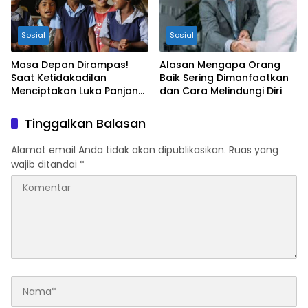
Sosial
Sosial
Masa Depan Dirampas!
Alasan Mengapa Orang
Saat Ketidakadilan
Baik Sering Dimanfaatkan
Menciptakan Luka Panjang
dan Cara Melindungi Diri
bagi Anak Bangsa
Tinggalkan Balasan
Alamat email Anda tidak akan dipublikasikan.
Ruas yang
wajib ditandai
*