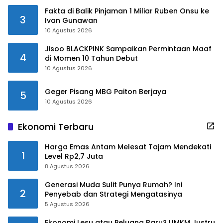
Fakta di Balik Pinjaman 1 Miliar Ruben Onsu ke
3
Ivan Gunawan
10 Agustus 2026
Jisoo BLACKPINK Sampaikan Permintaan Maaf
4
di Momen 10 Tahun Debut
10 Agustus 2026
Geger Pisang MBG Paiton Berjaya
5
10 Agustus 2026
Ekonomi Terbaru
Harga Emas Antam Melesat Tajam Mendekati
1
Level Rp2,7 Juta
8 Agustus 2026
Generasi Muda Sulit Punya Rumah? Ini
2
Penyebab dan Strategi Mengatasinya
5 Agustus 2026
Ekonomi Lesu atau Peluang Baru? UMKM Justru