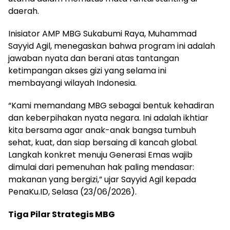
daerah.
Inisiator AMP MBG Sukabumi Raya, Muhammad
Sayyid Agil, menegaskan bahwa program ini adalah
jawaban nyata dan berani atas tantangan
ketimpangan akses gizi yang selama ini
membayangi wilayah Indonesia.
“Kami memandang MBG sebagai bentuk kehadiran
dan keberpihakan nyata negara. Ini adalah ikhtiar
kita bersama agar anak-anak bangsa tumbuh
sehat, kuat, dan siap bersaing di kancah global.
Langkah konkret menuju Generasi Emas wajib
dimulai dari pemenuhan hak paling mendasar:
makanan yang bergizi,” ujar Sayyid Agil kepada
PenaKu.ID, Selasa (23/06/2026).
Tiga Pilar Strategis MBG