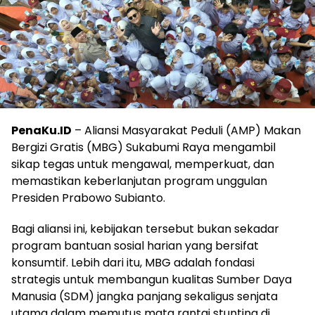
PenaKu.ID
– Aliansi Masyarakat Peduli (AMP) Makan
Bergizi Gratis (MBG) Sukabumi Raya mengambil
sikap tegas untuk mengawal, memperkuat, dan
memastikan keberlanjutan program unggulan
Presiden Prabowo Subianto.
Bagi aliansi ini, kebijakan tersebut bukan sekadar
program bantuan sosial harian yang bersifat
konsumtif. Lebih dari itu, MBG adalah fondasi
strategis untuk membangun kualitas Sumber Daya
Manusia (SDM) jangka panjang sekaligus senjata
utama dalam memutus mata rantai stunting di