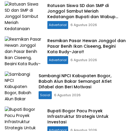
Ratusan Siswa SD dan SMP di
Jonggol Sambut Meriah
Kedatangan Bupati dan Wabup
Bogor
Advertorial
6 Agustus 2026
Resmikan Pasar Hewan Jonggol dan
Pasar Benih Ikan Ciseeng, Begini
Kata Rudy-Jaro!!
Advertorial
6 Agustus 2026
Sambangi NPCI Kabupaten Bogor,
Babah Alun Bakar Semangat Atlet
Difabel dan Beri Motivasi
Sosial
6 Agustus 2026
Bupati Bogor Pacu Proyek
Infrastruktur Strategis Untuk
Investasi
Advertorial
6 Agustus 2026