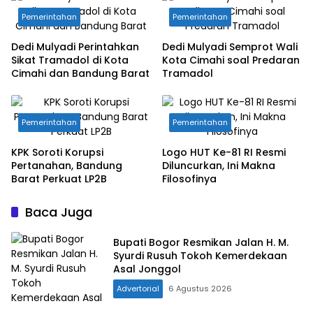
Pemerintahan
Pemerintahan
Dedi Mulyadi Perintahkan
Dedi Mulyadi Semprot Wali
Sikat Tramadol di Kota
Kota Cimahi soal Predaran
Cimahi dan Bandung Barat
Tramadol
Pemerintahan
Pemerintahan
KPK Soroti Korupsi
Logo HUT Ke-81 RI Resmi
Pertanahan, Bandung
Diluncurkan, Ini Makna
Barat Perkuat LP2B
Filosofinya
Baca Juga
Bupati Bogor Resmikan Jalan H. M.
Syurdi Rusuh Tokoh Kemerdekaan
Asal Jonggol
Advertorial
6 Agustus 2026