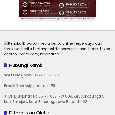
Hubungi Kami:
WA/Telegram
:
082258671920
Email:
Redaksi@penaku.id
Jl. Dr. Djunjunan No.56, RT 003, RW 009. Kel. Sukabungah,
Kec. Sukajadi, Kota Bandung, Jawa Barat 40162
Diterbitkan Oleh :