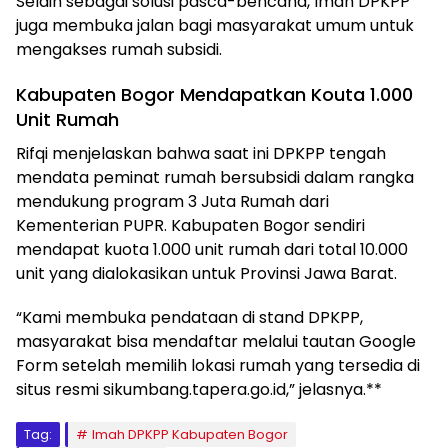
Selain sebagai solusi pasca-bencana, Imah DPKPP
juga membuka jalan bagi masyarakat umum untuk
mengakses rumah subsidi.
Kabupaten Bogor Mendapatkan Kouta 1.000
Unit Rumah
Rifqi menjelaskan bahwa saat ini DPKPP tengah
mendata peminat rumah bersubsidi dalam rangka
mendukung program 3 Juta Rumah dari
Kementerian PUPR. Kabupaten Bogor sendiri
mendapat kuota 1.000 unit rumah dari total 10.000
unit yang dialokasikan untuk Provinsi Jawa Barat.
“Kami membuka pendataan di stand DPKPP,
masyarakat bisa mendaftar melalui tautan Google
Form setelah memilih lokasi rumah yang tersedia di
situs resmi sikumbang.tapera.go.id,” jelasnya.**
Tag:
Imah DPKPP Kabupaten Bogor