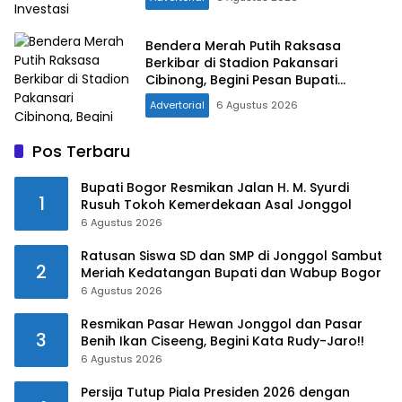
Bendera Merah Putih Raksasa
Berkibar di Stadion Pakansari
Cibinong, Begini Pesan Bupati
Bogor!!
Advertorial
6 Agustus 2026
Pos Terbaru
Bupati Bogor Resmikan Jalan H. M. Syurdi
1
Rusuh Tokoh Kemerdekaan Asal Jonggol
6 Agustus 2026
Ratusan Siswa SD dan SMP di Jonggol Sambut
2
Meriah Kedatangan Bupati dan Wabup Bogor
6 Agustus 2026
Resmikan Pasar Hewan Jonggol dan Pasar
3
Benih Ikan Ciseeng, Begini Kata Rudy-Jaro!!
6 Agustus 2026
Persija Tutup Piala Presiden 2026 dengan