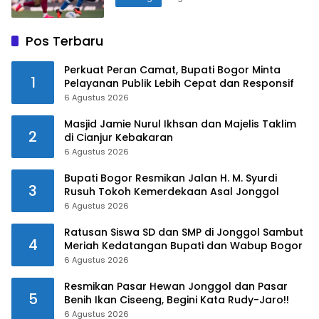
Pos Terbaru
Perkuat Peran Camat, Bupati Bogor Minta
1
Pelayanan Publik Lebih Cepat dan Responsif
6 Agustus 2026
Masjid Jamie Nurul Ikhsan dan Majelis Taklim
2
di Cianjur Kebakaran
6 Agustus 2026
Bupati Bogor Resmikan Jalan H. M. Syurdi
3
Rusuh Tokoh Kemerdekaan Asal Jonggol
6 Agustus 2026
Ratusan Siswa SD dan SMP di Jonggol Sambut
4
Meriah Kedatangan Bupati dan Wabup Bogor
6 Agustus 2026
Resmikan Pasar Hewan Jonggol dan Pasar
5
Benih Ikan Ciseeng, Begini Kata Rudy-Jaro!!
6 Agustus 2026