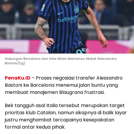
Hubungan Barcelona dan Inter Milan Memanas Akibat Alessandro
Bastoni/(ig)
PenaKu.ID
– Proses negosiasi transfer Alessandro
Bastoni ke Barcelona menemui jalan buntu yang
membuat manajemen Blaugrana frustrasi.
Bek tangguh asal Italia tersebut merupakan target
prioritas klub Catalan, namun sikapnya di balik layar
justru menghambat tercapainya kesepakatan
formal antar kedua pihak.