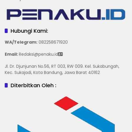
Hubungi Kami:
WA/Telegram
:
082258671920
Email:
Redaksi@penaku.id
Jl. Dr. Djunjunan No.56, RT 003, RW 009. Kel. Sukabungah,
Kec. Sukajadi, Kota Bandung, Jawa Barat 40162
Diterbitkan Oleh :