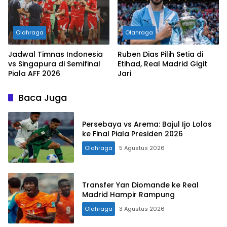
Olahraga
Olahraga
Jadwal Timnas Indonesia
Ruben Dias Pilih Setia di
vs Singapura di Semifinal
Etihad, Real Madrid Gigit
Piala AFF 2026
Jari
Baca Juga
Persebaya vs Arema: Bajul Ijo Lolos
ke Final Piala Presiden 2026
Olahraga
5 Agustus 2026
Transfer Yan Diomande ke Real
Madrid Hampir Rampung
Olahraga
3 Agustus 2026