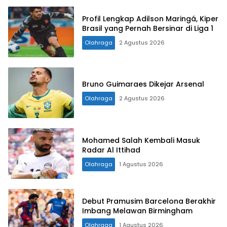
Profil Lengkap Adilson Maringá, Kiper
Brasil yang Pernah Bersinar di Liga 1
Olahraga
2 Agustus 2026
Bruno Guimaraes Dikejar Arsenal
Olahraga
2 Agustus 2026
Mohamed Salah Kembali Masuk
Radar Al Ittihad
Olahraga
1 Agustus 2026
Debut Pramusim Barcelona Berakhir
Imbang Melawan Birmingham
Olahraga
1 Agustus 2026