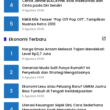
Cerita Jennie BLACKPINK soal Insekuritas dan
4
Cinta pada Diri Sendiri
9 Agustus 2026
KiiiKiii Rilis Teaser “Pop Off Pop Off”, Tampilkan
5
Nuansa Retro 2010
9 Agustus 2026
Ekonomi Terbaru
Harga Emas Antam Melesat Tajam Mendekati
1
Level Rp2,7 Juta
8 Agustus 2026
Generasi Muda Sulit Punya Rumah? Ini
2
Penyebab dan Strategi Mengatasinya
5 Agustus 2026
Ekonomi Lesu atau Peluang Baru? UMKM Justru
3
Bisa Tumbuh di Tengah Ketidakpastian
5 Agustus 2026
Literasi Keuangan Sejak Dini, Cara Sederhana
4
Mengajarkan Anak Mengelola Uang