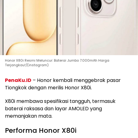
Honor X80i Resmi Meluncur: Baterai Jumbo 7.000mAh Harga
Terjangkau!/(instagram)
PenaKu.ID
– Honor kembali menggebrak pasar
Tiongkok dengan merilis Honor X80i.
X80i membawa spesifikasi tangguh, termasuk
baterai raksasa dan layar AMOLED yang
memanjakan mata.
Performa Honor X80i