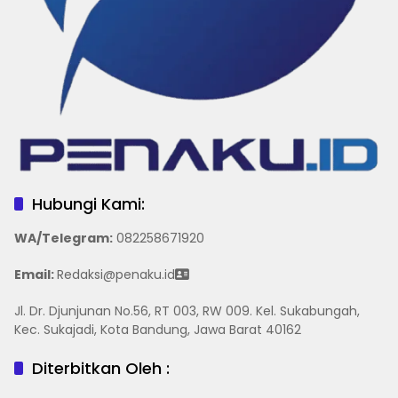
Hubungi Kami:
WA/Telegram
:
082258671920
Email:
Redaksi@penaku.id
Jl. Dr. Djunjunan No.56, RT 003, RW 009. Kel. Sukabungah,
Kec. Sukajadi, Kota Bandung, Jawa Barat 40162
Diterbitkan Oleh :