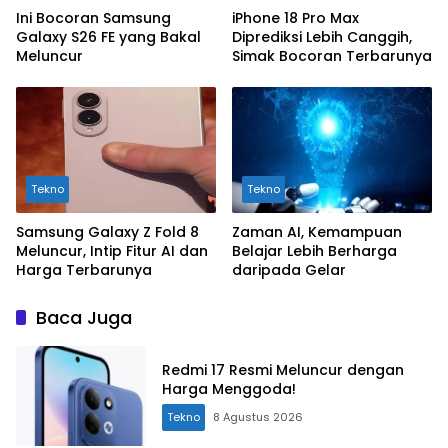
Ini Bocoran Samsung
iPhone 18 Pro Max
Galaxy S26 FE yang Bakal
Diprediksi Lebih Canggih,
Meluncur
Simak Bocoran Terbarunya
Tekno
Tekno
Samsung Galaxy Z Fold 8
Zaman AI, Kemampuan
Meluncur, Intip Fitur AI dan
Belajar Lebih Berharga
Harga Terbarunya
daripada Gelar
Baca Juga
Redmi 17 Resmi Meluncur dengan
Harga Menggoda!
Tekno
8 Agustus 2026