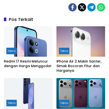
Pos Terkait
Tekno
Tekno
Redmi 17 Resmi Meluncur
iPhone Air 2 Makin Santer,
dengan Harga Menggoda!
Simak Bocoran Fitur dan
Harganya
Tekno
Tekno