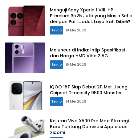
Menguji Sony Xperia 1 VIII: HP
Premium Rp25 Juta yang Masih Setia
dengan Port Jadul, Layarkah Dibeli?
Tekno
18 Mei 2026
Meluncur di India: Intip Spesifikasi
dan Harga HMD Vibe 2 5G
Tekno
15 Mei 2026
iQOO 15T Siap Debut 20 Mei: Usung
Chipset Dimensity 9500 Monster
Tekno
14 Mei 2026
Kejutan Vivo X500 Pro Max: Strategi
Baru Tantang Dominasi Apple dan
Xiaomi