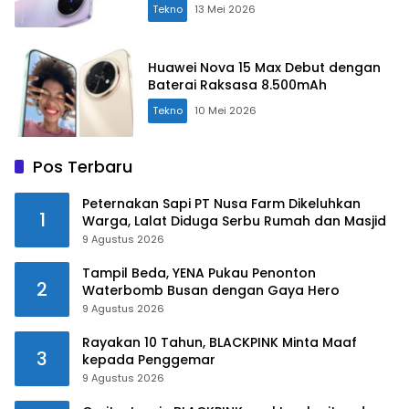
Tekno
13 Mei 2026
Huawei Nova 15 Max Debut dengan
Baterai Raksasa 8.500mAh
Tekno
10 Mei 2026
Pos Terbaru
Peternakan Sapi PT Nusa Farm Dikeluhkan
1
Warga, Lalat Diduga Serbu Rumah dan Masjid
9 Agustus 2026
Tampil Beda, YENA Pukau Penonton
2
Waterbomb Busan dengan Gaya Hero
9 Agustus 2026
Rayakan 10 Tahun, BLACKPINK Minta Maaf
3
kepada Penggemar
9 Agustus 2026