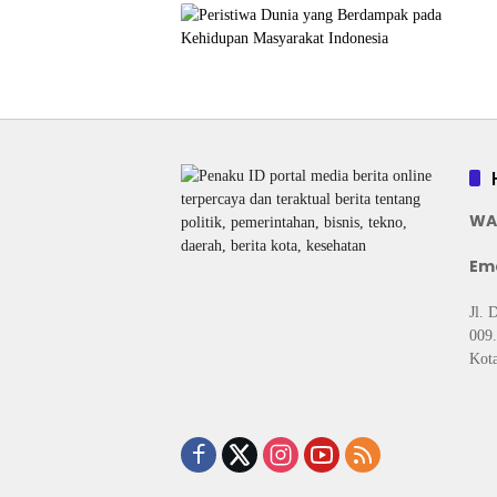
WA
Ema
Jl. 
009.
Kota