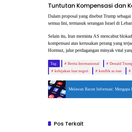
Tuntutan Kompensasi dan K
Dalam proposal yang disebut Trump sebagai 
semua lini, termasuk serangan Israel di Leba
Selain itu, Iran meminta AS mencabut blokad
kompensasi atas kerusakan perang yang terjad
Hormuz, jalur perdagangan minyak vital yang 
Tag:
Berita Internasional
Donald Trum
kebijakan luar negeri
konflik as iran
Melawan Racun Informasi: Mengapa 
Pos Terkait