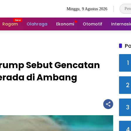
Minggu, 9 Agustus 2026
Ragam
Olahraga
Ekonomi
Otomotif
Internasi
Po
1
Trump Sebut Gencatan
Berada di Ambang
2
3
4