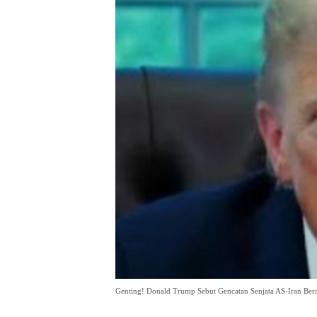
Genting! Donald Trump Sebut Gencatan Senjata AS-Iran Ber