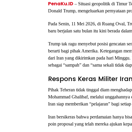
PenaKu.ID
– Situasi geopolitik di Timur 
Donald Trump, mengeluarkan pernyataan provo
Pada Senin, 11 Mei 2026, di Ruang Oval, T
baru berjalan satu bulan itu kini berada dala
Trump tak ragu menyebut posisi gencatan se
berarti bagi pihak Amerika. Ketegangan mem
dari Iran yang dikirimkan pada hari Minggu
sebagai “sampah” dan “sama sekali tidak dapa
Respons Keras Militer Ir
Pihak Teheran tidak tinggal diam menghadapi
Mohammad Ghalibaf, melalui unggahannya di
Iran siap memberikan “pelajaran” bagi setiap 
Iran bersikeras bahwa perdamaian hanya bisa 
poin proposal yang telah mereka ajukan kep