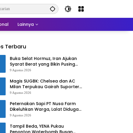
onal
Lainnya
s Terbaru
Buka Selat Hormuz, Iran Ajukan
Syarat Berat yang Bikin Pusing
Dunia
9 Agustus 2026
Magis SUGBK: Chelsea dan AC
Milan Terpukau Gairah Suporter
Jakarta
9 Agustus 2026
Peternakan Sapi PT Nusa Farm
Dikeluhkan Warga, Lalat Diduga
Serbu Rumah dan Masjid
9 Agustus 2026
Tampil Beda, YENA Pukau
Penonton Waterbomb Busan