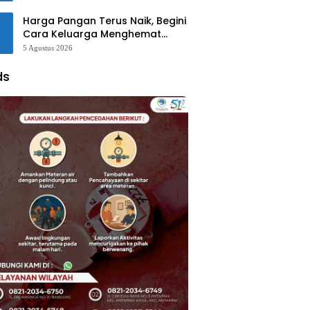
Harga Pangan Terus Naik, Begini
Cara Keluarga Menghemat
Belanja
5 Agustus 2026
ds