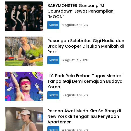
BABYMONSTER Guncang ‘M
Countdown’ Lewat Penampilan
“MOON”
Seleb
8 Agustus 2026
Pasangan Selebritas Gigi Hadid dan
Bradley Cooper Diisukan Menikah di
Paris
Seleb
6 Agustus 2026
J.Y. Park Rela Emban Tugas Menteri
Tanpa Gaji Demi Kemajuan Budaya
Korea
Seleb
5 Agustus 2026
Pesona Awet Muda Kim Sa Rang di
New York di Tengah Isu Penyitaan
Apartemen
Seleb
4 Agustus 2026