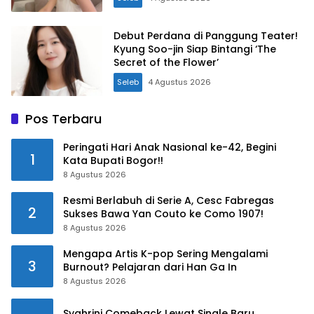
Debut Perdana di Panggung Teater!
Kyung Soo-jin Siap Bintangi ‘The
Secret of the Flower’
Seleb
4 Agustus 2026
Pos Terbaru
Peringati Hari Anak Nasional ke-42, Begini
1
Kata Bupati Bogor!!
8 Agustus 2026
Resmi Berlabuh di Serie A, Cesc Fabregas
2
Sukses Bawa Yan Couto ke Como 1907!
8 Agustus 2026
Mengapa Artis K-pop Sering Mengalami
3
Burnout? Pelajaran dari Han Ga In
8 Agustus 2026
Syahrini Comeback Lewat Single Baru