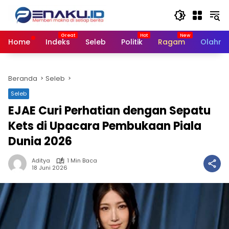
Langsung
ke
konten
Home
Indeks
Seleb
Politik
Ragam
Olahra
Beranda
Seleb
Seleb
EJAE Curi Perhatian dengan Sepatu
Kets di Upacara Pembukaan Piala
Dunia 2026
Aditya
1 Min Baca
18 Juni 2026