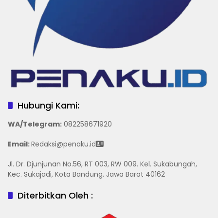
Hubungi Kami:
WA/Telegram
:
082258671920
Email:
Redaksi@penaku.id
Jl. Dr. Djunjunan No.56, RT 003, RW 009. Kel. Sukabungah,
Kec. Sukajadi, Kota Bandung, Jawa Barat 40162
Diterbitkan Oleh :