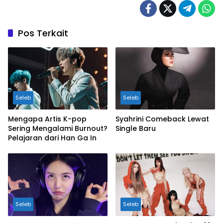
Pos Terkait
Seleb
Seleb
Mengapa Artis K-pop
Syahrini Comeback Lewat
Sering Mengalami Burnout?
Single Baru
Pelajaran dari Han Ga In
Seleb
Seleb