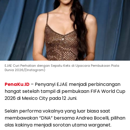
EJAE Curi Perhatian dengan Sepatu Kets di Upacara Pembukaan Piala
Dunia 2026/(Instagram)
PenaKu.ID
– Penyanyi EJAE menjadi perbincangan
hangat setelah tampil di pembukaan FIFA World Cup
2026 di Mexico City pada 12 Juni.
Selain performa vokalnya yang luar biasa saat
membawakan “DNA” bersama Andrea Bocelli, pilihan
alas kakinya menjadi sorotan utama warganet.