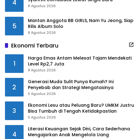
4
8 Agustus 2026
Mantan Anggota BB GIRLS, Nam Yu Jeong, Siap
5
Rilis Album Solo
8 Agustus 2026
Ekonomi Terbaru
Harga Emas Antam Melesat Tajam Mendekati
1
Level Rp2,7 Juta
8 Agustus 2026
Generasi Muda Sulit Punya Rumah? Ini
2
Penyebab dan Strategi Mengatasinya
5 Agustus 2026
Ekonomi Lesu atau Peluang Baru? UMKM Justru
3
Bisa Tumbuh di Tengah Ketidakpastian
5 Agustus 2026
Literasi Keuangan Sejak Dini, Cara Sederhana
4
Mengajarkan Anak Mengelola Uang