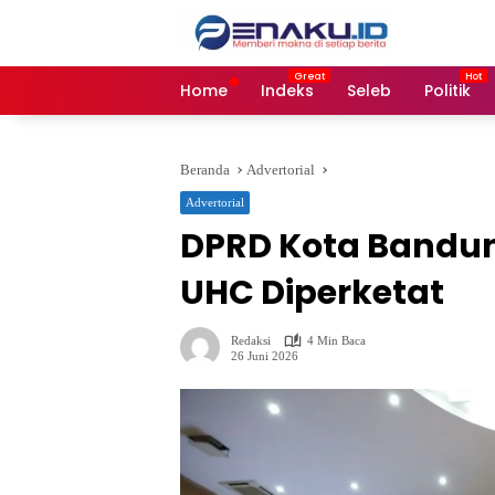
Langsung
ke
konten
Home
Indeks
Seleb
Politik
Beranda
Advertorial
Advertorial
DPRD Kota Bandung
UHC Diperketat
Redaksi
4 Min Baca
26 Juni 2026