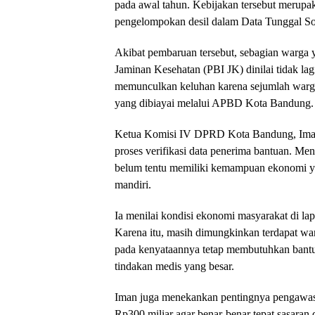
pada awal tahun. Kebijakan tersebut merupa
pengelompokan desil dalam Data Tunggal So
Akibat pembaruan tersebut, sebagian warga 
Jaminan Kesehatan (PBI JK) dinilai tidak lagi
memunculkan keluhan karena sejumlah warga
yang dibiayai melalui APBD Kota Bandung.
Ketua Komisi IV DPRD Kota Bandung, Iman 
proses verifikasi data penerima bantuan. Men
belum tentu memiliki kemampuan ekonomi y
mandiri.
Ia menilai kondisi ekonomi masyarakat di lap
Karena itu, masih dimungkinkan terdapat wa
pada kenyataannya tetap membutuhkan bantua
tindakan medis yang besar.
Iman juga menekankan pentingnya pengawa
Rp300 miliar agar benar-benar tepat sasara