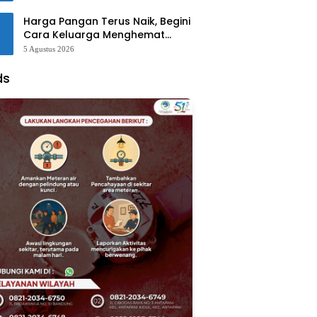
Harga Pangan Terus Naik, Begini
Cara Keluarga Menghemat
Belanja
5 Agustus 2026
ds