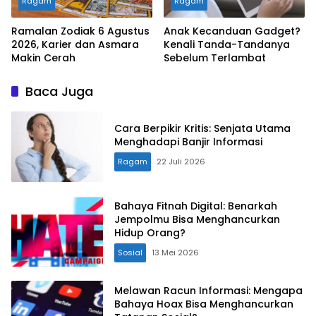
Ragam
Ragam
Ramalan Zodiak 6 Agustus
Anak Kecanduan Gadget?
2026, Karier dan Asmara
Kenali Tanda-Tandanya
Makin Cerah
Sebelum Terlambat
Baca Juga
Cara Berpikir Kritis: Senjata Utama
Menghadapi Banjir Informasi
Ragam
22 Juli 2026
Bahaya Fitnah Digital: Benarkah
Jempolmu Bisa Menghancurkan
Hidup Orang?
Sosial
13 Mei 2026
Melawan Racun Informasi: Mengapa
Bahaya Hoax Bisa Menghancurkan