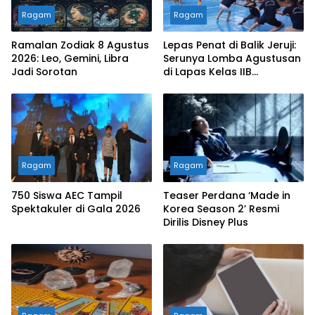
Ragam
Ragam
Ramalan Zodiak 8 Agustus
Lepas Penat di Balik Jeruji:
2026: Leo, Gemini, Libra
Serunya Lomba Agustusan
Jadi Sorotan
di Lapas Kelas IIB
Sukabumi
Ragam
Ragam
750 Siswa AEC Tampil
Teaser Perdana ‘Made in
Spektakuler di Gala 2026
Korea Season 2’ Resmi
Dirilis Disney Plus