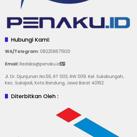
Hubungi Kami:
WA/Telegram
:
082258671920
Email:
Redaksi@penaku.id
Jl. Dr. Djunjunan No.56, RT 003, RW 009. Kel. Sukabungah,
Kec. Sukajadi, Kota Bandung, Jawa Barat 40162
Diterbitkan Oleh :