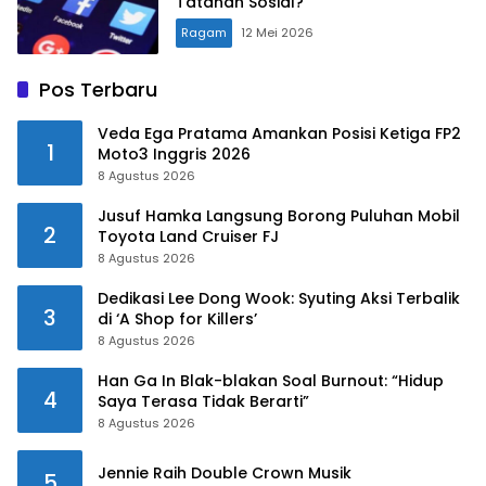
Tatanan Sosial?
Ragam
12 Mei 2026
Pos Terbaru
Veda Ega Pratama Amankan Posisi Ketiga FP2
1
Moto3 Inggris 2026
8 Agustus 2026
Jusuf Hamka Langsung Borong Puluhan Mobil
2
Toyota Land Cruiser FJ
8 Agustus 2026
Dedikasi Lee Dong Wook: Syuting Aksi Terbalik
3
di ‘A Shop for Killers’
8 Agustus 2026
Han Ga In Blak-blakan Soal Burnout: “Hidup
4
Saya Terasa Tidak Berarti”
8 Agustus 2026
Jennie Raih Double Crown Musik
5