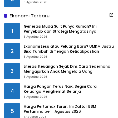
8 Agustus 2026
Ekonomi Terbaru
Generasi Muda Sulit Punya Rumah? Ini
1
Penyebab dan Strategi Mengatasinya
5 Agustus 2026
Ekonomi Lesu atau Peluang Baru? UMKM Justru
2
Bisa Tumbuh di Tengah Ketidakpastian
5 Agustus 2026
Literasi Keuangan Sejak Dini, Cara Sederhana
3
Mengajarkan Anak Mengelola Uang
5 Agustus 2026
Harga Pangan Terus Naik, Begini Cara
4
Keluarga Menghemat Belanja
5 Agustus 2026
Harga Pertamax Turun, Ini Daftar BBM
5
Pertamina per 1 Agustus 2026
1 Agustus 2026