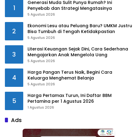
Generasi Muda Sulit Punya Rumah? Ini
1
Penyebab dan Strategi Mengatasinya
5 Agustus 2026
Ekonomi Lesu atau Peluang Baru? UMKM Justru
2
Bisa Tumbuh di Tengah Ketidakpastian
5 Agustus 2026
Literasi Keuangan Sejak Dini, Cara Sederhana
3
Mengajarkan Anak Mengelola Uang
5 Agustus 2026
Harga Pangan Terus Naik, Begini Cara
4
Keluarga Menghemat Belanja
5 Agustus 2026
Harga Pertamax Turun, Ini Daftar BBM
5
Pertamina per 1 Agustus 2026
1 Agustus 2026
Ads