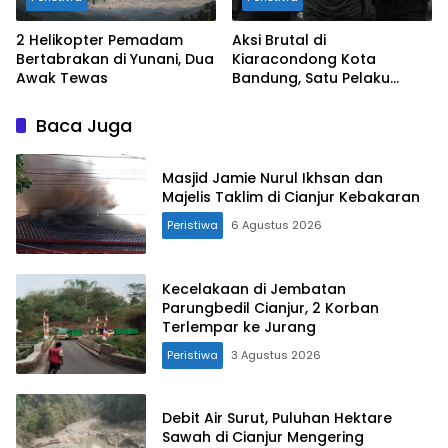
2 Helikopter Pemadam
Aksi Brutal di
Bertabrakan di Yunani, Dua
Kiaracondong Kota
Awak Tewas
Bandung, Satu Pelaku
Ditangkap, Lainnya Diburu
Baca Juga
Masjid Jamie Nurul Ikhsan dan
Majelis Taklim di Cianjur Kebakaran
Peristiwa
6 Agustus 2026
Kecelakaan di Jembatan
Parungbedil Cianjur, 2 Korban
Terlempar ke Jurang
Peristiwa
3 Agustus 2026
Debit Air Surut, Puluhan Hektare
Sawah di Cianjur Mengering