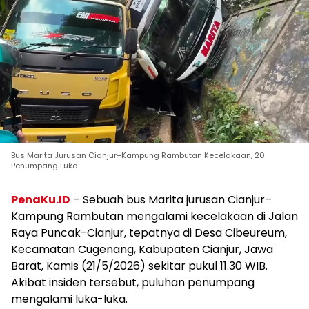
Bus Marita Jurusan Cianjur–Kampung Rambutan Kecelakaan, 20
Penumpang Luka
PenaKu.ID
– Sebuah bus Marita jurusan Cianjur–
Kampung Rambutan mengalami kecelakaan di Jalan
Raya Puncak-Cianjur, tepatnya di Desa Cibeureum,
Kecamatan Cugenang, Kabupaten Cianjur, Jawa
Barat, Kamis (21/5/2026) sekitar pukul 11.30 WIB.
Akibat insiden tersebut, puluhan penumpang
mengalami luka-luka.