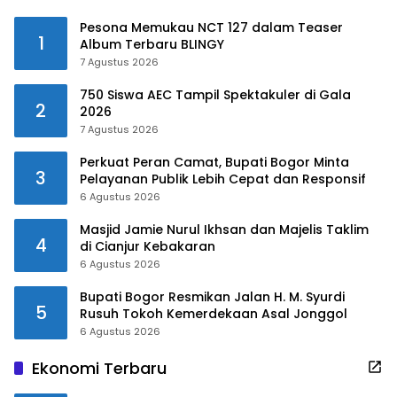
Pesona Memukau NCT 127 dalam Teaser
1
Album Terbaru BLINGY
7 Agustus 2026
750 Siswa AEC Tampil Spektakuler di Gala
2
2026
7 Agustus 2026
Perkuat Peran Camat, Bupati Bogor Minta
3
Pelayanan Publik Lebih Cepat dan Responsif
6 Agustus 2026
Masjid Jamie Nurul Ikhsan dan Majelis Taklim
4
di Cianjur Kebakaran
6 Agustus 2026
Bupati Bogor Resmikan Jalan H. M. Syurdi
5
Rusuh Tokoh Kemerdekaan Asal Jonggol
6 Agustus 2026
Ekonomi Terbaru