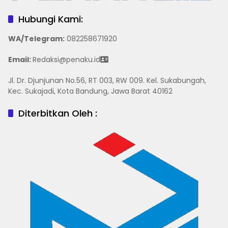
Hubungi Kami:
WA/Telegram
:
082258671920
Email:
Redaksi@penaku.id
Jl. Dr. Djunjunan No.56, RT 003, RW 009. Kel. Sukabungah,
Kec. Sukajadi, Kota Bandung, Jawa Barat 40162
Diterbitkan Oleh :