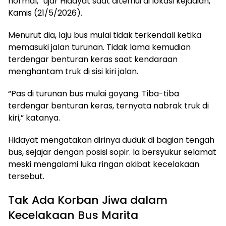
normal,” ujar Hidayat saat ditemui di lokasi kejadian,
Kamis (21/5/2026).
Menurut dia, laju bus mulai tidak terkendali ketika
memasuki jalan turunan. Tidak lama kemudian
terdengar benturan keras saat kendaraan
menghantam truk di sisi kiri jalan.
“Pas di turunan bus mulai goyang. Tiba-tiba
terdengar benturan keras, ternyata nabrak truk di
kiri,” katanya.
Hidayat mengatakan dirinya duduk di bagian tengah
bus, sejajar dengan posisi sopir. Ia bersyukur selamat
meski mengalami luka ringan akibat kecelakaan
tersebut.
Tak Ada Korban Jiwa dalam
Kecelakaan Bus Marita