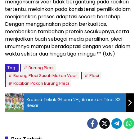
mengonsumsi voer tidak bergantung pada racikan
tertentu, melainkan pada konsistensi pemilik dalam
menjalankan proses adaptasi secara bertahap.
Dengan menggunakan pakan berkualitas,
memberikan tambahan protein secukupnya, serta
menjadikan buah sebagai media peralihan, pleci
umumnya mampu beradaptasi dengan voer dalam
waktu sekitar dua hingga tiga minggu.** (tds)
Tag:
Burung Pleci
Burung Pleci Susah Makan Voer
Pleci
Racikan Pakan Burung Pleci
Kroasia Tekuk Ghana 2-1, Amankan Tiket 32
Besar
Pos Terkait