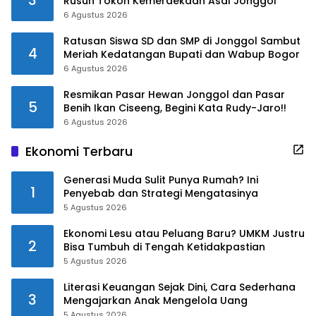
Rusuh Tokoh Kemerdekaan Asal Jonggol
6 Agustus 2026
Ratusan Siswa SD dan SMP di Jonggol Sambut
4
Meriah Kedatangan Bupati dan Wabup Bogor
6 Agustus 2026
Resmikan Pasar Hewan Jonggol dan Pasar
5
Benih Ikan Ciseeng, Begini Kata Rudy-Jaro!!
6 Agustus 2026
Ekonomi Terbaru
Generasi Muda Sulit Punya Rumah? Ini
1
Penyebab dan Strategi Mengatasinya
5 Agustus 2026
Ekonomi Lesu atau Peluang Baru? UMKM Justru
2
Bisa Tumbuh di Tengah Ketidakpastian
5 Agustus 2026
Literasi Keuangan Sejak Dini, Cara Sederhana
3
Mengajarkan Anak Mengelola Uang
5 Agustus 2026