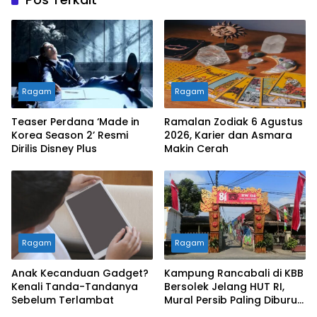
Ragam
Ragam
Teaser Perdana ‘Made in
Ramalan Zodiak 6 Agustus
Korea Season 2’ Resmi
2026, Karier dan Asmara
Dirilis Disney Plus
Makin Cerah
Ragam
Ragam
Anak Kecanduan Gadget?
Kampung Rancabali di KBB
Kenali Tanda-Tandanya
Bersolek Jelang HUT RI,
Sebelum Terlambat
Mural Persib Paling Diburu
Pengunjung