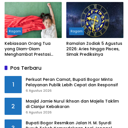
Ragam
Ragam
Kebiasaan Orang Tua
Ramalan Zodiak 5 Agustus
yang Diam-Diam
2026: Aries hingga Pisces,
Menghambat Prestasi
Simak Prediksinya
Anak
Pos Terbaru
Perkuat Peran Camat, Bupati Bogor Minta
1
Pelayanan Publik Lebih Cepat dan Responsif
6 Agustus 2026
Masjid Jamie Nurul Ikhsan dan Majelis Taklim
2
di Cianjur Kebakaran
6 Agustus 2026
Bupati Bogor Resmikan Jalan H. M. Syurdi
3