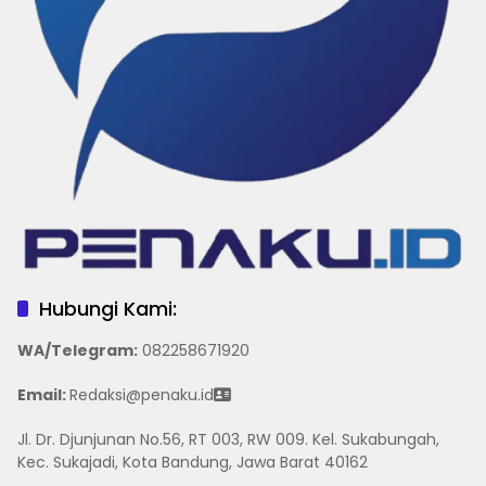
Hubungi Kami:
WA/Telegram
:
082258671920
Email:
Redaksi@penaku.id
Jl. Dr. Djunjunan No.56, RT 003, RW 009. Kel. Sukabungah,
Kec. Sukajadi, Kota Bandung, Jawa Barat 40162