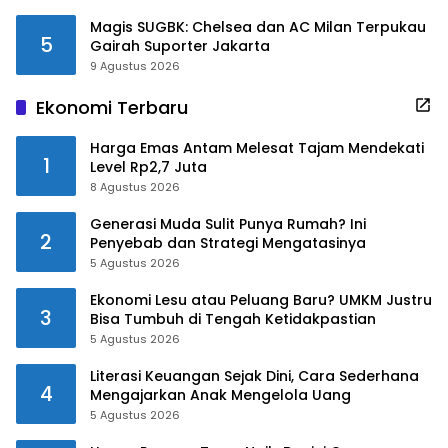
Magis SUGBK: Chelsea dan AC Milan Terpukau
5
Gairah Suporter Jakarta
9 Agustus 2026
Ekonomi Terbaru
Harga Emas Antam Melesat Tajam Mendekati
1
Level Rp2,7 Juta
8 Agustus 2026
Generasi Muda Sulit Punya Rumah? Ini
2
Penyebab dan Strategi Mengatasinya
5 Agustus 2026
Ekonomi Lesu atau Peluang Baru? UMKM Justru
3
Bisa Tumbuh di Tengah Ketidakpastian
5 Agustus 2026
Literasi Keuangan Sejak Dini, Cara Sederhana
4
Mengajarkan Anak Mengelola Uang
5 Agustus 2026