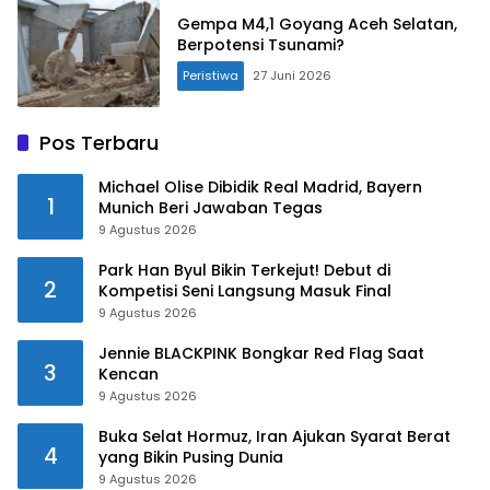
Gempa M4,1 Goyang Aceh Selatan,
Berpotensi Tsunami?
Peristiwa
27 Juni 2026
Pos Terbaru
Michael Olise Dibidik Real Madrid, Bayern
1
Munich Beri Jawaban Tegas
9 Agustus 2026
Park Han Byul Bikin Terkejut! Debut di
2
Kompetisi Seni Langsung Masuk Final
9 Agustus 2026
Jennie BLACKPINK Bongkar Red Flag Saat
3
Kencan
9 Agustus 2026
Buka Selat Hormuz, Iran Ajukan Syarat Berat
4
yang Bikin Pusing Dunia
9 Agustus 2026