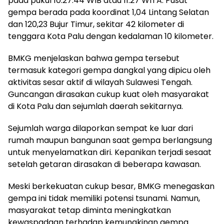
pada pukul 10.27.44 WIB atau 11.27 WITA. Pusat
gempa berada pada koordinat 1,04 Lintang Selatan
dan 120,23 Bujur Timur, sekitar 42 kilometer di
tenggara Kota Palu dengan kedalaman 10 kilometer.
BMKG menjelaskan bahwa gempa tersebut
termasuk kategori gempa dangkal yang dipicu oleh
aktivitas sesar aktif di wilayah Sulawesi Tengah.
Guncangan dirasakan cukup kuat oleh masyarakat
di Kota Palu dan sejumlah daerah sekitarnya.
Sejumlah warga dilaporkan sempat ke luar dari
rumah maupun bangunan saat gempa berlangsung
untuk menyelamatkan diri. Kepanikan terjadi sesaat
setelah getaran dirasakan di beberapa kawasan.
Meski berkekuatan cukup besar, BMKG menegaskan
gempa ini tidak memiliki potensi tsunami. Namun,
masyarakat tetap diminta meningkatkan
kewaspadaan terhadap kemungkinan gempa