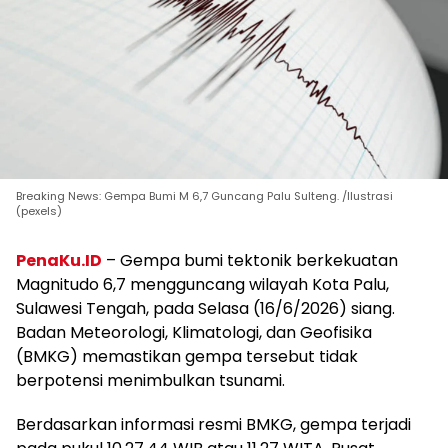
Breaking News: Gempa Bumi M 6,7 Guncang Palu Sulteng. /Ilustrasi
(pexels)
PenaKu.ID
– Gempa bumi tektonik berkekuatan
Magnitudo 6,7 mengguncang wilayah Kota Palu,
Sulawesi Tengah, pada Selasa (16/6/2026) siang.
Badan Meteorologi, Klimatologi, dan Geofisika
(BMKG) memastikan gempa tersebut tidak
berpotensi menimbulkan tsunami.
Berdasarkan informasi resmi BMKG, gempa terjadi