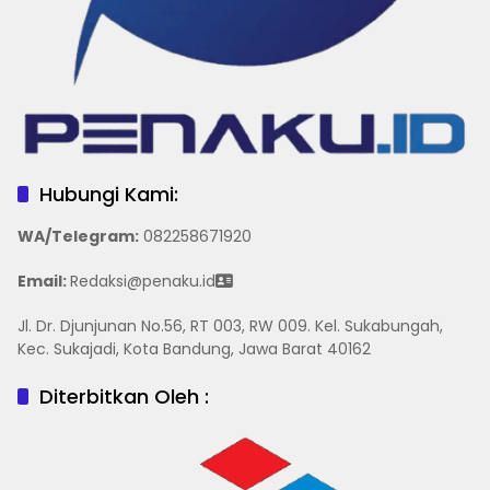
Hubungi Kami:
WA/Telegram
:
082258671920
Email:
Redaksi@penaku.id
Jl. Dr. Djunjunan No.56, RT 003, RW 009. Kel. Sukabungah,
Kec. Sukajadi, Kota Bandung, Jawa Barat 40162
Diterbitkan Oleh :