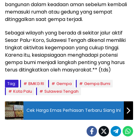
bangunan dalam keadaan aman sebelum kembali
memasuki rumah atau gedung yang sempat
ditinggalkan saat gempa terjadi.
Sebagai wilayah yang berada di sekitar jalur aktif
Sesar Palu-Koro, Sulawesi Tengah dikenal memiliki
tingkat aktivitas kegempaan yang cukup tinggi.
Karena itu, kesiapsiagaan menghadapi potensi
gempa bumi menjadi langkah penting yang harus
terus ditingkatkan oleh masyarakat.** (tds)
Tag:
BMKG RI
Gempa
Gempa Bumi
Kota Palu
Sulawesi Tengah
Cek Harga Emas Perhiasan Terbaru Siang Ini