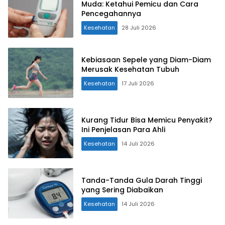
Muda: Ketahui Pemicu dan Cara
Pencegahannya
Kesehatan
28 Juli 2026
Kebiasaan Sepele yang Diam-Diam
Merusak Kesehatan Tubuh
Kesehatan
17 Juli 2026
Kurang Tidur Bisa Memicu Penyakit?
Ini Penjelasan Para Ahli
Kesehatan
14 Juli 2026
Tanda-Tanda Gula Darah Tinggi
yang Sering Diabaikan
Kesehatan
14 Juli 2026