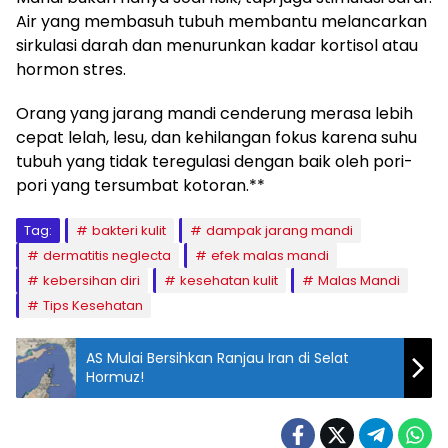
Air yang membasuh tubuh membantu melancarkan
sirkulasi darah dan menurunkan kadar kortisol atau
hormon stres.
Orang yang jarang mandi cenderung merasa lebih
cepat lelah, lesu, dan kehilangan fokus karena suhu
tubuh yang tidak teregulasi dengan baik oleh pori-
pori yang tersumbat kotoran.**
Tag:
bakteri kulit
dampak jarang mandi
dermatitis neglecta
efek malas mandi
kebersihan diri
kesehatan kulit
Malas Mandi
Tips Kesehatan
AS Mulai Bersihkan Ranjau Iran di Selat
Hormuz!