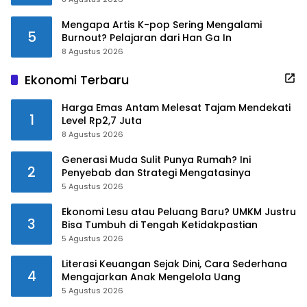
Mengapa Artis K-pop Sering Mengalami
5
Burnout? Pelajaran dari Han Ga In
8 Agustus 2026
Ekonomi Terbaru
Harga Emas Antam Melesat Tajam Mendekati
1
Level Rp2,7 Juta
8 Agustus 2026
Generasi Muda Sulit Punya Rumah? Ini
2
Penyebab dan Strategi Mengatasinya
5 Agustus 2026
Ekonomi Lesu atau Peluang Baru? UMKM Justru
3
Bisa Tumbuh di Tengah Ketidakpastian
5 Agustus 2026
Literasi Keuangan Sejak Dini, Cara Sederhana
4
Mengajarkan Anak Mengelola Uang
5 Agustus 2026