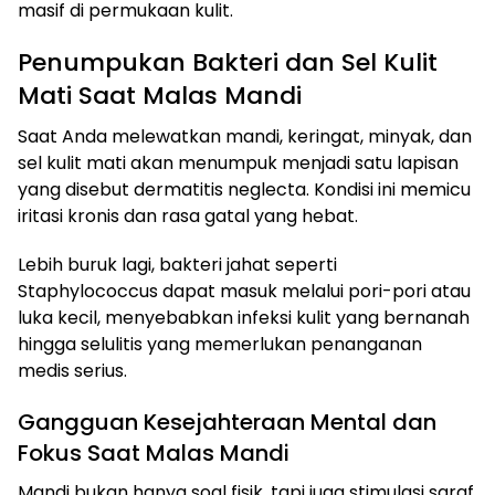
masif di permukaan kulit.
Penumpukan Bakteri dan Sel Kulit
Mati Saat Malas Mandi
Saat Anda melewatkan mandi, keringat, minyak, dan
sel kulit mati akan menumpuk menjadi satu lapisan
yang disebut dermatitis neglecta. Kondisi ini memicu
iritasi kronis dan rasa gatal yang hebat.
Lebih buruk lagi, bakteri jahat seperti
Staphylococcus dapat masuk melalui pori-pori atau
luka kecil, menyebabkan infeksi kulit yang bernanah
hingga selulitis yang memerlukan penanganan
medis serius.
Gangguan Kesejahteraan Mental dan
Fokus Saat Malas Mandi
Mandi bukan hanya soal fisik, tapi juga stimulasi saraf.