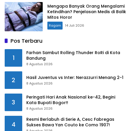
Mengapa Banyak Orang Mengalami
Ketindihan? Penjelasan Medis di Balik
Mitos Horor
Ragam
14 Juli 2026
Pos Terbaru
Farhan Sambut Rolling Thunder RoRi di Kota
1
Bandung
8 Agustus 2026
Hasil Juventus vs Inter: Nerazzurri Menang 2-1
2
8 Agustus 2026
Peringati Hari Anak Nasional ke-42, Begini
3
Kata Bupati Bogor!!
8 Agustus 2026
Resmi Berlabuh di Serie A, Cesc Fabregas
4
Sukses Bawa Yan Couto ke Como 1907!
8 Agustus 2026