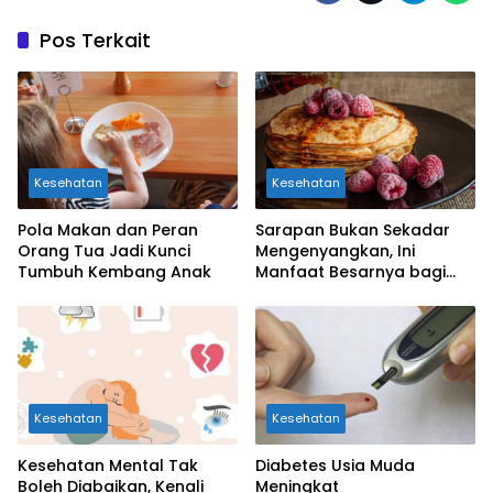
Pos Terkait
Kesehatan
Kesehatan
Pola Makan dan Peran
Sarapan Bukan Sekadar
Orang Tua Jadi Kunci
Mengenyangkan, Ini
Tumbuh Kembang Anak
Manfaat Besarnya bagi
Kesehatan Otak Anak
Kesehatan
Kesehatan
Kesehatan Mental Tak
Diabetes Usia Muda
Boleh Diabaikan, Kenali
Meningkat