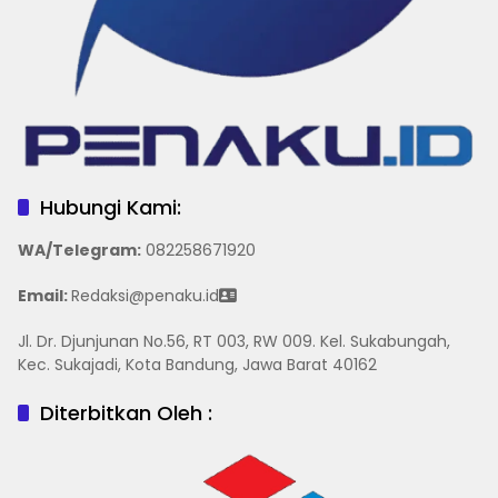
Hubungi Kami:
WA/Telegram
:
082258671920
Email:
Redaksi@penaku.id
Jl. Dr. Djunjunan No.56, RT 003, RW 009. Kel. Sukabungah,
Kec. Sukajadi, Kota Bandung, Jawa Barat 40162
Diterbitkan Oleh :