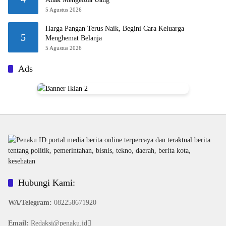
5 Agustus 2026
Harga Pangan Terus Naik, Begini Cara Keluarga
5
Menghemat Belanja
5 Agustus 2026
Ads
Hubungi Kami:
WA/Telegram
:
082258671920
Email:
Redaksi@penaku.id