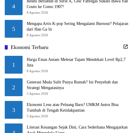
Resmi Berlabuh di Serie A, Cesc Fabregas Sukses Bawa Yan
4
Couto ke Como 1907!
8 Agustus 2026
Mengapa Artis K-pop Sering Mengalami Burnout? Pelajaran
5
dari Han Ga In
8 Agustus 2026
Ekonomi Terbaru
Harga Emas Antam Melesat Tajam Mendekati Level Rp2,7
1
Juta
8 Agustus 2026
Generasi Muda Sulit Punya Rumah? Ini Penyebab dan
2
Strategi Mengatasinya
5 Agustus 2026
Ekonomi Lesu atau Peluang Baru? UMKM Justru Bisa
3
Tumbuh di Tengah Ketidakpastian
5 Agustus 2026
Literasi Keuangan Sejak Dini, Cara Sederhana Mengajarkan
4
Anak Mengelola Uang