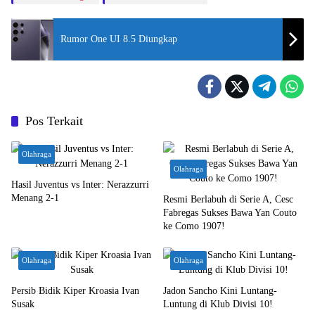
Rumor One UI 8.5 Diungkap
Pos Terkait
Olahraga
Olahraga
Hasil Juventus vs Inter: Nerazzurri
Menang 2-1
Resmi Berlabuh di Serie A, Cesc
Fabregas Sukses Bawa Yan Couto
ke Como 1907!
Olahraga
Olahraga
Persib Bidik Kiper Kroasia Ivan
Jadon Sancho Kini Luntang-
Susak
Luntung di Klub Divisi 10!