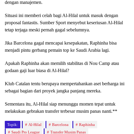
dengan manajemen.
Situasi ini memberi celah bagi Al-Hilal untuk masuk dengan
proposal fantastis. Sumber Sport menyebut keseriusan Al-Hilal
tetap terjaga meski pernah gagal sebelumnya.
Jika Barcelona gagal mencapai kesepakatan, Raphinha bisa
menjadi pintu gerbang pemain top ke Saudi Arabia lagi.
Apakah Raphinha akan memilih stabilitas di Nou Camp atau
godaan gaji luar biasa di Al-Hilal?
Klub Catalan tentu berupaya mempertahankan aset berharga ini
sebagai bagian dari proyek jangka panjang mereka.
Sementara itu, Al-Hilal siap menunggu momen tepat untuk
melakukan gebrakan transfer terbesar musim panas nanti.**
Topik:
Al-Hilal
Barcelona
Raphinha
Saudi Pro League
Transfer Musim Panas