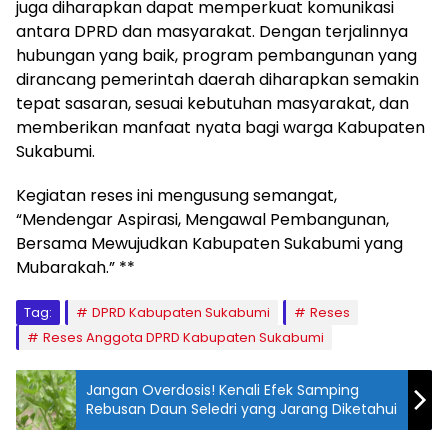
juga diharapkan dapat memperkuat komunikasi
antara DPRD dan masyarakat. Dengan terjalinnya
hubungan yang baik, program pembangunan yang
dirancang pemerintah daerah diharapkan semakin
tepat sasaran, sesuai kebutuhan masyarakat, dan
memberikan manfaat nyata bagi warga Kabupaten
Sukabumi.
Kegiatan reses ini mengusung semangat,
“Mendengar Aspirasi, Mengawal Pembangunan,
Bersama Mewujudkan Kabupaten Sukabumi yang
Mubarakah.” **
Tag:
DPRD Kabupaten Sukabumi
Reses
Reses Anggota DPRD Kabupaten Sukabumi
Jangan Overdosis! Kenali Efek Samping
Rebusan Daun Seledri yang Jarang Diketahui