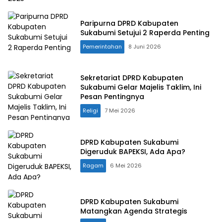
Paripurna DPRD Kabupaten
Sukabumi Setujui 2 Raperda Penting
Pemerintahan
8 Juni 2026
Sekretariat DPRD Kabupaten
Sukabumi Gelar Majelis Taklim, Ini
Pesan Pentingnya
Religi
7 Mei 2026
DPRD Kabupaten Sukabumi
Digeruduk BAPEKSI, Ada Apa?
Ragam
6 Mei 2026
DPRD Kabupaten Sukabumi
Matangkan Agenda Strategis