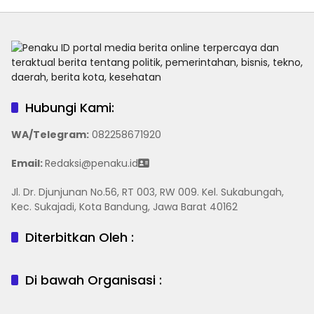
Hubungi Kami:
WA/Telegram
:
082258671920
Email:
Redaksi@penaku.id
Jl. Dr. Djunjunan No.56, RT 003, RW 009. Kel. Sukabungah,
Kec. Sukajadi, Kota Bandung, Jawa Barat 40162
Diterbitkan Oleh :
Di bawah Organisasi :