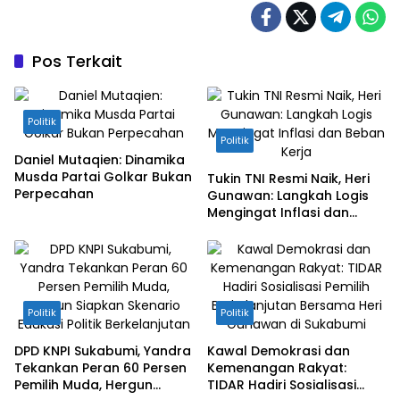
Pos Terkait
Politik
Politik
Daniel Mutaqien: Dinamika
Musda Partai Golkar Bukan
Tukin TNI Resmi Naik, Heri
Perpecahan
Gunawan: Langkah Logis
Mengingat Inflasi dan
Beban Kerja
Politik
Politik
DPD KNPI Sukabumi, Yandra
Kawal Demokrasi dan
Tekankan Peran 60 Persen
Kemenangan Rakyat:
Pemilih Muda, Hergun
TIDAR Hadiri Sosialisasi