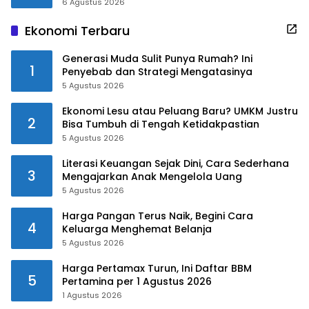
6 Agustus 2026
Ekonomi Terbaru
Generasi Muda Sulit Punya Rumah? Ini
1
Penyebab dan Strategi Mengatasinya
5 Agustus 2026
Ekonomi Lesu atau Peluang Baru? UMKM Justru
2
Bisa Tumbuh di Tengah Ketidakpastian
5 Agustus 2026
Literasi Keuangan Sejak Dini, Cara Sederhana
3
Mengajarkan Anak Mengelola Uang
5 Agustus 2026
Harga Pangan Terus Naik, Begini Cara
4
Keluarga Menghemat Belanja
5 Agustus 2026
Harga Pertamax Turun, Ini Daftar BBM
5
Pertamina per 1 Agustus 2026
1 Agustus 2026