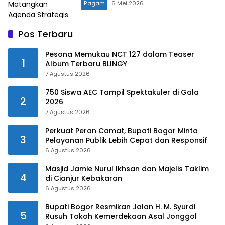
Ragam
6 Mei 2026
Pos Terbaru
Pesona Memukau NCT 127 dalam Teaser
1
Album Terbaru BLINGY
7 Agustus 2026
750 Siswa AEC Tampil Spektakuler di Gala
2
2026
7 Agustus 2026
Perkuat Peran Camat, Bupati Bogor Minta
3
Pelayanan Publik Lebih Cepat dan Responsif
6 Agustus 2026
Masjid Jamie Nurul Ikhsan dan Majelis Taklim
4
di Cianjur Kebakaran
6 Agustus 2026
Bupati Bogor Resmikan Jalan H. M. Syurdi
5
Rusuh Tokoh Kemerdekaan Asal Jonggol