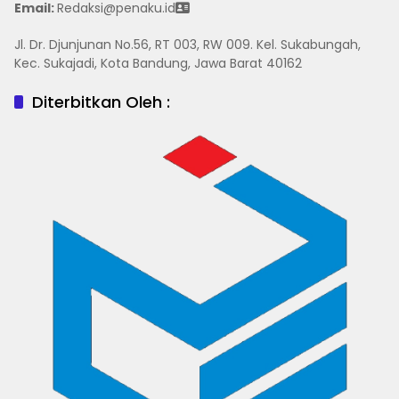
Email:
Redaksi@penaku.id
Jl. Dr. Djunjunan No.56, RT 003, RW 009. Kel. Sukabungah,
Kec. Sukajadi, Kota Bandung, Jawa Barat 40162
Diterbitkan Oleh :