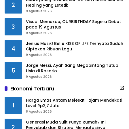
2
Healing yang Estetik
9 Agustus 2026
Visual Memukau, OURBIRTHDAY Segera Debut
3
pada 19 Agustus
9 Agustus 2026
Jenius Musik! Belle KISS OF LIFE Ternyata Sudah
4
Ciptakan Ribuan Lagu
9 Agustus 2026
Jorge Messi, Ayah Sang Megabintang Tutup
5
Usia di Rosario
9 Agustus 2026
Ekonomi Terbaru
Harga Emas Antam Melesat Tajam Mendekati
1
Level Rp2,7 Juta
8 Agustus 2026
Generasi Muda Sulit Punya Rumah? Ini
2
Penyebab dan Strategi Mengatasinya