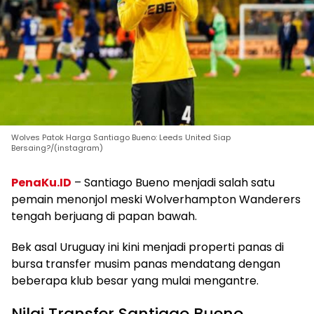
Wolves Patok Harga Santiago Bueno: Leeds United Siap
Bersaing?/(instagram)
PenaKu.ID
– Santiago Bueno menjadi salah satu
pemain menonjol meski Wolverhampton Wanderers
tengah berjuang di papan bawah.
Bek asal Uruguay ini kini menjadi properti panas di
bursa transfer musim panas mendatang dengan
beberapa klub besar yang mulai mengantre.
Nilai Transfer Santiago Bueno