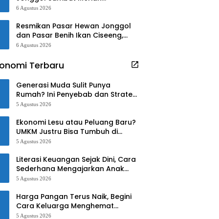
Kedatangan Bupati dan Wabup
6 Agustus 2026
Bogor
Resmikan Pasar Hewan Jonggol
dan Pasar Benih Ikan Ciseeng,
Begini Kata Rudy-Jaro!!
6 Agustus 2026
onomi Terbaru
Generasi Muda Sulit Punya
Rumah? Ini Penyebab dan Strategi
Mengatasinya
5 Agustus 2026
Ekonomi Lesu atau Peluang Baru?
UMKM Justru Bisa Tumbuh di
Tengah Ketidakpastian
5 Agustus 2026
Literasi Keuangan Sejak Dini, Cara
Sederhana Mengajarkan Anak
Mengelola Uang
5 Agustus 2026
Harga Pangan Terus Naik, Begini
Cara Keluarga Menghemat
Belanja
5 Agustus 2026