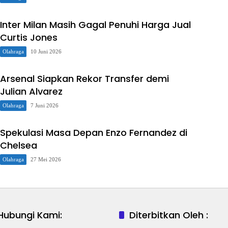
Inter Milan Masih Gagal Penuhi Harga Jual
Curtis Jones
Olahraga
10 Juni 2026
Arsenal Siapkan Rekor Transfer demi
Julian Alvarez
Olahraga
7 Juni 2026
Spekulasi Masa Depan Enzo Fernandez di
Chelsea
Olahraga
27 Mei 2026
Hubungi Kami:
Diterbitkan Oleh :