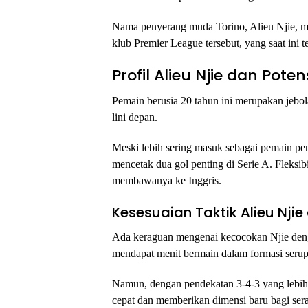
Nama penyerang muda Torino, Alieu Njie, mun
klub Premier League tersebut, yang saat ini t
Profil Alieu Njie dan Pote
Pemain berusia 20 tahun ini merupakan jebo
lini depan.
Meski lebih sering masuk sebagai pemain pe
mencetak dua gol penting di Serie A. Fleksi
membawanya ke Inggris.
Kesesuaian Taktik Alieu Nji
Ada keraguan mengenai kecocokan Njie denga
mendapat menit bermain dalam formasi serup
Namun, dengan pendekatan 3-4-3 yang lebih o
cepat dan memberikan dimensi baru bagi se