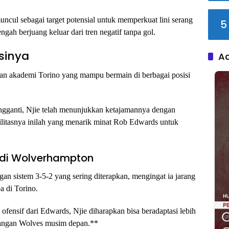
cul sebagai target potensial untuk memperkuat lini serang
5
engah berjuang keluar dari tren negatif tanpa gol.
nsinya
A
lan akademi Torino yang mampu bermain di berbagai posisi
ngganti, Njie telah menunjukkan ketajamannya dengan
bilitasnya inilah yang menarik minat Rob Edwards untuk
e di Wolverhampton
n sistem 3-5-2 yang sering diterapkan, mengingat ia jarang
a di Torino.
fensif dari Edwards, Njie diharapkan bisa beradaptasi lebih
rangan Wolves musim depan.**