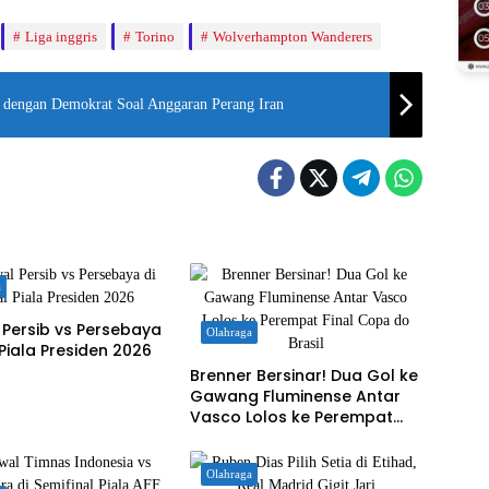
Liga inggris
Torino
Wolverhampton Wanderers
 dengan Demokrat Soal Anggaran Perang Iran
a
Persib vs Persebaya
Olahraga
l Piala Presiden 2026
Brenner Bersinar! Dua Gol ke
Gawang Fluminense Antar
Vasco Lolos ke Perempat
Final Copa do Brasil
Olahraga