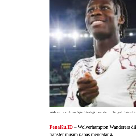
Wolves Incar Alieu Njie: Strategi Transfer di Tengah Krisis G
PenaKu.ID
– Wolverhampton Wanderers dik
transfer musim panas mendatang.