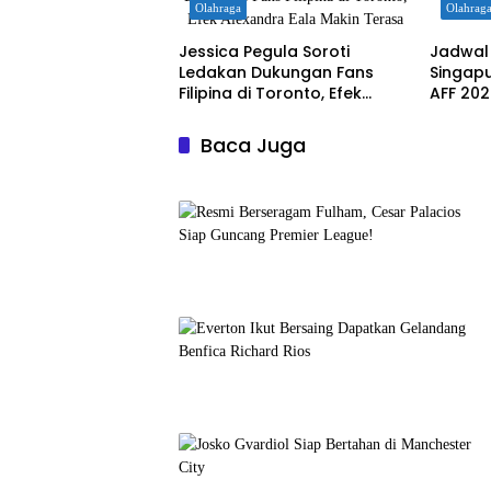
Olahraga
Olahrag
Jessica Pegula Soroti
Jadwal
Ledakan Dukungan Fans
Singapura di Semifi
Filipina di Toronto, Efek
AFF 20
Alexandra Eala Makin Terasa
Baca Juga