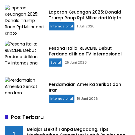
Laporan Keuangan 2025: Donald
Trump Raup Rp1 Miliar dari Kripto
Internasional
1 Juli 2026
Pesona Italia: RESCENE Debut
Perdana di Iklan TV Internasional
Sosial
25 Juni 2026
Perdamaian Amerika Serikat dan
Iran
Internasional
19 Juni 2026
Pos Terbaru
Belajar Efektif Tanpa Begadang, Tips
1
Meningkatkan Konsentrasi untuk Pelajar dan