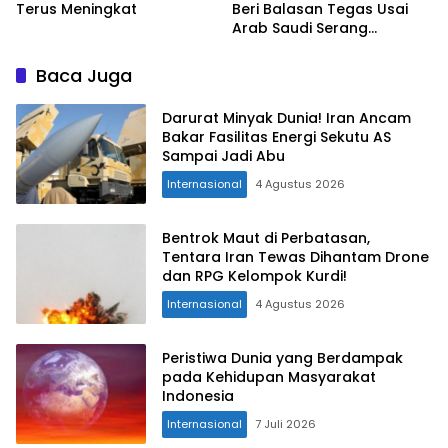
Terus Meningkat
Beri Balasan Tegas Usai
Arab Saudi Serang
Hodeidah Yaman
Baca Juga
Darurat Minyak Dunia! Iran Ancam
Bakar Fasilitas Energi Sekutu AS
Sampai Jadi Abu
Internasional
4 Agustus 2026
Bentrok Maut di Perbatasan,
Tentara Iran Tewas Dihantam Drone
dan RPG Kelompok Kurdi!
Internasional
4 Agustus 2026
Peristiwa Dunia yang Berdampak
pada Kehidupan Masyarakat
Indonesia
Internasional
7 Juli 2026