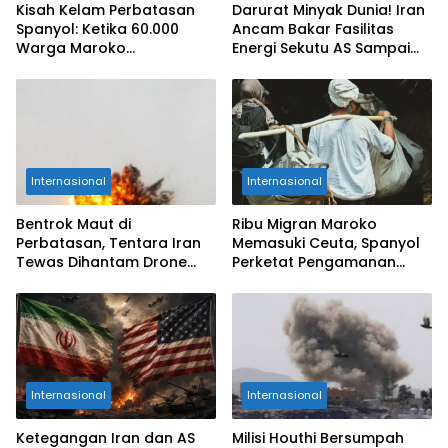
Kisah Kelam Perbatasan
Darurat Minyak Dunia! Iran
Spanyol: Ketika 60.000
Ancam Bakar Fasilitas
Warga Maroko
Energi Sekutu AS Sampai
Pertaruhkan Nyawa Demi
Jadi Abu
Ceuta
Internasional
Internasional
Bentrok Maut di
Ribu Migran Maroko
Perbatasan, Tentara Iran
Memasuki Ceuta, Spanyol
Tewas Dihantam Drone
Perketat Pengamanan
dan RPG Kelompok Kurdi!
Perbatasan
Internasional
Internasional
Ketegangan Iran dan AS
Milisi Houthi Bersumpah