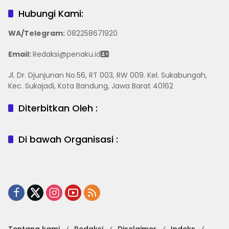
Hubungi Kami:
WA/Telegram
:
082258671920
Email:
Redaksi@penaku.id
Jl. Dr. Djunjunan No.56, RT 003, RW 009. Kel. Sukabungah,
Kec. Sukajadi, Kota Bandung, Jawa Barat 40162
Diterbitkan Oleh :
Di bawah Organisasi :
Tentang kami
Redaksi
Disclaimer
Indeks