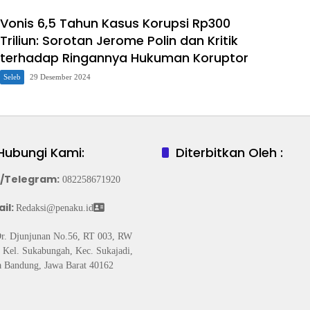
Vonis 6,5 Tahun Kasus Korupsi Rp300
Triliun: Sorotan Jerome Polin dan Kritik
terhadap Ringannya Hukuman Koruptor
Seleb
29 Desember 2024
Hubungi Kami:
Diterbitkan Oleh :
/Telegram
:
082258671920
il:
Redaksi@penaku.id
Dr. Djunjunan No.56, RT 003, RW
 Kel. Sukabungah, Kec. Sukajadi,
 Bandung, Jawa Barat 40162