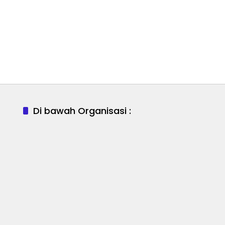
Di bawah Organisasi :