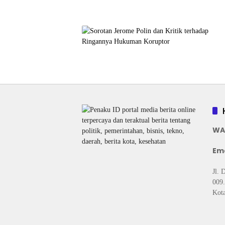
WA
Ema
Jl. 
009.
Kota