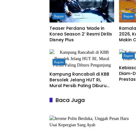
Ragam
Ragam
Teaser Perdana ‘Made in
Ramala
Korea Season 2’ Resmi Dirilis
2026, K
Disney Plus
Makin 
Ragam
Ragam
Kebias
Diam-D
Kampung Rancabali di KBB
Prestas
Bersolek Jelang HUT RI,
Mural Persib Paling Diburu
Pengunjung
Baca Juga