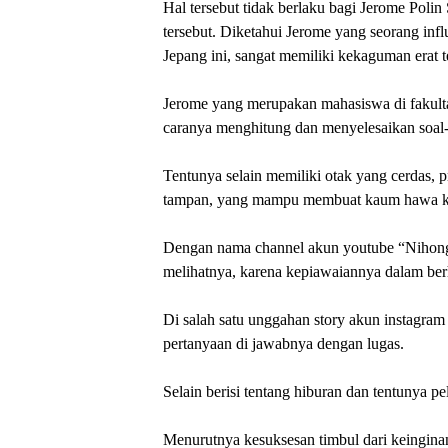
Hal tersebut tidak berlaku bagi Jerome Poli
tersebut. Diketahui Jerome yang seorang inf
Jepang ini, sangat memiliki kekaguman erat t
Jerome yang merupakan mahasiswa di fakult
caranya menghitung dan menyelesaikan soal-
Tentunya selain memiliki otak yang cerdas, p
tampan, yang mampu membuat kaum hawa k
Dengan nama channel akun youtube “Nihong
melihatnya, karena kepiawaiannya dalam ber
Di salah satu unggahan story akun instagram
pertanyaan di jawabnya dengan lugas.
Selain berisi tentang hiburan dan tentunya pe
Menurutnya kesuksesan timbul dari keingina