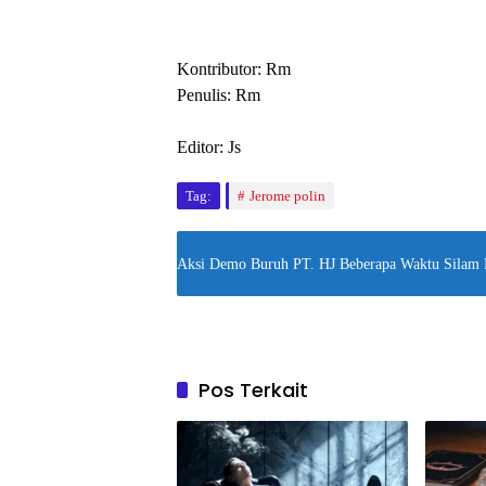
Kontributor: Rm
Penulis: Rm
Editor: Js
Tag:
Jerome polin
Aksi Demo Buruh PT. HJ Beberapa Waktu Silam 
Pos Terkait