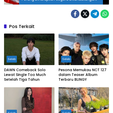
Pos Terkait
Seleb
Seleb
DAWN Comeback Solo
Pesona Memukau NCT 127
Lewat Single Too Much
dalam Teaser Album
Setelah Tiga Tahun
Terbaru BLINGY