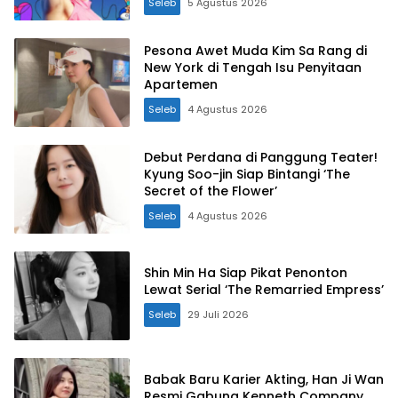
Seleb
5 Agustus 2026
Pesona Awet Muda Kim Sa Rang di
New York di Tengah Isu Penyitaan
Apartemen
Seleb
4 Agustus 2026
Debut Perdana di Panggung Teater!
Kyung Soo-jin Siap Bintangi ‘The
Secret of the Flower’
Seleb
4 Agustus 2026
Shin Min Ha Siap Pikat Penonton
Lewat Serial ‘The Remarried Empress’
Seleb
29 Juli 2026
Babak Baru Karier Akting, Han Ji Wan
Resmi Gabung Kenneth Company