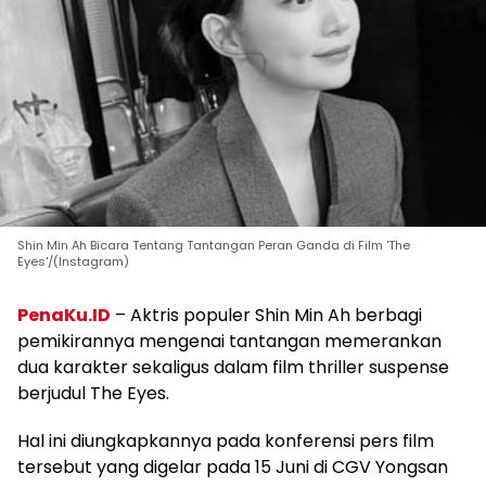
Shin Min Ah Bicara Tentang Tantangan Peran Ganda di Film 'The
Eyes'/(Instagram)
PenaKu.ID
– Aktris populer Shin Min Ah berbagi
pemikirannya mengenai tantangan memerankan
dua karakter sekaligus dalam film thriller suspense
berjudul The Eyes.
Hal ini diungkapkannya pada konferensi pers film
tersebut yang digelar pada 15 Juni di CGV Yongsan