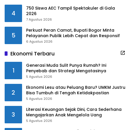
750 Siswa AEC Tampil Spektakuler di Gala
4
2026
7 Agustus 2026
Perkuat Peran Camat, Bupati Bogor Minta
5
Pelayanan Publik Lebih Cepat dan Responsif
6 Agustus 2026
Ekonomi Terbaru
Generasi Muda Sulit Punya Rumah? Ini
1
Penyebab dan Strategi Mengatasinya
5 Agustus 2026
Ekonomi Lesu atau Peluang Baru? UMKM Justru
2
Bisa Tumbuh di Tengah Ketidakpastian
5 Agustus 2026
Literasi Keuangan Sejak Dini, Cara Sederhana
3
Mengajarkan Anak Mengelola Uang
5 Agustus 2026