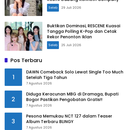
Seleb
29 Juli 2026
Buktikan Dominasi, RESCENE Kuasai
Tangga Polling K-Pop dan Cetak
Rekor Penonton Iklan
Seleb
25 Juli 2026
Pos Terbaru
DAWN Comeback Solo Lewat Single Too Much
1
Setelah Tiga Tahun
7 Agustus 2026
Diduga Keracunan MBG di Dramaga, Bupati
2
Bogor Pastikan Pengobatan Gratis!!
7 Agustus 2026
Pesona Memukau NCT 127 dalam Teaser
3
Album Terbaru BLINGY
7 Agustus 2026