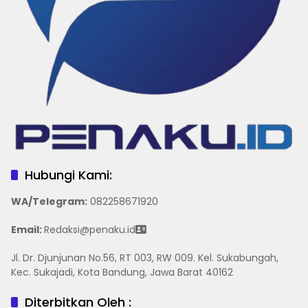
Hubungi Kami:
WA/Telegram
:
082258671920
Email:
Redaksi@penaku.id
Jl. Dr. Djunjunan No.56, RT 003, RW 009. Kel. Sukabungah,
Kec. Sukajadi, Kota Bandung, Jawa Barat 40162
Diterbitkan Oleh :