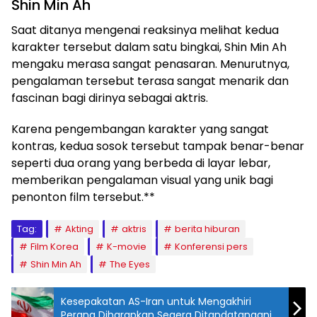
Shin Min Ah
Saat ditanya mengenai reaksinya melihat kedua
karakter tersebut dalam satu bingkai, Shin Min Ah
mengaku merasa sangat penasaran. Menurutnya,
pengalaman tersebut terasa sangat menarik dan
fascinan bagi dirinya sebagai aktris.
Karena pengembangan karakter yang sangat
kontras, kedua sosok tersebut tampak benar-benar
seperti dua orang yang berbeda di layar lebar,
memberikan pengalaman visual yang unik bagi
penonton film tersebut.**
Tag:
Akting
aktris
berita hiburan
Film Korea
K-movie
Konferensi pers
Shin Min Ah
The Eyes
Kesepakatan AS-Iran untuk Mengakhiri
Perang Diharapkan Segera Ditandatangani