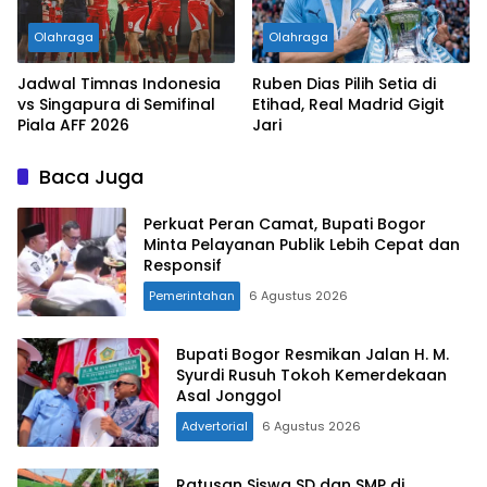
Olahraga
Olahraga
Jadwal Timnas Indonesia
Ruben Dias Pilih Setia di
vs Singapura di Semifinal
Etihad, Real Madrid Gigit
Piala AFF 2026
Jari
Baca Juga
Perkuat Peran Camat, Bupati Bogor
Minta Pelayanan Publik Lebih Cepat dan
Responsif
Pemerintahan
6 Agustus 2026
Bupati Bogor Resmikan Jalan H. M.
Syurdi Rusuh Tokoh Kemerdekaan
Asal Jonggol
Advertorial
6 Agustus 2026
Ratusan Siswa SD dan SMP di