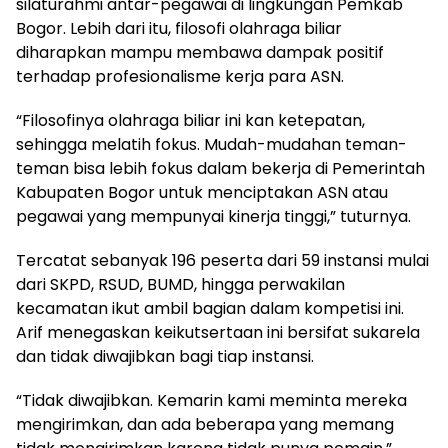
silaturahmi antar-pegawai di lingkungan Pemkab
Bogor. Lebih dari itu, filosofi olahraga biliar
diharapkan mampu membawa dampak positif
terhadap profesionalisme kerja para ASN.
“Filosofinya olahraga biliar ini kan ketepatan,
sehingga melatih fokus. Mudah-mudahan teman-
teman bisa lebih fokus dalam bekerja di Pemerintah
Kabupaten Bogor untuk menciptakan ASN atau
pegawai yang mempunyai kinerja tinggi,” tuturnya.
Tercatat sebanyak 196 peserta dari 59 instansi mulai
dari SKPD, RSUD, BUMD, hingga perwakilan
kecamatan ikut ambil bagian dalam kompetisi ini.
Arif menegaskan keikutsertaan ini bersifat sukarela
dan tidak diwajibkan bagi tiap instansi.
“Tidak diwajibkan. Kemarin kami meminta mereka
mengirimkan, dan ada beberapa yang memang