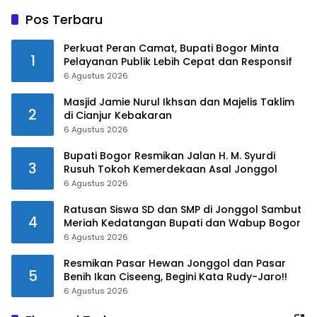
Pos Terbaru
Perkuat Peran Camat, Bupati Bogor Minta
1
Pelayanan Publik Lebih Cepat dan Responsif
6 Agustus 2026
Masjid Jamie Nurul Ikhsan dan Majelis Taklim
2
di Cianjur Kebakaran
6 Agustus 2026
Bupati Bogor Resmikan Jalan H. M. Syurdi
3
Rusuh Tokoh Kemerdekaan Asal Jonggol
6 Agustus 2026
Ratusan Siswa SD dan SMP di Jonggol Sambut
4
Meriah Kedatangan Bupati dan Wabup Bogor
6 Agustus 2026
Resmikan Pasar Hewan Jonggol dan Pasar
5
Benih Ikan Ciseeng, Begini Kata Rudy-Jaro!!
6 Agustus 2026