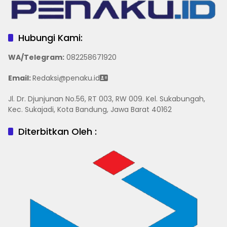
Hubungi Kami:
WA/Telegram
:
082258671920
Email:
Redaksi@penaku.id
Jl. Dr. Djunjunan No.56, RT 003, RW 009. Kel. Sukabungah,
Kec. Sukajadi, Kota Bandung, Jawa Barat 40162
Diterbitkan Oleh :