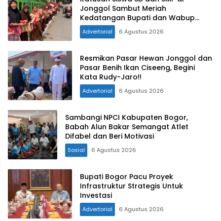
Jonggol Sambut Meriah
Kedatangan Bupati dan Wabup
Bogor
Advertorial
6 Agustus 2026
Resmikan Pasar Hewan Jonggol dan
Pasar Benih Ikan Ciseeng, Begini
Kata Rudy-Jaro!!
Advertorial
6 Agustus 2026
Sambangi NPCI Kabupaten Bogor,
Babah Alun Bakar Semangat Atlet
Difabel dan Beri Motivasi
Sosial
6 Agustus 2026
Bupati Bogor Pacu Proyek
Infrastruktur Strategis Untuk
Investasi
Advertorial
6 Agustus 2026