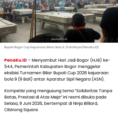
Bupati Bogor Cup Kejuaraan Billiar Bola 9. (Foto:Riyan/PenaKu.ID).
PenaKu.ID
– Menyambut Hari Jadi Bogor (HJB) ke-
544, Pemerintah Kabupaten Bogor menggelar
eksibisi Turnamen Biliar Bupati Cup 2026 kejuaraan
bola 9 (9 Ball) antar Aparatur Sipil Negara (ASN).
Kompetisi yang mengusung tema “Solidaritas Tanpa
Batas, Prestasi di Atas Meja” ini resmi dibuka pada
Selasa, 9 Juni 2026, bertempat di Ninja Billiard,
Cibinong Square.