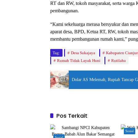
RT dan RW, tokoh masyarakat, serta warga K
pembangunan.
“Kami sekeluarga merasa bersyukur dan men
aparat desa, BPD, Ketua RT, RW, tokoh mas
membantu pembangunan rumah kami,” pung
Tag:
Desa Sukajaya
Kabupaten Cianjur
Rumah Tidak Layak Huni
Rutilahu
Dolar AS Melemah, Rupiah Tancap G
Pos Terkait
Sosial
Sosial