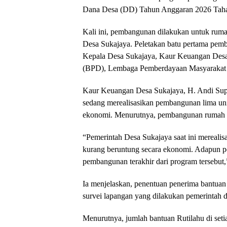
Dana Desa (DD) Tahun Anggaran 2026 Taha
Kali ini, pembangunan dilakukan untuk ru
Desa Sukajaya. Peletakan batu pertama pemba
Kepala Desa Sukajaya, Kaur Keuangan Des
(BPD), Lembaga Pemberdayaan Masyarakat (
Kaur Keuangan Desa Sukajaya, H. Andi Supi
sedang merealisasikan pembangunan lima uni
ekonomi. Menurutnya, pembangunan rumah mil
“Pemerintah Desa Sukajaya saat ini mereali
kurang beruntung secara ekonomi. Adapun 
pembangunan terakhir dari program tersebut,
Ia menjelaskan, penentuan penerima bantuan
survei lapangan yang dilakukan pemerintah
Menurutnya, jumlah bantuan Rutilahu di seti