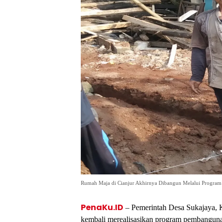
Rumah Maja di Cianjur Akhirnya Dibangun Melalui Program
PenaKu.ID
– Pemerintah Desa Sukajaya, 
kembali merealisasikan program pembanguna