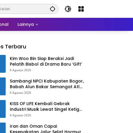
onal
Lainnya
s Terbaru
Kim Woo Bin Siap Beraksi Jadi
Pelatih Bisbol di Drama Baru ‘Gift’
6 Agustus 2026
Sambangi NPCI Kabupaten Bogor,
Babah Alun Bakar Semangat Atlet
Difabel dan Beri Motivasi
6 Agustus 2026
KISS OF LIFE Kembali Gebrak
Industri Musik Lewat Singel Ketiga
‘Sweat’
6 Agustus 2026
Iran dan Oman Capai
Kesepakatan Jalur Selat Hormuz