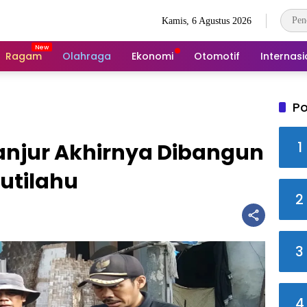
Kamis, 6 Agustus 2026
Ragam
Olahraga
Ekonomi
Otomotif
Internasi
Po
1
anjur Akhirnya Dibangun
utilahu
2
3
4