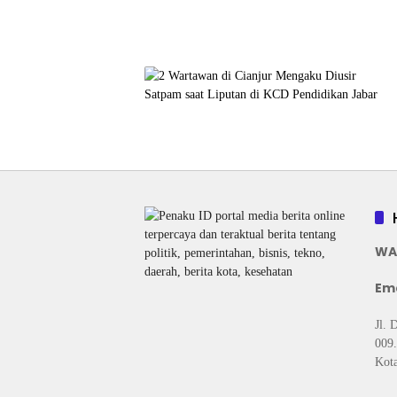
WA
Ema
Jl. 
009.
Kota