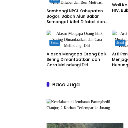
Wali K
HIV, B
Sambangi NPCI Kabupaten
Bogor, Babah Alun Bakar
Semangat Atlet Difabel dan
Beri Motivasi
Sosial
Sosial
Alasan Mengapa Orang Baik
Arti Pe
Sering Dimanfaatkan dan
Menjag
Cara Melindungi Diri
Hubung
Profesi
Baca Juga