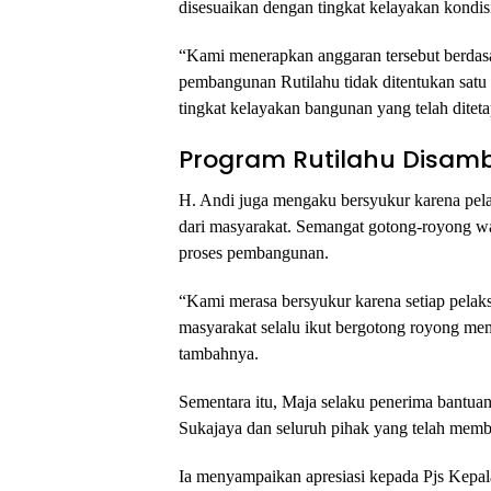
disesuaikan dengan tingkat kelayakan kondis
“Kami menerapkan anggaran tersebut berdas
pembangunan Rutilahu tidak ditentukan satu u
tingkat kelayakan bangunan yang telah diteta
Program Rutilahu Disamb
H. Andi juga mengaku bersyukur karena pe
dari masyarakat. Semangat gotong-royong wa
proses pembangunan.
“Kami merasa bersyukur karena setiap pela
masyarakat selalu ikut bergotong royong me
tambahnya.
Sementara itu, Maja selaku penerima bantu
Sukajaya dan seluruh pihak yang telah me
Ia menyampaikan apresiasi kepada Pjs Kepal