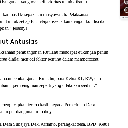
i bangunan yang menjadi prioritas untuk dibantu.
arkan hasil kesepakatan musyawarah. Pelaksanaan
nit untuk setiap RT, tetapi disesuaikan dengan kondisi dan
pkan,” jelasnya.
ut Antusias
laksanaan pembangunan Rutilahu mendapat dukungan penuh
rga dinilai menjadi faktor penting dalam mempercepat
ksanaan pembangunan Rutilahu, para Ketua RT, RW, dan
mbantu pembangunan seperti yang dilakukan saat ini,”
an mengucapkan terima kasih kepada Pemerintah Desa
mbantu pembangunan rumahnya.
a Desa Sukajaya Deki Afrianto, perangkat desa, BPD, Ketua