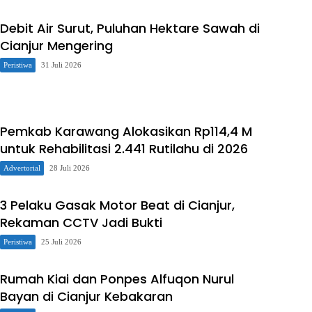
Debit Air Surut, Puluhan Hektare Sawah di
Cianjur Mengering
Peristiwa
31 Juli 2026
Pemkab Karawang Alokasikan Rp114,4 M
untuk Rehabilitasi 2.441 Rutilahu di 2026
Advertorial
28 Juli 2026
3 Pelaku Gasak Motor Beat di Cianjur,
Rekaman CCTV Jadi Bukti
Peristiwa
25 Juli 2026
Rumah Kiai dan Ponpes Alfuqon Nurul
Bayan di Cianjur Kebakaran