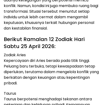
adanya ketegangan yang berpotensi memicu
konflik. Namun, kondisi ini juga membuka ruang bagi
transformasi. Situasi tersebut menuntut setiap
individu untuk lebih cermat dalam mengambil
keputusan, khususnya terkait hubungan personal
dan kestabilan finansial.
Berikut Ramalan 12 Zodiak Hari
Sabtu 25 April 2026:
Zodiak Aries
Kepercayaan diri Aries berada pada titik tinggi.
Peluang baru terbuka, tetapi kewaspadaan tetap
diperlukan, terutama dalam mengelola konflik yang
berkaitan dengan keuangan atau kepentingan
pribadi.
Taurus
Taurus berpotensi menghadapi tekanan antara
pekerjaan dan kehidupan pribadi. Kemampuan