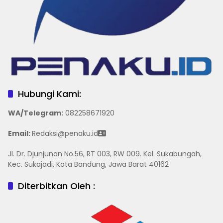
Hubungi Kami:
WA/Telegram
:
082258671920
Email:
Redaksi@penaku.id
Jl. Dr. Djunjunan No.56, RT 003, RW 009. Kel. Sukabungah,
Kec. Sukajadi, Kota Bandung, Jawa Barat 40162
Diterbitkan Oleh :