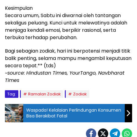
Kesimpulan
Secara umum, Sabtu ini diwarnai oleh tantangan
sekaligus peluang. Kunci untuk melewatinya adalah
menjaga kendali emosi, berpikir rasional, serta
terbuka terhadap perubahan.
Bagi sebagian zodiak, hari ini berpotensi menjadi titik
balik penting, selama mampu mengambil keputusan
secara tepat.** (tds)
~source: Hindustan Times, YourTango, Navbharat
Times
Tag:
Ramalan Zodiak
Zodiak
Waspada! Kelalaian Perlindungan Konsumen
Bisa Berakibat Fatal