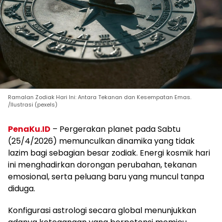
Ramalan Zodiak Hari Ini: Antara Tekanan dan Kesempatan Emas.
/Ilustrasi (pexels)
PenaKu.ID
– Pergerakan planet pada Sabtu
(25/4/2026) memunculkan dinamika yang tidak
lazim bagi sebagian besar zodiak. Energi kosmik hari
ini menghadirkan dorongan perubahan, tekanan
emosional, serta peluang baru yang muncul tanpa
diduga.
Konfigurasi astrologi secara global menunjukkan