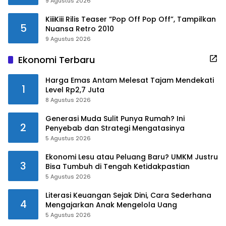
9 Agustus 2026
KiiiKiii Rilis Teaser “Pop Off Pop Off”, Tampilkan
5
Nuansa Retro 2010
9 Agustus 2026
Ekonomi Terbaru
Harga Emas Antam Melesat Tajam Mendekati
1
Level Rp2,7 Juta
8 Agustus 2026
Generasi Muda Sulit Punya Rumah? Ini
2
Penyebab dan Strategi Mengatasinya
5 Agustus 2026
Ekonomi Lesu atau Peluang Baru? UMKM Justru
3
Bisa Tumbuh di Tengah Ketidakpastian
5 Agustus 2026
Literasi Keuangan Sejak Dini, Cara Sederhana
4
Mengajarkan Anak Mengelola Uang
5 Agustus 2026