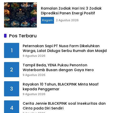
Ramalan Zodiak Hari Ini: 3 Zodiak
Diprediksi Panen Energi Positif
Ragam
2 Agustus 2026
Pos Terbaru
Peternakan Sapi PT Nusa Farm Dikeluhkan
1
Warga, Lalat Diduga Serbu Rumah dan Masjid
9 Agustus 2026
Tampil Beda, YENA Pukau Penonton
2
Waterbomb Busan dengan Gaya Hero
9 Agustus 2026
Rayakan 10 Tahun, BLACKPINK Minta Maaf
3
kepada Penggemar
9 Agustus 2026
Cerita Jennie BLACKPINK soal Insekuritas dan
4
Cinta pada Diri Sendiri