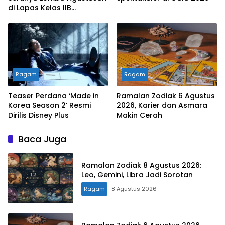
di Lapas Kelas IIB
Sukabumi
Ragam
Ragam
Teaser Perdana ‘Made in
Ramalan Zodiak 6 Agustus
Korea Season 2’ Resmi
2026, Karier dan Asmara
Dirilis Disney Plus
Makin Cerah
Baca Juga
Ramalan Zodiak 8 Agustus 2026:
Leo, Gemini, Libra Jadi Sorotan
Ragam
8 Agustus 2026