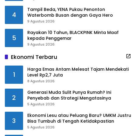
Tampil Beda, YENA Pukau Penonton
4
Waterbomb Busan dengan Gaya Hero
9 Agustus 2026
Rayakan 10 Tahun, BLACKPINK Minta Maaf
5
kepada Penggemar
9 Agustus 2026
Ekonomi Terbaru
Harga Emas Antam Melesat Tajam Mendekati
1
Level Rp2,7 Juta
8 Agustus 2026
Generasi Muda Sulit Punya Rumah? Ini
2
Penyebab dan Strategi Mengatasinya
5 Agustus 2026
Ekonomi Lesu atau Peluang Baru? UMKM Justru
3
Bisa Tumbuh di Tengah Ketidakpastian
5 Agustus 2026