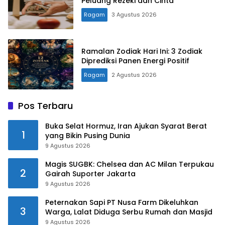
Peluang Rezeki dan Cinta
Ragam
3 Agustus 2026
Ramalan Zodiak Hari Ini: 3 Zodiak
Diprediksi Panen Energi Positif
Ragam
2 Agustus 2026
Pos Terbaru
Buka Selat Hormuz, Iran Ajukan Syarat Berat
1
yang Bikin Pusing Dunia
9 Agustus 2026
Magis SUGBK: Chelsea dan AC Milan Terpukau
2
Gairah Suporter Jakarta
9 Agustus 2026
Peternakan Sapi PT Nusa Farm Dikeluhkan
3
Warga, Lalat Diduga Serbu Rumah dan Masjid
9 Agustus 2026