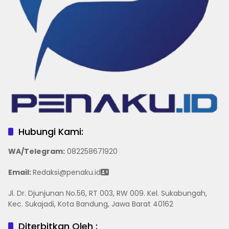
Hubungi Kami:
WA/Telegram
:
082258671920
Email:
Redaksi@penaku.id
Jl. Dr. Djunjunan No.56, RT 003, RW 009. Kel. Sukabungah,
Kec. Sukajadi, Kota Bandung, Jawa Barat 40162
Diterbitkan Oleh :