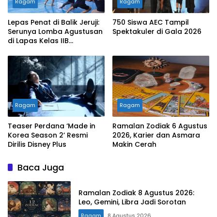
Ragam
Ragam
Lepas Penat di Balik Jeruji:
750 Siswa AEC Tampil
Serunya Lomba Agustusan
Spektakuler di Gala 2026
di Lapas Kelas IIB
Sukabumi
Ragam
Ragam
Teaser Perdana ‘Made in
Ramalan Zodiak 6 Agustus
Korea Season 2’ Resmi
2026, Karier dan Asmara
Dirilis Disney Plus
Makin Cerah
Baca Juga
Ramalan Zodiak 8 Agustus 2026:
Leo, Gemini, Libra Jadi Sorotan
Ragam
8 Agustus 2026