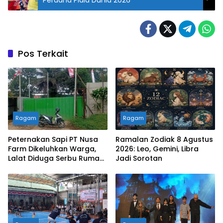
Pos Terkait
Ragam
Ragam
Peternakan Sapi PT Nusa
Ramalan Zodiak 8 Agustus
Farm Dikeluhkan Warga,
2026: Leo, Gemini, Libra
Lalat Diduga Serbu Rumah
Jadi Sorotan
dan Masjid