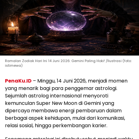
Ramalan Zodiak Hari Ini 14 Juni 2026: Gemini Paling Hoki! /Ilustrasi (foto:
istimewa)
PenaKu.ID
– Minggu, 14 Juni 2026, menjadi momen
yang menarik bagi para penggemar astrologi.
Sejumlah astrolog internasional menyoroti
kemunculan Super New Moon di Gemini yang
dipercaya membawa energi pembaruan dalam
berbagai aspek kehidupan, mulai dari komunikasi,
relasi sosial, hingga perkembangan karier.