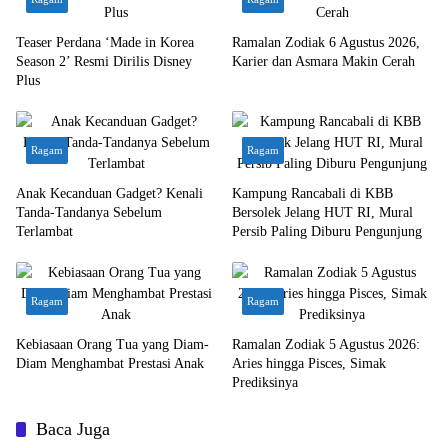
Teaser Perdana ‘Made in Korea
Ramalan Zodiak 6 Agustus 2026,
Season 2’ Resmi Dirilis Disney
Karier dan Asmara Makin Cerah
Plus
Ragam
Ragam
Anak Kecanduan Gadget? Kenali
Kampung Rancabali di KBB
Tanda-Tandanya Sebelum
Bersolek Jelang HUT RI, Mural
Terlambat
Persib Paling Diburu Pengunjung
Ragam
Ragam
Kebiasaan Orang Tua yang Diam-
Ramalan Zodiak 5 Agustus 2026:
Diam Menghambat Prestasi Anak
Aries hingga Pisces, Simak
Prediksinya
Baca Juga