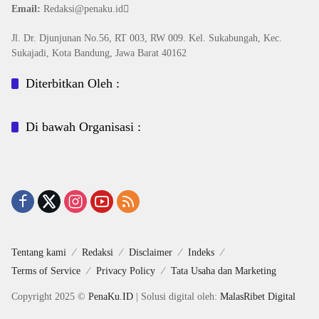
Email:
Redaksi@penaku.id
Jl. Dr. Djunjunan No.56, RT 003, RW 009. Kel. Sukabungah, Kec.
Sukajadi, Kota Bandung, Jawa Barat 40162
Diterbitkan Oleh :
Di bawah Organisasi :
Tentang kami
Redaksi
Disclaimer
Indeks
Terms of Service
Privacy Policy
Tata Usaha dan Marketing
Copyright 2025 ©
PenaKu.ID
| Solusi digital oleh:
MalasRibet Digital