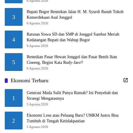
6 Agustus 2026
Bupati Bogor Resmikan Jalan H. M. Syurdi Rusuh Tokoh
3
Kemerdekaan Asal Jonggol
6 Agustus 2026
Ratusan Siswa SD dan SMP di Jonggol Sambut Meriah
4
Kedatangan Bupati dan Wabup Bogor
6 Agustus 2026
Resmikan Pasar Hewan Jonggol dan Pasar Benih Ikan
5
Ciseeng, Begini Kata Rudy-Jaro!!
6 Agustus 2026
Ekonomi Terbaru
Generasi Muda Sulit Punya Rumah? Ini Penyebab dan
1
Strategi Mengatasinya
5 Agustus 2026
Ekonomi Lesu atau Peluang Baru? UMKM Justru Bisa
2
Tumbuh di Tengah Ketidakpastian
5 Agustus 2026