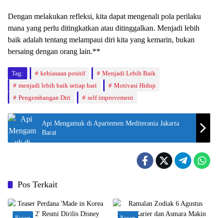
Dengan melakukan refleksi, kita dapat mengenali pola perilaku
mana yang perlu ditingkatkan atau ditinggalkan. Menjadi lebih
baik adalah tentang melampaui diri kita yang kemarin, bukan
bersaing dengan orang lain.**
Tag:
kebiasaan positif
Menjadi Lebih Baik
menjadi lebih baik setiap hari
Motivasi Hidup
Pengembangan Diri
self improvement
Api Mengamuk di Apartemen Mediterania Jakarta
Barat
Pos Terkait
Ragam
Ragam