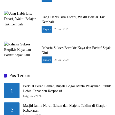
Uang Habis Bisa Dicari, Waktu Belajar Tak
Kembali
Ragam
23 Juli 2026
Rahasia Sukses Berpikir Kaya dan Positif Sejak
Dini
Ragam
23 Juli 2026
Pos Terbaru
Perkuat Peran Camat, Bupati Bogor Minta Pelayanan Publik
1
Lebih Cepat dan Responsif
6 Agustus 2026
Masjid Jamie Nurul Ikhsan dan Majelis Taklim di Cianjur
2
Kebakaran