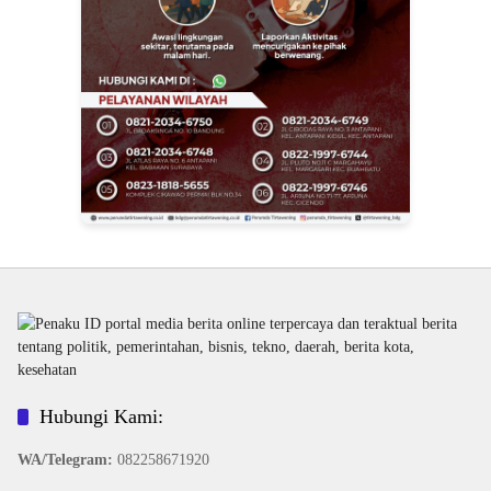
Hubungi Kami:
WA/Telegram
:
082258671920