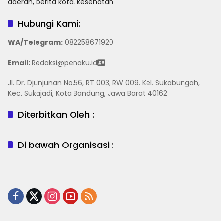
Hubungi Kami:
WA/Telegram
:
082258671920
Email:
Redaksi@penaku.id
Jl. Dr. Djunjunan No.56, RT 003, RW 009. Kel. Sukabungah,
Kec. Sukajadi, Kota Bandung, Jawa Barat 40162
Diterbitkan Oleh :
Di bawah Organisasi :