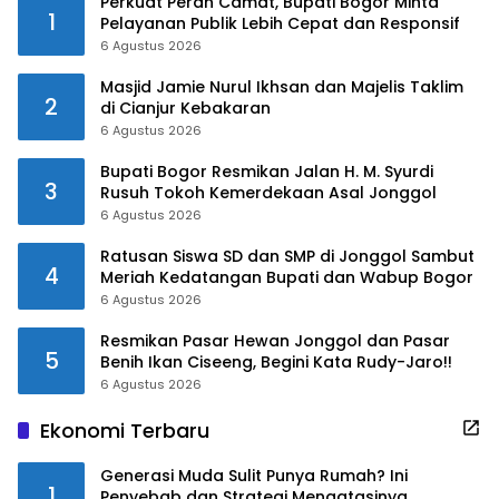
Perkuat Peran Camat, Bupati Bogor Minta
1
Pelayanan Publik Lebih Cepat dan Responsif
6 Agustus 2026
Masjid Jamie Nurul Ikhsan dan Majelis Taklim
2
di Cianjur Kebakaran
6 Agustus 2026
Bupati Bogor Resmikan Jalan H. M. Syurdi
3
Rusuh Tokoh Kemerdekaan Asal Jonggol
6 Agustus 2026
Ratusan Siswa SD dan SMP di Jonggol Sambut
4
Meriah Kedatangan Bupati dan Wabup Bogor
6 Agustus 2026
Resmikan Pasar Hewan Jonggol dan Pasar
5
Benih Ikan Ciseeng, Begini Kata Rudy-Jaro!!
6 Agustus 2026
Ekonomi Terbaru
Generasi Muda Sulit Punya Rumah? Ini
1
Penyebab dan Strategi Mengatasinya