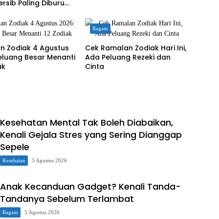
ersib Paling Diburu
jung
Ragam
n Zodiak 4 Agustus
Cek Ramalan Zodiak Hari Ini,
eluang Besar Menanti
Ada Peluang Rezeki dan
ak
Cinta
Kesehatan Mental Tak Boleh Diabaikan,
Kenali Gejala Stres yang Sering Dianggap
Sepele
Kesehatan
5 Agustus 2026
Anak Kecanduan Gadget? Kenali Tanda-
Tandanya Sebelum Terlambat
Ragam
5 Agustus 2026