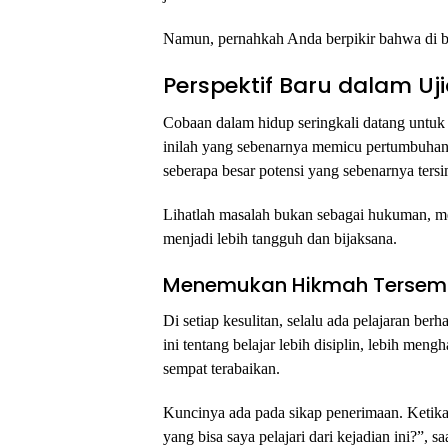
Namun, pernahkah Anda berpikir bahwa di bal
Perspektif Baru dalam Uj
Cobaan dalam hidup seringkali datang untuk 
inilah yang sebenarnya memicu pertumbuhan. 
seberapa besar potensi yang sebenarnya tersi
Lihatlah masalah bukan sebagai hukuman, me
menjadi lebih tangguh dan bijaksana.
Menemukan Hikmah Tersembu
Di setiap kesulitan, selalu ada pelajaran be
ini tentang belajar lebih disiplin, lebih meng
sempat terabaikan.
Kuncinya ada pada sikap penerimaan. Ketika
yang bisa saya pelajari dari kejadian ini?”, sa