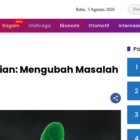
Rabu, 5 Agustus 2026
Ragam
Olahraga
Ekonomi
Otomotif
Internasi
Po
1
Ujian: Mengubah Masalah
2
3
4