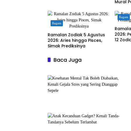
Mural P
Pengun
Ragam
Ragam
Ramala
2026: P
Ramalan Zodiak 5 Agustus
12 Zodi
2026: Aries hingga Pisces,
Simak Prediksinya
Baca Juga