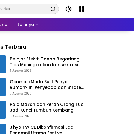
onal
Lainnya
s Terbaru
Belajar Efektif Tanpa Begadang,
Tips Meningkatkan Konsentrasi
untuk Pelajar dan Mahasiswa
5 Agustus 2026
Generasi Muda Sulit Punya
Rumah? Ini Penyebab dan Strategi
Mengatasinya
5 Agustus 2026
Pola Makan dan Peran Orang Tua
Jadi Kunci Tumbuh Kembang
Anak
5 Agustus 2026
Jihyo TWICE Dikonfirmasi Jadi
Penampil Utama Festival