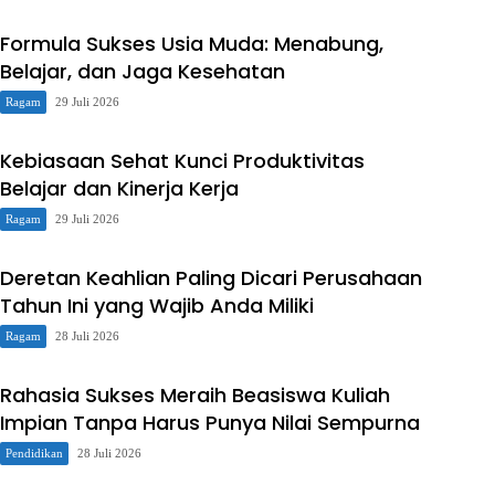
Formula Sukses Usia Muda: Menabung,
Belajar, dan Jaga Kesehatan
Ragam
29 Juli 2026
Kebiasaan Sehat Kunci Produktivitas
Belajar dan Kinerja Kerja
Ragam
29 Juli 2026
Deretan Keahlian Paling Dicari Perusahaan
Tahun Ini yang Wajib Anda Miliki
Ragam
28 Juli 2026
Rahasia Sukses Meraih Beasiswa Kuliah
Impian Tanpa Harus Punya Nilai Sempurna
Pendidikan
28 Juli 2026