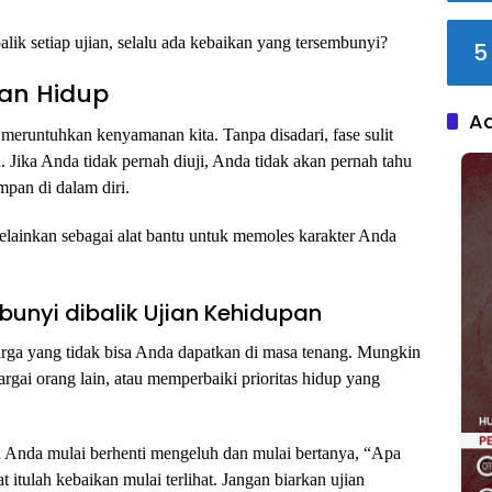
ik setiap ujian, selalu ada kebaikan yang tersembunyi?
5
ian Hidup
A
meruntuhkan kenyamanan kita. Tanpa disadari, fase sulit
Jika Anda tidak pernah diuji, Anda tidak akan pernah tahu
mpan di dalam diri.
lainkan sebagai alat bantu untuk memoles karakter Anda
nyi dibalik Ujian Kehidupan
rharga yang tidak bisa Anda dapatkan di masa tenang. Mungkin
hargai orang lain, atau memperbaiki prioritas hidup yang
 Anda mulai berhenti mengeluh dan mulai bertanya, “Apa
at itulah kebaikan mulai terlihat. Jangan biarkan ujian