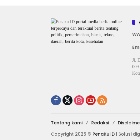
WA
Ema
Jl. 
009.
Kota
Tentang kami
Redaksi
Disclaime
Copyright 2025 ©
PenaKu.ID
| Solusi dig