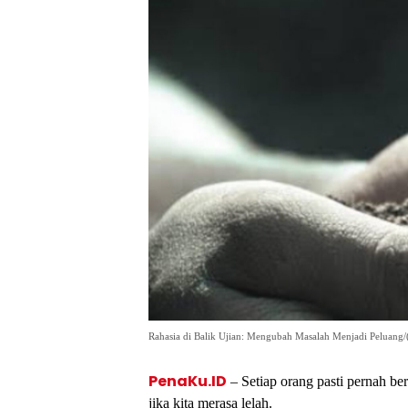
Rahasia di Balik Ujian: Mengubah Masalah Menjadi Peluang/
PenaKu.ID
– Setiap orang pasti pernah ber
jika kita merasa lelah.