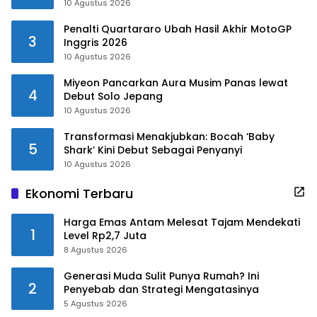
10 Agustus 2026
Penalti Quartararo Ubah Hasil Akhir MotoGP
3
Inggris 2026
10 Agustus 2026
Miyeon Pancarkan Aura Musim Panas lewat
4
Debut Solo Jepang
10 Agustus 2026
Transformasi Menakjubkan: Bocah ‘Baby
5
Shark’ Kini Debut Sebagai Penyanyi
10 Agustus 2026
Ekonomi Terbaru
Harga Emas Antam Melesat Tajam Mendekati
1
Level Rp2,7 Juta
8 Agustus 2026
Generasi Muda Sulit Punya Rumah? Ini
2
Penyebab dan Strategi Mengatasinya
5 Agustus 2026