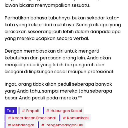
lawan bicara menyampaikan sesuatu.
Perhatikan bahasa tubuhnya, bukan sekadar kata-
kata yang keluar dari mulutnya. Seringkali, apa yang
dirasakan seseorang jauh lebih dalam daripada apa
yang mereka ucapkan secara verbal.
Dengan membiasakan diri untuk mengerti
kebutuhan dan perasaan orang lain, Anda akan
menjadi pribadi yang lebih berpengaruh dan
disegani di lingkungan sosial maupun profesional.
Ingat, orang tidak akan peduli seberapa banyak
yang Anda tahu, sampai mereka tahu seberapa
besar Anda peduli pada mereka.**
Tag:
Empati
Hubungan Sosial
Kecerdasan Emosional
Komunikasi
Mendengar
Pengembangan Diri