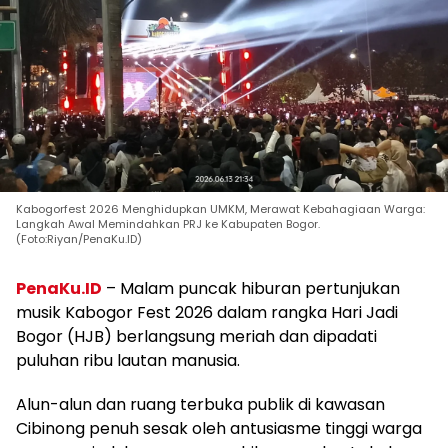
Kabogorfest 2026 Menghidupkan UMKM, Merawat Kebahagiaan Warga:
Langkah Awal Memindahkan PRJ ke Kabupaten Bogor.
(Foto:Riyan/PenaKu.ID)
PenaKu.ID
– Malam puncak hiburan pertunjukan
musik Kabogor Fest 2026 dalam rangka Hari Jadi
Bogor (HJB) berlangsung meriah dan dipadati
puluhan ribu lautan manusia.
Alun-alun dan ruang terbuka publik di kawasan
Cibinong penuh sesak oleh antusiasme tinggi warga