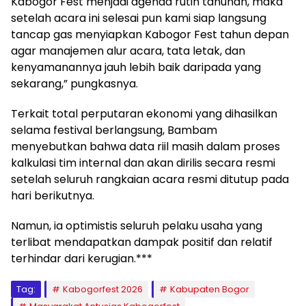
Kabogor Fest menjadi agenda rutin tahunan, maka
setelah acara ini selesai pun kami siap langsung
tancap gas menyiapkan Kabogor Fest tahun depan
agar manajemen alur acara, tata letak, dan
kenyamanannya jauh lebih baik daripada yang
sekarang,” pungkasnya.
Terkait total perputaran ekonomi yang dihasilkan
selama festival berlangsung, Bambam
menyebutkan bahwa data riil masih dalam proses
kalkulasi tim internal dan akan dirilis secara resmi
setelah seluruh rangkaian acara resmi ditutup pada
hari berikutnya.
Namun, ia optimistis seluruh pelaku usaha yang
terlibat mendapatkan dampak positif dan relatif
terhindar dari kerugian.***
Tag:
Kabogorfest 2026
Kabupaten Bogor