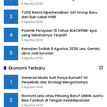
8 Agustus 2026
TUIDE Resmi Diperkenalkan: Girl Group Baru
3
dari Sub-Label HYBE
8 Agustus 2026
Polemik Perayaan 10 Tahun BLACKPINK: Apa
4
yang Sebenarnya Terjadi?
8 Agustus 2026
Ramalan Zodiak 8 Agustus 2026: Leo, Gemini,
5
Libra Jadi Sorotan
8 Agustus 2026
Ekonomi Terbaru
Generasi Muda Sulit Punya Rumah? Ini
1
Penyebab dan Strategi Mengatasinya
5 Agustus 2026
Ekonomi Lesu atau Peluang Baru? UMKM Justru
2
Bisa Tumbuh di Tengah Ketidakpastian
5 Agustus 2026