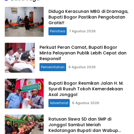
Diduga Keracunan MBG di Dramaga,
Bupati Bogor Pastikan Pengobatan
Gratis!!
Peristiwa
7 Agustus 2026
Perkuat Peran Camat, Bupati Bogor
Minta Pelayanan Publik Lebih Cepat dan
Responsif
Pemerintahan
6 Agustus 2026
Bupati Bogor Resmikan Jalan H. M.
Syurdi Rusuh Tokoh Kemerdekaan
Asal Jonggol
Advertorial
6 Agustus 2026
Ratusan Siswa SD dan SMP di
Jonggol Sambut Meriah
Kedatangan Bupati dan Wabup