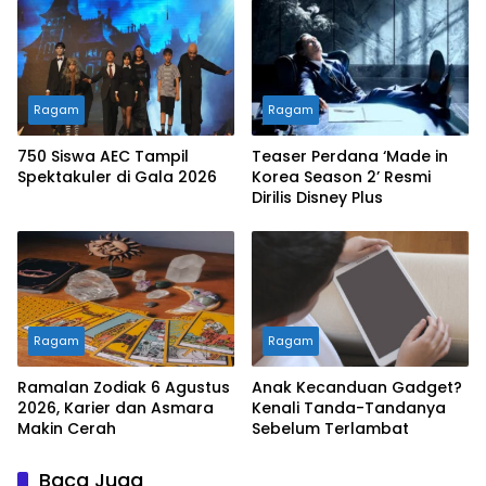
Ragam
Ragam
750 Siswa AEC Tampil
Teaser Perdana ‘Made in
Spektakuler di Gala 2026
Korea Season 2’ Resmi
Dirilis Disney Plus
Ragam
Ragam
Ramalan Zodiak 6 Agustus
Anak Kecanduan Gadget?
2026, Karier dan Asmara
Kenali Tanda-Tandanya
Makin Cerah
Sebelum Terlambat
Baca Juga