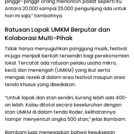
pinggir-pinggir orang menonton padat seperti itu.
Antara 20.000 sampai 25.000 pengunjung ada untuk
hari ini saja,” tambahnya.
Ratusan Lapak UMKM Berputar dan
Kolaborasi Multi-Pihak
Tidak hanya menyuguhkan panggung musik, festival
ini juga menjadi berkah tersendiri bagi perekonomian
lokal. Tercatat ada ratusan pelaku usaha mikro,
kecil, dan menengah (UMKM) yang ikut serta
mengais rezeki di dalam area festival maupun area
tenda khusus yang disediakan.
“Untuk lapak dan stan sendiri, kurang lebih ada 400-
an lebih. Kalau ditotal secara keseluruhan dengan
stan UMKM di dalam tenda Roder, kelihatannya
hampir menyentuh angka 500 stan,” jelas Bambam.
Bambam juga menegaskan bahwa kesuksesan