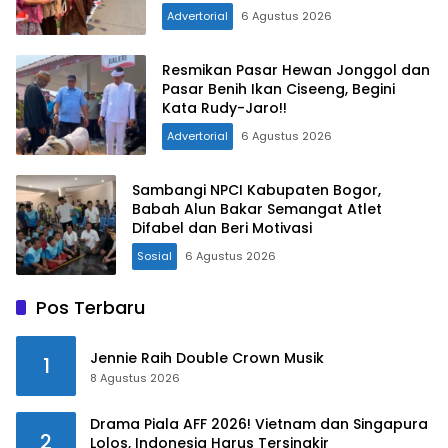
Bogor
Advertorial
6 Agustus 2026
Resmikan Pasar Hewan Jonggol dan
Pasar Benih Ikan Ciseeng, Begini
Kata Rudy-Jaro!!
Advertorial
6 Agustus 2026
Sambangi NPCI Kabupaten Bogor,
Babah Alun Bakar Semangat Atlet
Difabel dan Beri Motivasi
Sosial
6 Agustus 2026
Pos Terbaru
Jennie Raih Double Crown Musik
1
8 Agustus 2026
Drama Piala AFF 2026! Vietnam dan Singapura
2
Lolos, Indonesia Harus Tersingkir