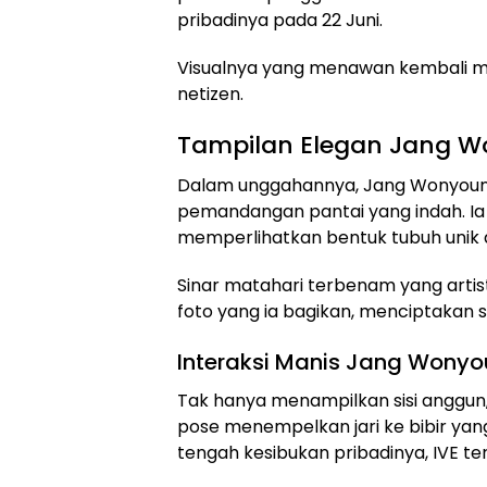
pribadinya pada 22 Juni.
Visualnya yang menawan kembali me
netizen.
Tampilan Elegan Jang Wo
Dalam unggahannya, Jang Wonyoung
pemandangan pantai yang indah. Ia 
memperlihatkan bentuk tubuh unik
Sinar matahari terbenam yang art
foto yang ia bagikan, menciptakan
Interaksi Manis Jang Wony
Tak hanya menampilkan sisi anggun
pose menempelkan jari ke bibir ya
tengah kesibukan pribadinya, IVE te