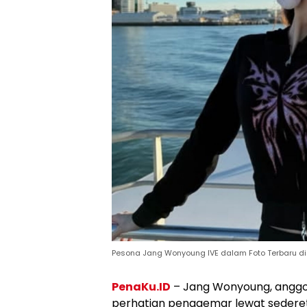
Pesona Jang Wonyoung IVE dalam Foto Terbaru di
PenaKu.ID
– Jang Wonyoung, anggot
perhatian penggemar lewat sederet