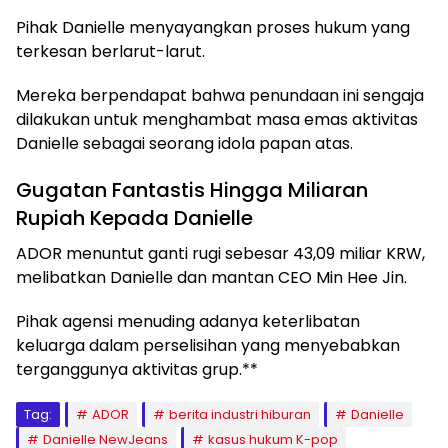
Pihak Danielle menyayangkan proses hukum yang
terkesan berlarut-larut.
Mereka berpendapat bahwa penundaan ini sengaja
dilakukan untuk menghambat masa emas aktivitas
Danielle sebagai seorang idola papan atas.
Gugatan Fantastis Hingga Miliaran
Rupiah Kepada Danielle
ADOR menuntut ganti rugi sebesar 43,09 miliar KRW,
melibatkan Danielle dan mantan CEO Min Hee Jin.
Pihak agensi menuding adanya keterlibatan
keluarga dalam perselisihan yang menyebabkan
terganggunya aktivitas grup.**
Tag:
ADOR
berita industri hiburan
Danielle
Danielle NewJeans
kasus hukum K-pop