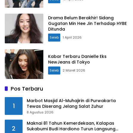
Drama Belum Berakhir! Sidang
Gugatan Min Hee Jin Terhadap HYBE
Ditunda
Seleb
1 April 2026
Kabar Terbaru Danielle Eks
NewJeans di Tokyo
Seleb
2 Maret 2026
Pos Terbaru
Marbot Masjid Al-Muhajirin di Purwakarta
1
Tewas Diserang Jelang Salat Zuhur
8 Agustus 2026
Maknai 81 Tahun Kemerdekaan, Kalapas
2
Sukabumi Budi Hardiono Turun Langsung