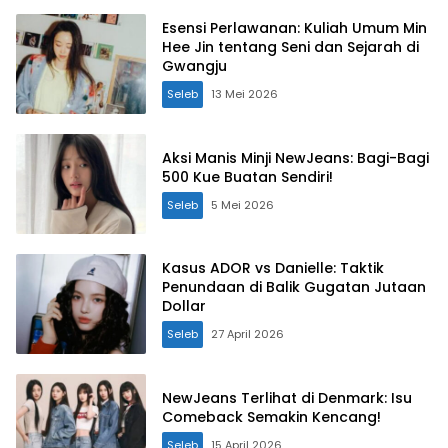
Esensi Perlawanan: Kuliah Umum Min
Hee Jin tentang Seni dan Sejarah di
Gwangju
Seleb
13 Mei 2026
Aksi Manis Minji NewJeans: Bagi-Bagi
500 Kue Buatan Sendiri!
Seleb
5 Mei 2026
Kasus ADOR vs Danielle: Taktik
Penundaan di Balik Gugatan Jutaan
Dollar
Seleb
27 April 2026
NewJeans Terlihat di Denmark: Isu
Comeback Semakin Kencang!
Seleb
15 April 2026