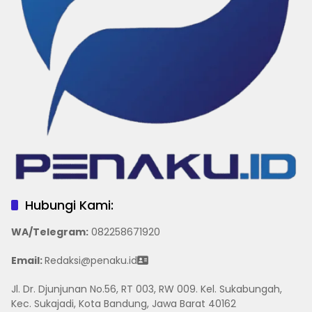
Hubungi Kami:
WA/Telegram
:
082258671920
Email:
Redaksi@penaku.id
Jl. Dr. Djunjunan No.56, RT 003, RW 009. Kel. Sukabungah,
Kec. Sukajadi, Kota Bandung, Jawa Barat 40162