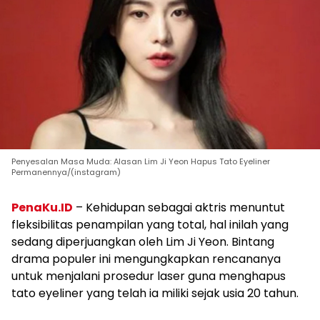
Penyesalan Masa Muda: Alasan Lim Ji Yeon Hapus Tato Eyeliner
Permanennya/(instagram)
PenaKu.ID
– Kehidupan sebagai aktris menuntut
fleksibilitas penampilan yang total, hal inilah yang
sedang diperjuangkan oleh Lim Ji Yeon. Bintang
drama populer ini mengungkapkan rencananya
untuk menjalani prosedur laser guna menghapus
tato eyeliner yang telah ia miliki sejak usia 20 tahun.