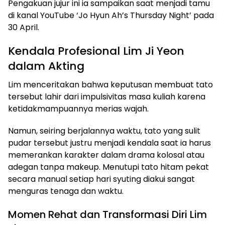
Pengakuan jujur ini ia sampaikan saat menjadi tamu
di kanal YouTube ‘Jo Hyun Ah’s Thursday Night’ pada
30 April.
Kendala Profesional Lim Ji Yeon
dalam Akting
Lim menceritakan bahwa keputusan membuat tato
tersebut lahir dari impulsivitas masa kuliah karena
ketidakmampuannya merias wajah.
Namun, seiring berjalannya waktu, tato yang sulit
pudar tersebut justru menjadi kendala saat ia harus
memerankan karakter dalam drama kolosal atau
adegan tanpa makeup. Menutupi tato hitam pekat
secara manual setiap hari syuting diakui sangat
menguras tenaga dan waktu.
Momen Rehat dan Transformasi Diri Lim