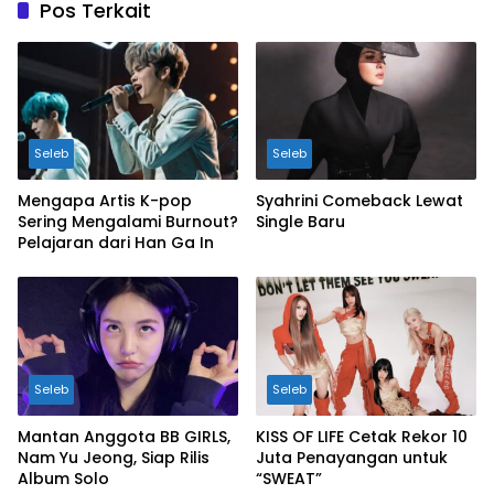
Pos Terkait
Seleb
Seleb
Mengapa Artis K-pop
Syahrini Comeback Lewat
Sering Mengalami Burnout?
Single Baru
Pelajaran dari Han Ga In
Seleb
Seleb
Mantan Anggota BB GIRLS,
KISS OF LIFE Cetak Rekor 10
Nam Yu Jeong, Siap Rilis
Juta Penayangan untuk
Album Solo
“SWEAT”