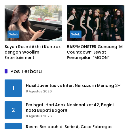
Seleb
Seleb
Suyun Resmi Akhiri Kontrak
BABYMONSTER Guncang ‘M
dengan Woollim
Countdown’ Lewat
Entertainment
Penampilan “MOON”
Pos Terbaru
Hasil Juventus vs Inter: Nerazzurri Menang 2-1
1
8 Agustus 2026
Peringati Hari Anak Nasional ke-42, Begini
2
Kata Bupati Bogor!!
8 Agustus 2026
Resmi Berlabuh di Serie A, Cesc Fabregas