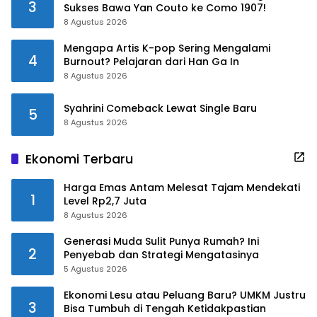
3
Sukses Bawa Yan Couto ke Como 1907!
8 Agustus 2026
Mengapa Artis K-pop Sering Mengalami
4
Burnout? Pelajaran dari Han Ga In
8 Agustus 2026
Syahrini Comeback Lewat Single Baru
5
8 Agustus 2026
Ekonomi Terbaru
Harga Emas Antam Melesat Tajam Mendekati
1
Level Rp2,7 Juta
8 Agustus 2026
Generasi Muda Sulit Punya Rumah? Ini
2
Penyebab dan Strategi Mengatasinya
5 Agustus 2026
Ekonomi Lesu atau Peluang Baru? UMKM Justru
3
Bisa Tumbuh di Tengah Ketidakpastian