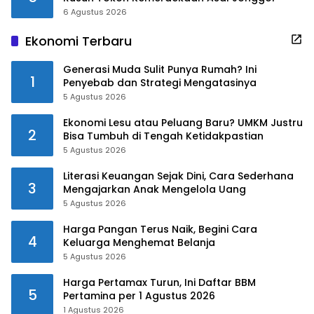
6 Agustus 2026
Ekonomi Terbaru
Generasi Muda Sulit Punya Rumah? Ini
1
Penyebab dan Strategi Mengatasinya
5 Agustus 2026
Ekonomi Lesu atau Peluang Baru? UMKM Justru
2
Bisa Tumbuh di Tengah Ketidakpastian
5 Agustus 2026
Literasi Keuangan Sejak Dini, Cara Sederhana
3
Mengajarkan Anak Mengelola Uang
5 Agustus 2026
Harga Pangan Terus Naik, Begini Cara
4
Keluarga Menghemat Belanja
5 Agustus 2026
Harga Pertamax Turun, Ini Daftar BBM
5
Pertamina per 1 Agustus 2026
1 Agustus 2026