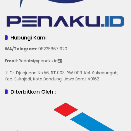
Hubungi Kami:
WA/Telegram
:
082258671920
Email:
Redaksi@penaku.id
Jl. Dr. Djunjunan No.56, RT 003, RW 009. Kel. Sukabungah,
Kec. Sukajadi, Kota Bandung, Jawa Barat 40162
Diterbitkan Oleh :