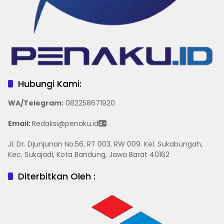
Hubungi Kami:
WA/Telegram
:
082258671920
Email:
Redaksi@penaku.id
Jl. Dr. Djunjunan No.56, RT 003, RW 009. Kel. Sukabungah,
Kec. Sukajadi, Kota Bandung, Jawa Barat 40162
Diterbitkan Oleh :