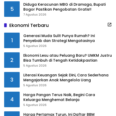
Diduga Keracunan MBG di Dramaga, Bupati
5
Bogor Pastikan Pengobatan Gratis!!
7 Agustus 2026
Ekonomi Terbaru
Generasi Muda Sulit Punya Rumah? Ini
1
Penyebab dan Strategi Mengatasinya
5 Agustus 2026
Ekonomi Lesu atau Peluang Baru? UMKM Justru
2
Bisa Tumbuh di Tengah Ketidakpastian
5 Agustus 2026
Literasi Keuangan Sejak Dini, Cara Sederhana
3
Mengajarkan Anak Mengelola Uang
5 Agustus 2026
Harga Pangan Terus Naik, Begini Cara
4
Keluarga Menghemat Belanja
5 Agustus 2026
Harga Pertamax Turun, Ini Daftar BBM