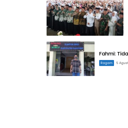
Fahmi: Tid
Ragam
5 Agus