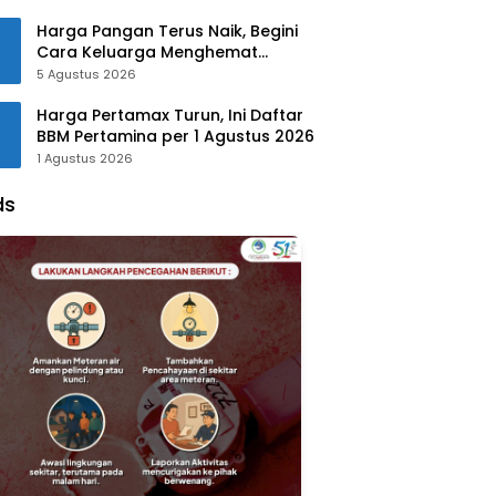
Harga Pangan Terus Naik, Begini
Cara Keluarga Menghemat
Belanja
5 Agustus 2026
Harga Pertamax Turun, Ini Daftar
BBM Pertamina per 1 Agustus 2026
1 Agustus 2026
ds