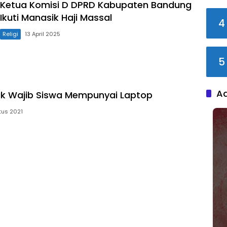
Ketua Komisi D DPRD Kabupaten Bandung
Ikuti Manasik Haji Massal
4
Religi
13 April 2025
5
A
ak Wajib Siswa Mempunyai Laptop
tus 2021