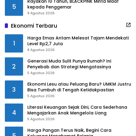
Rayakan 10 Tahun, BLACKPINK Minta Maaf
5
kepada Penggemar
9 Agustus 2026
Ekonomi Terbaru
Harga Emas Antam Melesat Tajam Mendekati
1
Level Rp2,7 Juta
8 Agustus 2026
Generasi Muda Sulit Punya Rumah? Ini
2
Penyebab dan Strategi Mengatasinya
5 Agustus 2026
Ekonomi Lesu atau Peluang Baru? UMKM Justru
3
Bisa Tumbuh di Tengah Ketidakpastian
5 Agustus 2026
Literasi Keuangan Sejak Dini, Cara Sederhana
4
Mengajarkan Anak Mengelola Uang
5 Agustus 2026
Harga Pangan Terus Naik, Begini Cara
5
Keluarga Menghemat Belanja