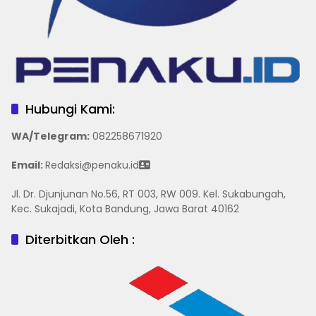
Hubungi Kami:
WA/Telegram
:
082258671920
Email:
Redaksi@penaku.id
Jl. Dr. Djunjunan No.56, RT 003, RW 009. Kel. Sukabungah,
Kec. Sukajadi, Kota Bandung, Jawa Barat 40162
Diterbitkan Oleh :