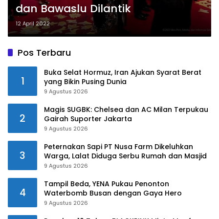
dan Bawaslu Dilantik
12 April 2022
Pos Terbaru
Buka Selat Hormuz, Iran Ajukan Syarat Berat
1
yang Bikin Pusing Dunia
9 Agustus 2026
Magis SUGBK: Chelsea dan AC Milan Terpukau
2
Gairah Suporter Jakarta
9 Agustus 2026
Peternakan Sapi PT Nusa Farm Dikeluhkan
3
Warga, Lalat Diduga Serbu Rumah dan Masjid
9 Agustus 2026
Tampil Beda, YENA Pukau Penonton
4
Waterbomb Busan dengan Gaya Hero
9 Agustus 2026