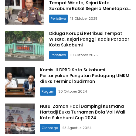
Tempat Wisata, Kejari Kota
Sukabumi Bakal Segera Menetapkan
Tersangka
Peristiwa
13 Oktober 2025
Diduga Korupsi Retribusi Tempat
Wisata, Kejari Panggil Kadis Porapar
Kota Sukabumi
Peristiwa
10 Oktober 2025
Komisi II DPRD Kota Sukabumi
Pertanyakan Pungutan Pedagang UMKM
di Eks Terminal Sudirman
Ragam
30 Oktober 2024
Nurul Zaman Hadi Dampingi Kusmana
Hartadji Buka Turnamen Bola Voli Wali
Kota Sukabumi Cup 2024
Olahraga
23 Agustus 2024