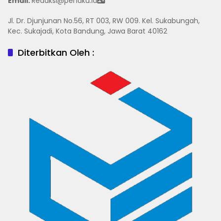
Email:
Redaksi@penaku.id
Jl. Dr. Djunjunan No.56, RT 003, RW 009. Kel. Sukabungah,
Kec. Sukajadi, Kota Bandung, Jawa Barat 40162
Diterbitkan Oleh :