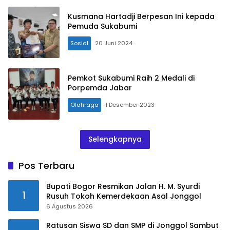
Kusmana Hartadji Berpesan Ini kepada
Pemuda Sukabumi
Sosial
20 Juni 2024
Pemkot Sukabumi Raih 2 Medali di
Porpemda Jabar
Olahraga
1 Desember 2023
Selengkapnya
Pos Terbaru
Bupati Bogor Resmikan Jalan H. M. Syurdi
1
Rusuh Tokoh Kemerdekaan Asal Jonggol
6 Agustus 2026
Ratusan Siswa SD dan SMP di Jonggol Sambut