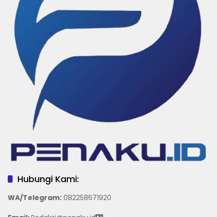
Hubungi Kami:
WA/Telegram
:
082258671920