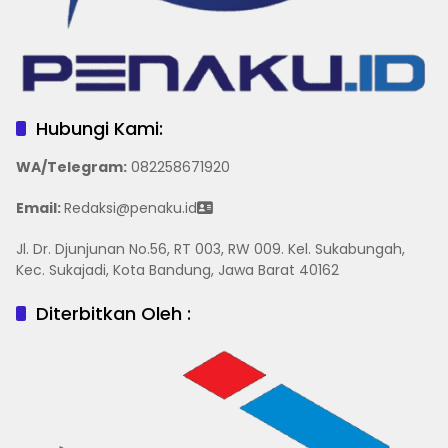
Hubungi Kami:
WA/Telegram
:
082258671920
Email:
Redaksi@penaku.id
Jl. Dr. Djunjunan No.56, RT 003, RW 009. Kel. Sukabungah,
Kec. Sukajadi, Kota Bandung, Jawa Barat 40162
Diterbitkan Oleh :