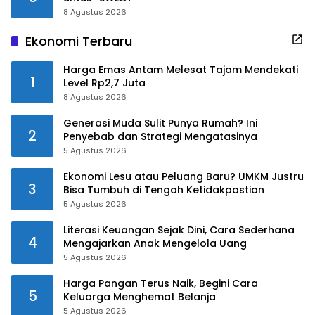
8 Agustus 2026
Ekonomi Terbaru
Harga Emas Antam Melesat Tajam Mendekati
1
Level Rp2,7 Juta
8 Agustus 2026
Generasi Muda Sulit Punya Rumah? Ini
2
Penyebab dan Strategi Mengatasinya
5 Agustus 2026
Ekonomi Lesu atau Peluang Baru? UMKM Justru
3
Bisa Tumbuh di Tengah Ketidakpastian
5 Agustus 2026
Literasi Keuangan Sejak Dini, Cara Sederhana
4
Mengajarkan Anak Mengelola Uang
5 Agustus 2026
Harga Pangan Terus Naik, Begini Cara
5
Keluarga Menghemat Belanja
5 Agustus 2026