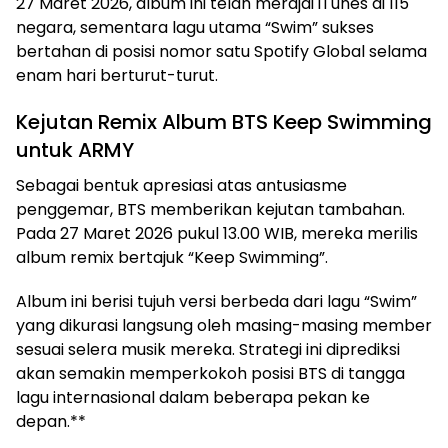
27 Maret 2026, album ini telah merajai iTunes di 115
negara, sementara lagu utama “Swim” sukses
bertahan di posisi nomor satu Spotify Global selama
enam hari berturut-turut.
Kejutan Remix Album BTS Keep Swimming
untuk ARMY
Sebagai bentuk apresiasi atas antusiasme
penggemar, BTS memberikan kejutan tambahan.
Pada 27 Maret 2026 pukul 13.00 WIB, mereka merilis
album remix bertajuk “Keep Swimming”.
Album ini berisi tujuh versi berbeda dari lagu “Swim”
yang dikurasi langsung oleh masing-masing member
sesuai selera musik mereka. Strategi ini diprediksi
akan semakin memperkokoh posisi BTS di tangga
lagu internasional dalam beberapa pekan ke
depan.**