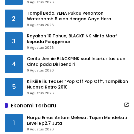
9 Agustus 2026
Tampil Beda, YENA Pukau Penonton
2
Waterbomb Busan dengan Gaya Hero
9 Agustus 2026
Rayakan 10 Tahun, BLACKPINK Minta Maaf
3
kepada Penggemar
9 Agustus 2026
Cerita Jennie BLACKPINK soal Insekuritas dan
4
Cinta pada Diri Sendiri
9 Agustus 2026
KiiiKiii Rilis Teaser “Pop Off Pop Off”, Tampilkan
5
Nuansa Retro 2010
9 Agustus 2026
Ekonomi Terbaru
Harga Emas Antam Melesat Tajam Mendekati
1
Level Rp2,7 Juta
8 Agustus 2026