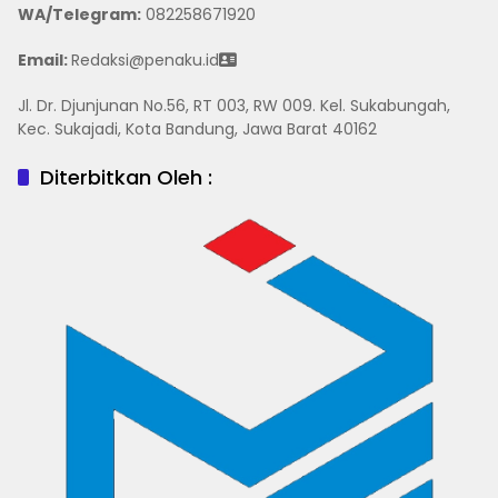
WA/Telegram
:
082258671920
Email:
Redaksi@penaku.id
Jl. Dr. Djunjunan No.56, RT 003, RW 009. Kel. Sukabungah,
Kec. Sukajadi, Kota Bandung, Jawa Barat 40162
Diterbitkan Oleh :