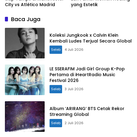
City vs Atlético Madrid
yang Estetik
Baca Juga
Koleksi Jungkook x Calvin Klein
Kembali Ludes Terjual Secara Global
Seleb
4 Juli 2026
LE SSERAFIM Jadi Girl Group K-Pop
Pertama di iHeartRadio Music
Festival 2026
Seleb
3 Juli 2026
Album ‘ARIRANG’ BTS Cetak Rekor
Streaming Global
Seleb
2 Juli 2026