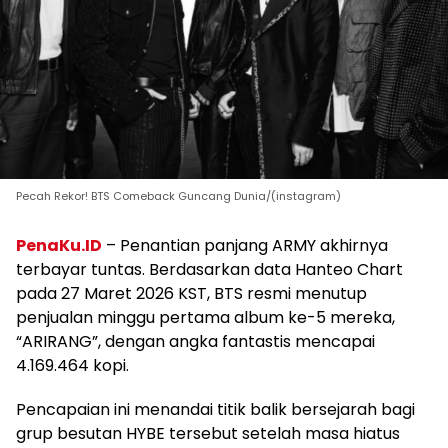
Pecah Rekor! BTS Comeback Guncang Dunia/(instagram)
PenaKu.ID
– Penantian panjang ARMY akhirnya
terbayar tuntas. Berdasarkan data Hanteo Chart
pada 27 Maret 2026 KST, BTS resmi menutup
penjualan minggu pertama album ke-5 mereka,
“ARIRANG”, dengan angka fantastis mencapai
4.169.464 kopi.
Pencapaian ini menandai titik balik bersejarah bagi
grup besutan HYBE tersebut setelah masa hiatus