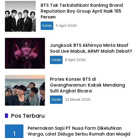
BTS Tak Terkalahkan! Ranking Brand
Reputation Boy Group April Naik 165
Persen
Seleb
11 April 2026
Jungkook BTS Akhirnya Minta Maaf
Soal Live Mabuk, ARMY Malah Debat?
Seleb
8 April 2026
Protes Konser BTS di
Gwanghwamun: Kakak Mendiang
Sulli Angkat Bicara
Seleb
22 Maret 2026
Pos Terbaru
Peternakan Sapi PT Nusa Farm Dikeluhkan
1
Warga, Lalat Diduga Serbu Rumah dan Masjid