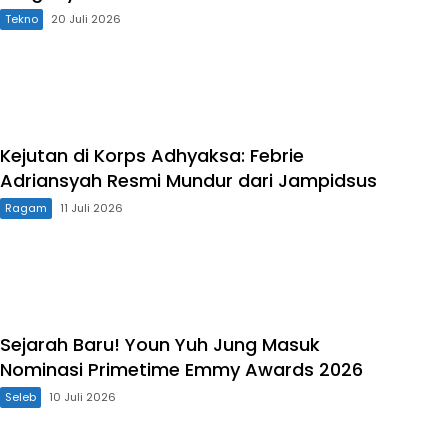
Tekno
20 Juli 2026
Kejutan di Korps Adhyaksa: Febrie
Adriansyah Resmi Mundur dari Jampidsus
Ragam
11 Juli 2026
Sejarah Baru! Youn Yuh Jung Masuk
Nominasi Primetime Emmy Awards 2026
Seleb
10 Juli 2026