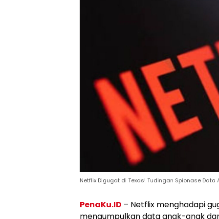
Netflix Digugat di Texas! Tudingan Spionase Data 
PenaKu.ID
– Netflix menghadapi gu
mengumpulkan data anak-anak dan 