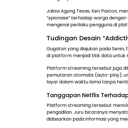
Jaksa Agung Texas, Ken Paxton, me
“spionase” terhadap warga dengan 
mengenai perilaku pengguna di plat
Tudingan Desain “Addicti
Gugatan yang diajukan pada Senin, 1
di platform menjadi titik data unt
Platform streaming tersebut juga di
pemutaran otomatis (auto-play), 
layar dalam waktu lama tanpa henti
Tanggapan Netflix Terhada
Platform streaming tersebut menola
pengadilan. Juru bicaranya menyata
didasarkan pada informasi yang m