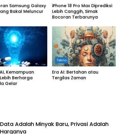
coran Samsung Galaxy
iPhone 18 Pro Max Diprediksi
yang Bakal Meluncur
Lebih Canggih, Simak
Bocoran Terbarunya
Tekno
AI, Kemampuan
Era AI: Bertahan atau
 Lebih Berharga
Tergilas Zaman
da Gelar
Data Adalah Minyak Baru, Privasi Adalah
Harganya