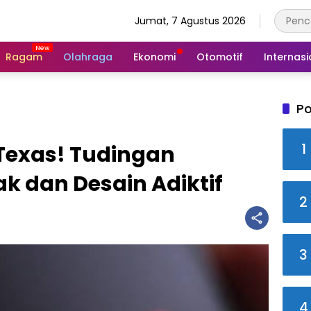
Jumat, 7 Agustus 2026
Ragam
Olahraga
Ekonomi
Otomotif
Internasi
Po
1
 Texas! Tudingan
k dan Desain Adiktif
2
3
4