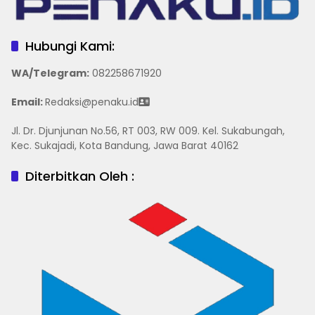
Hubungi Kami:
WA/Telegram
:
082258671920
Email:
Redaksi@penaku.id
Jl. Dr. Djunjunan No.56, RT 003, RW 009. Kel. Sukabungah,
Kec. Sukajadi, Kota Bandung, Jawa Barat 40162
Diterbitkan Oleh :