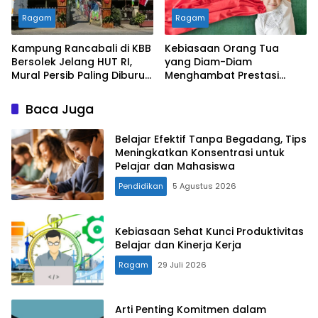
Ragam
Ragam
Kampung Rancabali di KBB
Kebiasaan Orang Tua
Bersolek Jelang HUT RI,
yang Diam-Diam
Mural Persib Paling Diburu
Menghambat Prestasi
Pengunjung
Anak
Baca Juga
Belajar Efektif Tanpa Begadang, Tips
Meningkatkan Konsentrasi untuk
Pelajar dan Mahasiswa
Pendidikan
5 Agustus 2026
Kebiasaan Sehat Kunci Produktivitas
Belajar dan Kinerja Kerja
Ragam
29 Juli 2026
Arti Penting Komitmen dalam