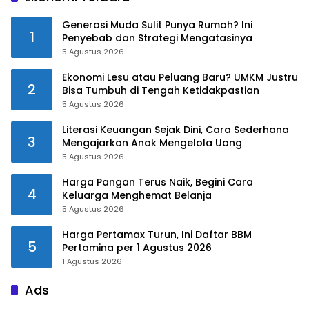
Generasi Muda Sulit Punya Rumah? Ini
1
Penyebab dan Strategi Mengatasinya
5 Agustus 2026
Ekonomi Lesu atau Peluang Baru? UMKM Justru
2
Bisa Tumbuh di Tengah Ketidakpastian
5 Agustus 2026
Literasi Keuangan Sejak Dini, Cara Sederhana
3
Mengajarkan Anak Mengelola Uang
5 Agustus 2026
Harga Pangan Terus Naik, Begini Cara
4
Keluarga Menghemat Belanja
5 Agustus 2026
Harga Pertamax Turun, Ini Daftar BBM
5
Pertamina per 1 Agustus 2026
1 Agustus 2026
Ads