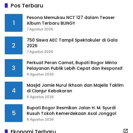
Pos Terbaru
Pesona Memukau NCT 127 dalam Teaser
1
Album Terbaru BLINGY
7 Agustus 2026
750 Siswa AEC Tampil Spektakuler di Gala
2
2026
7 Agustus 2026
Perkuat Peran Camat, Bupati Bogor Minta
3
Pelayanan Publik Lebih Cepat dan Responsif
6 Agustus 2026
Masjid Jamie Nurul Ikhsan dan Majelis Taklim
4
di Cianjur Kebakaran
6 Agustus 2026
Bupati Bogor Resmikan Jalan H. M. Syurdi
5
Rusuh Tokoh Kemerdekaan Asal Jonggol
6 Agustus 2026
Ekonomi Terbaru