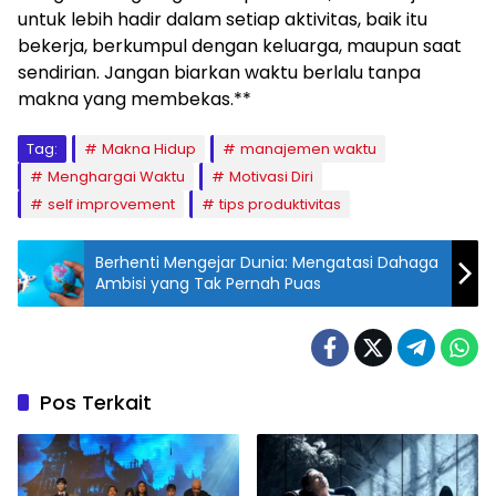
untuk lebih hadir dalam setiap aktivitas, baik itu
bekerja, berkumpul dengan keluarga, maupun saat
sendirian. Jangan biarkan waktu berlalu tanpa
makna yang membekas.**
Tag:
Makna Hidup
manajemen waktu
Menghargai Waktu
Motivasi Diri
self improvement
tips produktivitas
Berhenti Mengejar Dunia: Mengatasi Dahaga
Ambisi yang Tak Pernah Puas
Pos Terkait