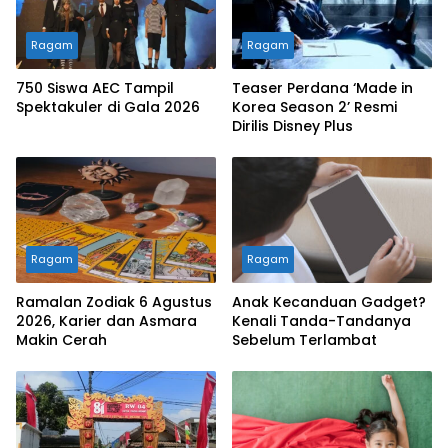
Ragam
Ragam
750 Siswa AEC Tampil
Teaser Perdana ‘Made in
Spektakuler di Gala 2026
Korea Season 2’ Resmi
Dirilis Disney Plus
Ragam
Ragam
Ramalan Zodiak 6 Agustus
Anak Kecanduan Gadget?
2026, Karier dan Asmara
Kenali Tanda-Tandanya
Makin Cerah
Sebelum Terlambat