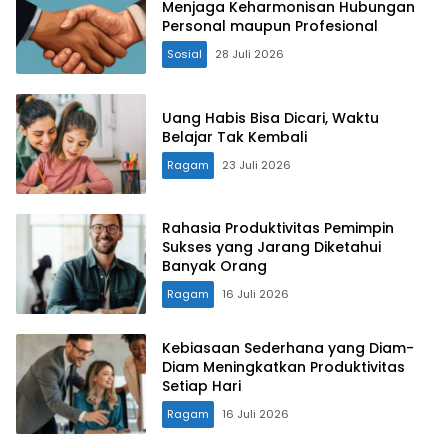
Menjaga Keharmonisan Hubungan
Personal maupun Profesional
Sosial
28 Juli 2026
Uang Habis Bisa Dicari, Waktu
Belajar Tak Kembali
Ragam
23 Juli 2026
Rahasia Produktivitas Pemimpin
Sukses yang Jarang Diketahui
Banyak Orang
Ragam
16 Juli 2026
Kebiasaan Sederhana yang Diam-
Diam Meningkatkan Produktivitas
Setiap Hari
Ragam
16 Juli 2026