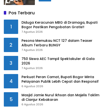
Pos Terbaru
Diduga Keracunan MBG di Dramaga, Bupati
1
Bogor Pastikan Pengobatan Gratis!!
7 Agustus 2026
Pesona Memukau NCT 127 dalam Teaser
2
Album Terbaru BLINGY
7 Agustus 2026
750 Siswa AEC Tampil Spektakuler di Gala
3
2026
7 Agustus 2026
Perkuat Peran Camat, Bupati Bogor Minta
4
Pelayanan Publik Lebih Cepat dan Responsif
6 Agustus 2026
Masjid Jamie Nurul Ikhsan dan Majelis Taklim
5
di Cianjur Kebakaran
6 Agustus 2026