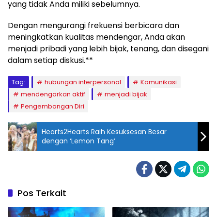
yang tidak Anda miliki sebelumnya.
Dengan mengurangi frekuensi berbicara dan
meningkatkan kualitas mendengar, Anda akan
menjadi pribadi yang lebih bijak, tenang, dan disegani
dalam setiap diskusi.**
Tag:
hubungan interpersonal
Komunikasi
mendengarkan aktif
menjadi bijak
Pengembangan Diri
Hearts2Hearts Raih Kesuksesan Besar
dengan ‘Lemon Tang’
Pos Terkait