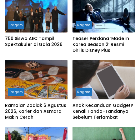
Ragam
Ragam
750 Siswa AEC Tampil
Teaser Perdana ‘Made in
Spektakuler di Gala 2026
Korea Season 2’ Resmi
Dirilis Disney Plus
Ragam
Ragam
Ramalan Zodiak 6 Agustus
Anak Kecanduan Gadget?
2026, Karier dan Asmara
Kenali Tanda-Tandanya
Makin Cerah
Sebelum Terlambat