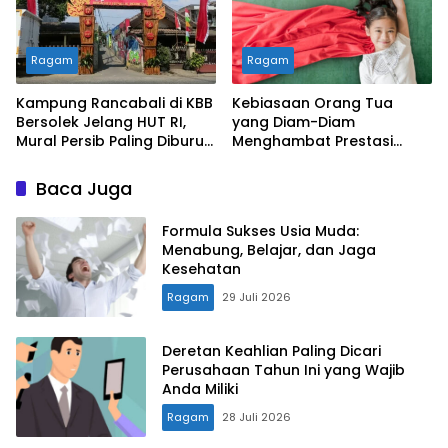
Ragam
Ragam
Kampung Rancabali di KBB
Kebiasaan Orang Tua
Bersolek Jelang HUT RI,
yang Diam-Diam
Mural Persib Paling Diburu
Menghambat Prestasi
Pengunjung
Anak
Baca Juga
Formula Sukses Usia Muda:
Menabung, Belajar, dan Jaga
Kesehatan
Ragam
29 Juli 2026
Deretan Keahlian Paling Dicari
Perusahaan Tahun Ini yang Wajib
Anda Miliki
Ragam
28 Juli 2026