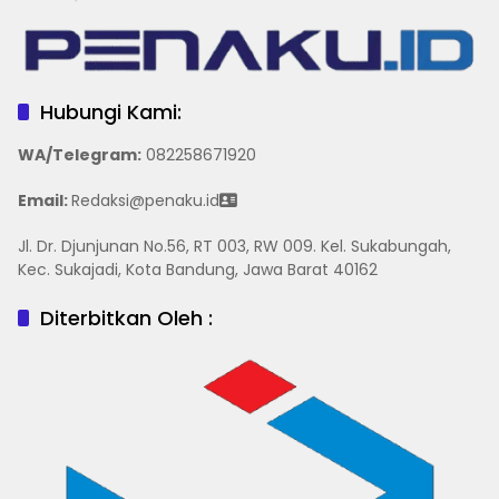
Hubungi Kami:
WA/Telegram
:
082258671920
Email:
Redaksi@penaku.id
Jl. Dr. Djunjunan No.56, RT 003, RW 009. Kel. Sukabungah,
Kec. Sukajadi, Kota Bandung, Jawa Barat 40162
Diterbitkan Oleh :