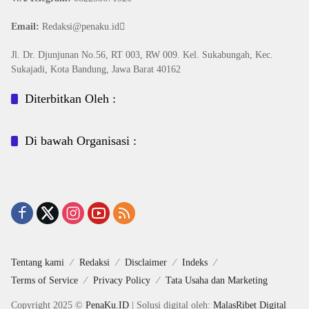
Email:
Redaksi@penaku.id
Jl. Dr. Djunjunan No.56, RT 003, RW 009. Kel. Sukabungah, Kec.
Sukajadi, Kota Bandung, Jawa Barat 40162
Diterbitkan Oleh :
Di bawah Organisasi :
Tentang kami
Redaksi
Disclaimer
Indeks
Terms of Service
Privacy Policy
Tata Usaha dan Marketing
Copyright 2025 ©
PenaKu.ID
| Solusi digital oleh:
MalasRibet Digital