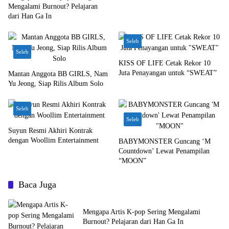
Mengalami Burnout? Pelajaran
dari Han Ga In
Seleb
Seleb
KISS OF LIFE Cetak Rekor 10
Juta Penayangan untuk “SWEAT”
Mantan Anggota BB GIRLS, Nam
Yu Jeong, Siap Rilis Album Solo
Seleb
Seleb
Suyun Resmi Akhiri Kontrak
dengan Woollim Entertainment
BABYMONSTER Guncang ‘M
Countdown’ Lewat Penampilan
“MOON”
Baca Juga
Mengapa Artis K-pop Sering Mengalami
Burnout? Pelajaran dari Han Ga In