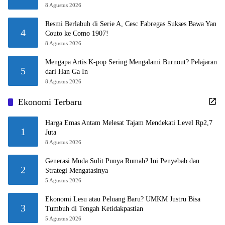
8 Agustus 2026
Resmi Berlabuh di Serie A, Cesc Fabregas Sukses Bawa Yan
4
Couto ke Como 1907!
8 Agustus 2026
Mengapa Artis K-pop Sering Mengalami Burnout? Pelajaran
5
dari Han Ga In
8 Agustus 2026
Ekonomi Terbaru
Harga Emas Antam Melesat Tajam Mendekati Level Rp2,7
1
Juta
8 Agustus 2026
Generasi Muda Sulit Punya Rumah? Ini Penyebab dan
2
Strategi Mengatasinya
5 Agustus 2026
Ekonomi Lesu atau Peluang Baru? UMKM Justru Bisa
3
Tumbuh di Tengah Ketidakpastian
5 Agustus 2026