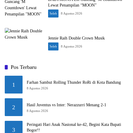
Lewat Penampilan “MOON”
Seleb
8 Agustus 2026
Jennie Raih Double Crown Musik
Seleb
8 Agustus 2026
Pos Terbaru
Farhan Sambut Rolling Thunder RoRi di Kota Bandung
1
8 Agustus 2026
Hasil Juventus vs Inter: Nerazzurri Menang 2-1
2
8 Agustus 2026
Peringati Hari Anak Nasional ke-42, Begini Kata Bupati
3
Bogor!!