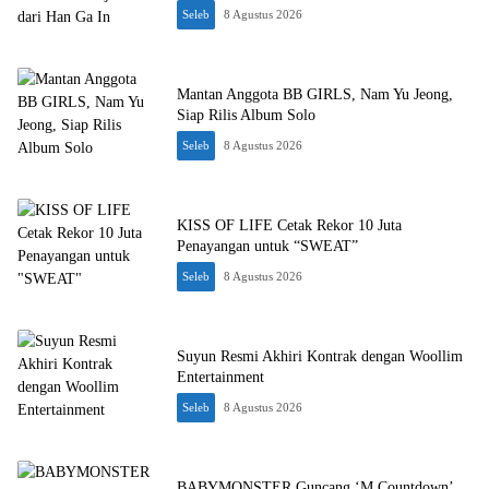
Seleb
8 Agustus 2026
Mantan Anggota BB GIRLS, Nam Yu Jeong,
Siap Rilis Album Solo
Seleb
8 Agustus 2026
KISS OF LIFE Cetak Rekor 10 Juta
Penayangan untuk “SWEAT”
Seleb
8 Agustus 2026
Suyun Resmi Akhiri Kontrak dengan Woollim
Entertainment
Seleb
8 Agustus 2026
BABYMONSTER Guncang ‘M Countdown’