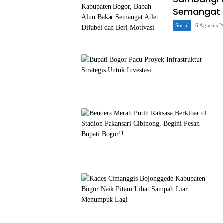
Semangat A
Sosial
6 Agustus 