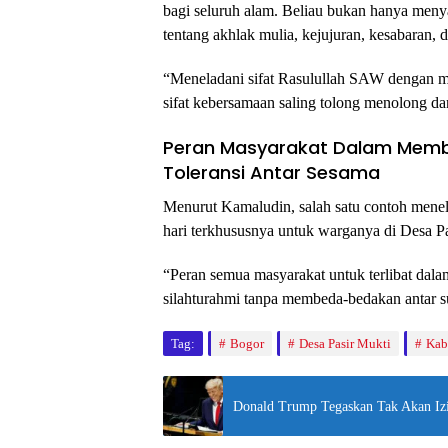
bagi seluruh alam. Beliau bukan hanya menya
tentang akhlak mulia, kejujuran, kesabaran, d
“Meneladani sifat Rasulullah SAW dengan m
sifat kebersamaan saling tolong menolong da
Peran Masyarakat Dalam Memb
Toleransi Antar Sesama
Menurut Kamaludin, salah satu contoh menel
hari terkhususnya untuk warganya di Desa 
“Peran semua masyarakat untuk terlibat d
silahturahmi tanpa membeda-bedakan antar 
Tag:
Bogor
Desa Pasir Mukti
Kab
Donald Trump Tegaskan Tak Akan Izin