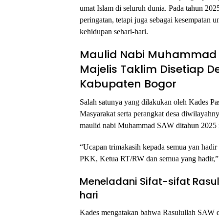
umat Islam di seluruh dunia. Pada tahun 202
peringatan, tetapi juga sebagai kesempatan
kehidupan sehari-hari.
Maulid Nabi Muhammad S
Majelis Taklim Disetiap 
Kabupaten Bogor
Salah satunya yang dilakukan oleh Kades Pa
Masyarakat serta perangkat desa diwilayahn
maulid nabi Muhammad SAW ditahun 2025 i
“Ucapan trimakasih kepada semua yan hadir 
PKK, Ketua RT/RW dan semua yang hadir,” 
Meneladani Sifat-sifat Ras
hari
Kades mengatakan bahwa Rasulullah SAW diu