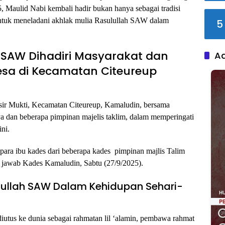
5, Maulid Nabi kembali hadir bukan hanya sebagai tradisi
 untuk meneladani akhlak mulia Rasulullah SAW dalam
5
AW Dihadiri Masyarakat dan
A
Desa di Kecamatan Citeureup
sir Mukti, Kecamatan Citeureup, Kamaludin, bersama
ya dan beberapa pimpinan majelis taklim, dalam memperingati
ni.
para ibu kades dari beberapa kades pimpinan majlis Talim
jawab Kades Kamaludin, Sabtu (27/9/2025).
ulullah SAW Dalam Kehidupan Sehari-
tus ke dunia sebagai rahmatan lil ‘alamin, pembawa rahmat