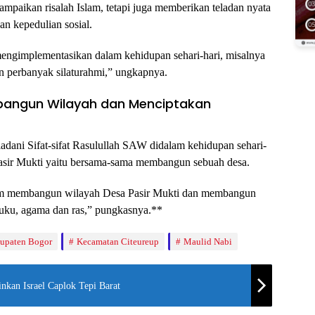
mpaikan risalah Islam, tetapi juga memberikan teladan nyata
an kepedulian sosial.
engimplementasikan dalam kehidupan sehari-hari, misalnya
n perbanyak silaturahmi,” ungkapnya.
angun Wilayah dan Menciptakan
adani Sifat-sifat Rasulullah SAW didalam kehidupan sehari-
Pasir Mukti yaitu bersama-sama membangun sebuah desa.
alam membangun wilayah Desa Pasir Mukti dan membangun
suku, agama dan ras,” pungkasnya.**
upaten Bogor
Kecamatan Citeureup
Maulid Nabi
kan Israel Caplok Tepi Barat