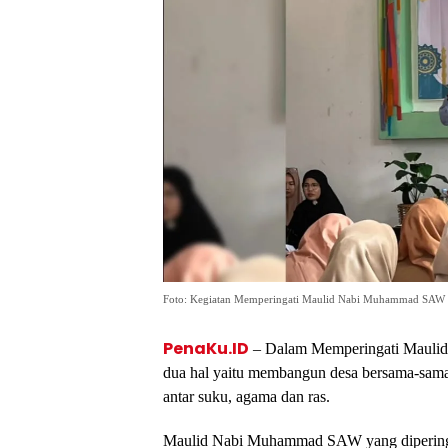
Foto: Kegiatan Memperingati Maulid Nabi Muhammad SAW di
PenaKu.ID
– Dalam Memperingati Maulid
dua hal yaitu membangun desa bersama-sam
antar suku, agama dan ras.
Maulid Nabi Muhammad SAW yang diperinga