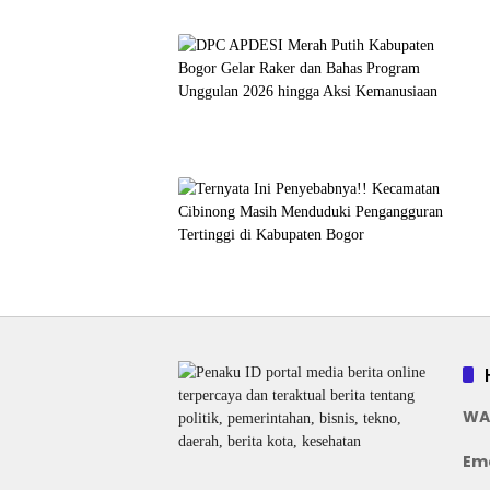
WA
Ema