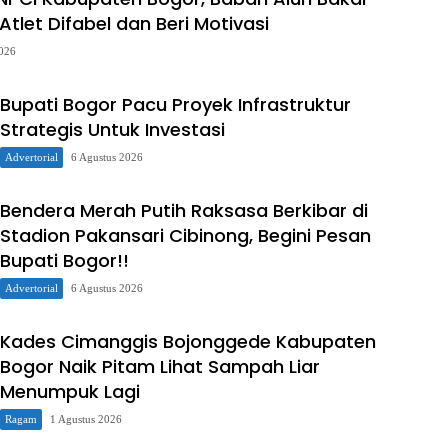
tlet Difabel dan Beri Motivasi
2026
Bupati Bogor Pacu Proyek Infrastruktur
Strategis Untuk Investasi
Advertorial
6 Agustus 2026
Bendera Merah Putih Raksasa Berkibar di
Stadion Pakansari Cibinong, Begini Pesan
Bupati Bogor!!
Advertorial
6 Agustus 2026
Kades Cimanggis Bojonggede Kabupaten
Bogor Naik Pitam Lihat Sampah Liar
Menumpuk Lagi
Ragam
1 Agustus 2026