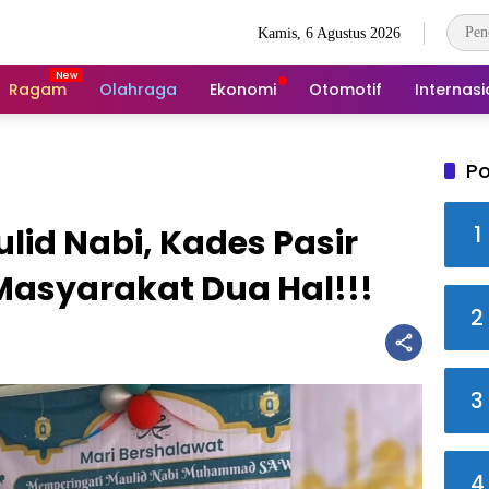
Kamis, 6 Agustus 2026
Ragam
Olahraga
Ekonomi
Otomotif
Internasi
Po
1
id Nabi, Kades Pasir
Masyarakat Dua Hal!!!
2
3
4