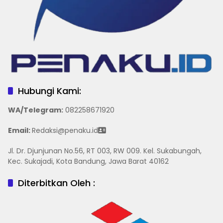
Hubungi Kami:
WA/Telegram
:
082258671920
Email:
Redaksi@penaku.id
Jl. Dr. Djunjunan No.56, RT 003, RW 009. Kel. Sukabungah,
Kec. Sukajadi, Kota Bandung, Jawa Barat 40162
Diterbitkan Oleh :