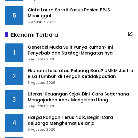
Cinta Laura Soroti Kasus Pasien BPJS
5
Meninggal
6 Agustus 2026
Ekonomi Terbaru
Generasi Muda Sulit Punya Rumah? Ini
1
Penyebab dan Strategi Mengatasinya
5 Agustus 2026
Ekonomi Lesu atau Peluang Baru? UMKM Justru
2
Bisa Tumbuh di Tengah Ketidakpastian
5 Agustus 2026
Literasi Keuangan Sejak Dini, Cara Sederhana
3
Mengajarkan Anak Mengelola Uang
5 Agustus 2026
Harga Pangan Terus Naik, Begini Cara
4
Keluarga Menghemat Belanja
5 Agustus 2026