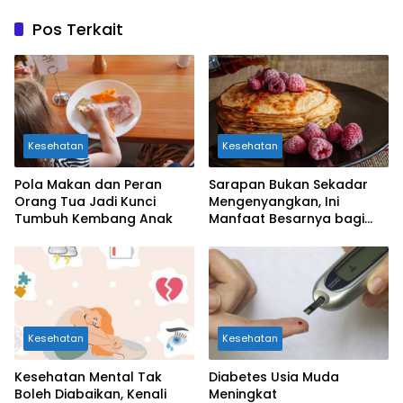
Pos Terkait
Kesehatan
Kesehatan
Pola Makan dan Peran
Sarapan Bukan Sekadar
Orang Tua Jadi Kunci
Mengenyangkan, Ini
Tumbuh Kembang Anak
Manfaat Besarnya bagi
Kesehatan Otak Anak
Kesehatan
Kesehatan
Kesehatan Mental Tak
Diabetes Usia Muda
Boleh Diabaikan, Kenali
Meningkat