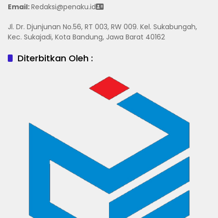
Email:
Redaksi@penaku.id
Jl. Dr. Djunjunan No.56, RT 003, RW 009. Kel. Sukabungah,
Kec. Sukajadi, Kota Bandung, Jawa Barat 40162
Diterbitkan Oleh :