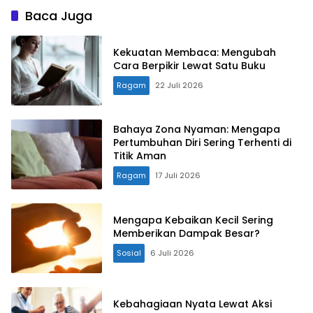
Profesional
Prabowo
Baca Juga
Kekuatan Membaca: Mengubah
Cara Berpikir Lewat Satu Buku
Ragam
22 Juli 2026
Bahaya Zona Nyaman: Mengapa
Pertumbuhan Diri Sering Terhenti di
Titik Aman
Ragam
17 Juli 2026
Mengapa Kebaikan Kecil Sering
Memberikan Dampak Besar?
Sosial
6 Juli 2026
Kebahagiaan Nyata Lewat Aksi