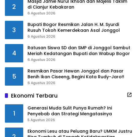
Masjid Jamie Nurul Ikhsan dan Majelis Taklim
2
di Cianjur Kebakaran
6 Agustus 2026
Bupati Bogor Resmikan Jalan H. M. Syurdi
3
Rusuh Tokoh Kemerdekaan Asal Jonggol
6 Agustus 2026
Ratusan Siswa SD dan SMP di Jonggol Sambut
4
Meriah Kedatangan Bupati dan Wabup Bogor
6 Agustus 2026
Resmikan Pasar Hewan Jonggol dan Pasar
5
Benih Ikan Ciseeng, Begini Kata Rudy-Jaro!!
6 Agustus 2026
Ekonomi Terbaru
Generasi Muda Sulit Punya Rumah? Ini
1
Penyebab dan Strategi Mengatasinya
5 Agustus 2026
Ekonomi Lesu atau Peluang Baru? UMKM Justru
2
Bisa Tumbuh di Tengah Ketidakpastian