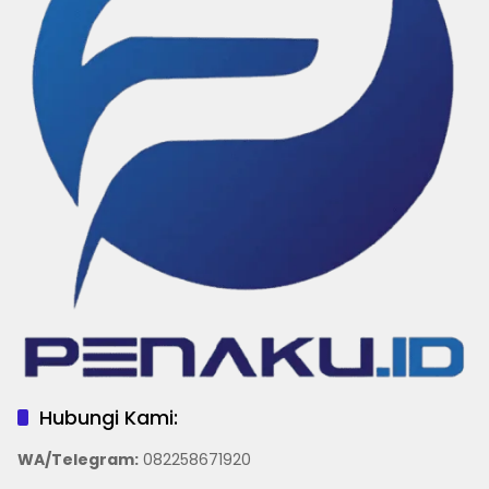
Hubungi Kami:
WA/Telegram
:
082258671920