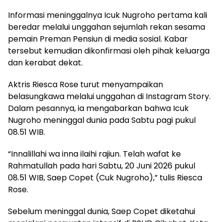
Informasi meninggalnya Icuk Nugroho pertama kali
beredar melalui unggahan sejumlah rekan sesama
pemain Preman Pensiun di media sosial. Kabar
tersebut kemudian dikonfirmasi oleh pihak keluarga
dan kerabat dekat.
Aktris Riesca Rose turut menyampaikan
belasungkawa melalui unggahan di Instagram Story.
Dalam pesannya, ia mengabarkan bahwa Icuk
Nugroho meninggal dunia pada Sabtu pagi pukul
08.51 WIB.
“Innalillahi wa inna ilaihi rajiun. Telah wafat ke
Rahmatullah pada hari Sabtu, 20 Juni 2026 pukul
08.51 WIB, Saep Copet (Cuk Nugroho),” tulis Riesca
Rose.
Sebelum meninggal dunia, Saep Copet diketahui