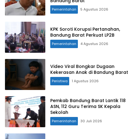
Bandung Barat
Pemerintahan
5 Agustus 2026
KPK Soroti Korupsi Pertanahan,
Bandung Barat Perkuat LP2B
Pemerintahan
4 Agustus 2026
Video Viral Bongkar Dugaan
Kekerasan Anak di Bandung Barat
Peristiwa
1 Agustus 2026
Pemkab Bandung Barat Lantik 118
ASN, 112 Guru Terima SK Kepala
Sekolah
Pemerintahan
30 Juli 2026