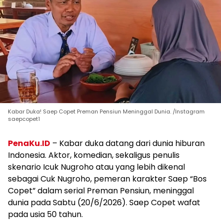
Kabar Duka! Saep Copet Preman Pensiun Meninggal Dunia. /Instagram
saepcopet1
PenaKu.ID
– Kabar duka datang dari dunia hiburan
Indonesia. Aktor, komedian, sekaligus penulis
skenario Icuk Nugroho atau yang lebih dikenal
sebagai Cuk Nugroho, pemeran karakter Saep “Bos
Copet” dalam serial Preman Pensiun, meninggal
dunia pada Sabtu (20/6/2026). Saep Copet wafat
pada usia 50 tahun.