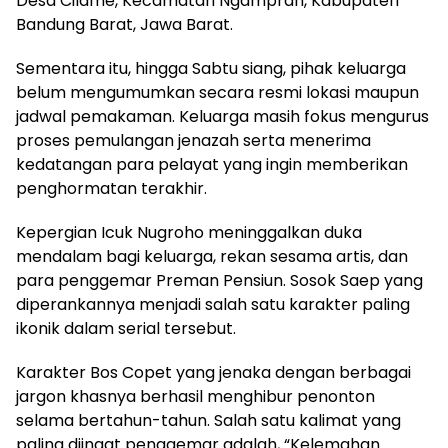
Desa Cilame, Kecamatan Ngamprah, Kabupaten
Bandung Barat, Jawa Barat.
Sementara itu, hingga Sabtu siang, pihak keluarga
belum mengumumkan secara resmi lokasi maupun
jadwal pemakaman. Keluarga masih fokus mengurus
proses pemulangan jenazah serta menerima
kedatangan para pelayat yang ingin memberikan
penghormatan terakhir.
Kepergian Icuk Nugroho meninggalkan duka
mendalam bagi keluarga, rekan sesama artis, dan
para penggemar Preman Pensiun. Sosok Saep yang
diperankannya menjadi salah satu karakter paling
ikonik dalam serial tersebut.
Karakter Bos Copet yang jenaka dengan berbagai
jargon khasnya berhasil menghibur penonton
selama bertahun-tahun. Salah satu kalimat yang
paling diingat penggemar adalah, “Kelemahan