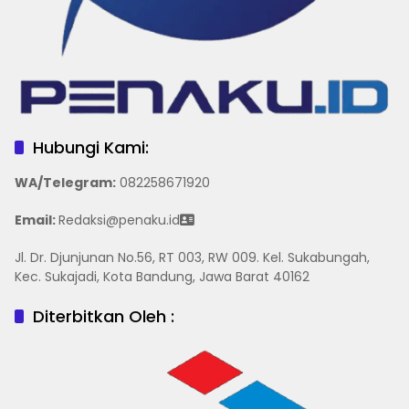
Hubungi Kami:
WA/Telegram
:
082258671920
Email:
Redaksi@penaku.id
Jl. Dr. Djunjunan No.56, RT 003, RW 009. Kel. Sukabungah,
Kec. Sukajadi, Kota Bandung, Jawa Barat 40162
Diterbitkan Oleh :