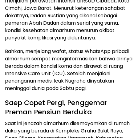
menjalani perawatan intensif di RSUD Cibabat, Kota
Cimahi, Jawa Barat. Menurut keterangan sahabat
dekatnya, Dadan Rustian yang dikenal sebagai
pemeran Abah Dadan dalam serial yang sama,
kondisi kesehatan almarhum menurun akibat
penyakit komplikasi yang dideritanya.
Bahkan, menjelang wafat, status WhatsApp pribadi
almarhum sempat menginformasikan bahwa dirinya
berada dalam kondisi koma dan dirawat di ruang
Intensive Care Unit (ICU). Setelah menjalani
penanganan medis, Icuk Nugroho dinyatakan
meninggal dunia pada Sabtu pagi.
Saep Copet Pergi, Penggemar
Preman Pensiun Berduka
Saat ini jenazah almarhum disemayamkan di rumah
duka yang berada di Kompleks Graha Bukit Raya,