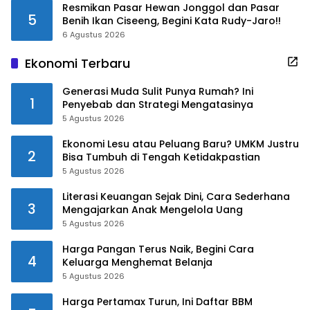
Resmikan Pasar Hewan Jonggol dan Pasar
5
Benih Ikan Ciseeng, Begini Kata Rudy-Jaro!!
6 Agustus 2026
Ekonomi Terbaru
Generasi Muda Sulit Punya Rumah? Ini
1
Penyebab dan Strategi Mengatasinya
5 Agustus 2026
Ekonomi Lesu atau Peluang Baru? UMKM Justru
2
Bisa Tumbuh di Tengah Ketidakpastian
5 Agustus 2026
Literasi Keuangan Sejak Dini, Cara Sederhana
3
Mengajarkan Anak Mengelola Uang
5 Agustus 2026
Harga Pangan Terus Naik, Begini Cara
4
Keluarga Menghemat Belanja
5 Agustus 2026
Harga Pertamax Turun, Ini Daftar BBM