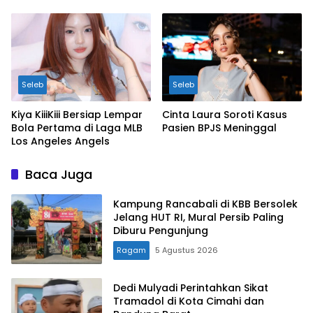
Seleb
Seleb
Kiya KiiiKiii Bersiap Lempar
Cinta Laura Soroti Kasus
Bola Pertama di Laga MLB
Pasien BPJS Meninggal
Los Angeles Angels
Baca Juga
Kampung Rancabali di KBB Bersolek
Jelang HUT RI, Mural Persib Paling
Diburu Pengunjung
Ragam
5 Agustus 2026
Dedi Mulyadi Perintahkan Sikat
Tramadol di Kota Cimahi dan