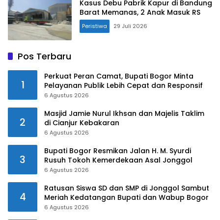
Kasus Debu Pabrik Kapur di Bandung
Barat Memanas, 2 Anak Masuk RS
Peristiwa
29 Juli 2026
Pos Terbaru
Perkuat Peran Camat, Bupati Bogor Minta
1
Pelayanan Publik Lebih Cepat dan Responsif
6 Agustus 2026
Masjid Jamie Nurul Ikhsan dan Majelis Taklim
2
di Cianjur Kebakaran
6 Agustus 2026
Bupati Bogor Resmikan Jalan H. M. Syurdi
3
Rusuh Tokoh Kemerdekaan Asal Jonggol
6 Agustus 2026
Ratusan Siswa SD dan SMP di Jonggol Sambut
4
Meriah Kedatangan Bupati dan Wabup Bogor
6 Agustus 2026