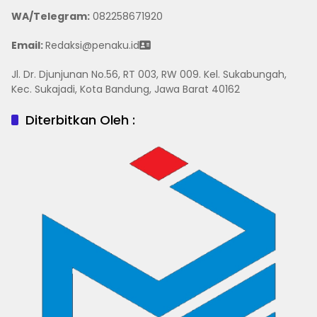
WA/Telegram
:
082258671920
Email:
Redaksi@penaku.id
Jl. Dr. Djunjunan No.56, RT 003, RW 009. Kel. Sukabungah,
Kec. Sukajadi, Kota Bandung, Jawa Barat 40162
Diterbitkan Oleh :