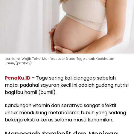
Ibu Hamil Wajib Tahu! Manfaat Luar Biasa Toge untuk Kesehatan
Janin/(pixabay)
PenaKu.ID
– Toge sering kali dianggap sebelah
mata, padahal sayuran kecil ini adalah gudang nutrisi
bagi ibu hamil (bumil).
Kandungan vitamin dan seratnya sangat efektif
untuk mendukung metabolisme tubuh yang sedang
bekerja ekstra keras selama masa kehamilan.
Mencegah Sembelit dan Menjaga