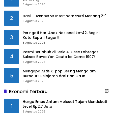
8 Agustus 2026
Hasil Juventus vs Inter: Nerazzurri Menang 2-1
2
8 Agustus 2026
Peringati Hari Anak Nasional ke-42, Begini
3
Kata Bupati Bogor!!
8 Agustus 2026
Resmi Berlabuh di Serie A, Cesc Fabregas
4
Sukses Bawa Yan Couto ke Como 1907!
8 Agustus 2026
Mengapa Artis K-pop Sering Mengalami
5
Burnout? Pelajaran dari Han Ga In
8 Agustus 2026
Ekonomi Terbaru
Harga Emas Antam Melesat Tajam Mendekati
1
Level Rp2,7 Juta
8 Agustus 2026