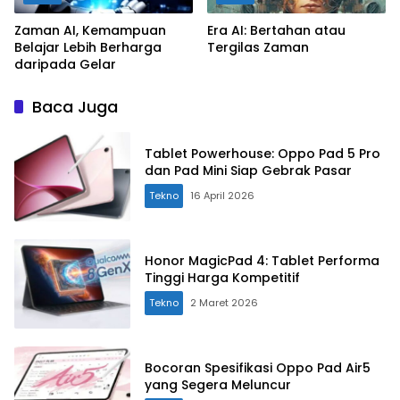
Zaman AI, Kemampuan
Era AI: Bertahan atau
Belajar Lebih Berharga
Tergilas Zaman
daripada Gelar
Baca Juga
Tablet Powerhouse: Oppo Pad 5 Pro
dan Pad Mini Siap Gebrak Pasar
Tekno
16 April 2026
Honor MagicPad 4: Tablet Performa
Tinggi Harga Kompetitif
Tekno
2 Maret 2026
Bocoran Spesifikasi Oppo Pad Air5
yang Segera Meluncur