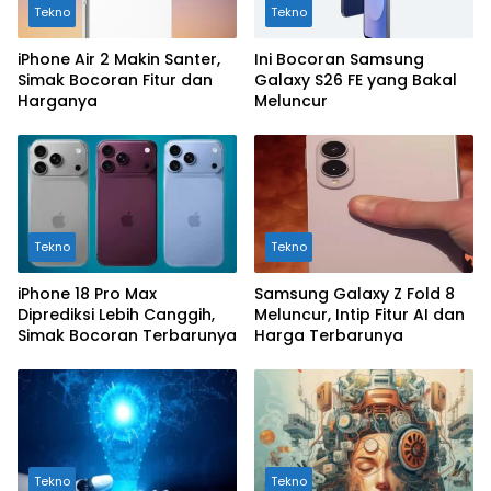
Tekno
Tekno
iPhone Air 2 Makin Santer,
Ini Bocoran Samsung
Simak Bocoran Fitur dan
Galaxy S26 FE yang Bakal
Harganya
Meluncur
Tekno
Tekno
iPhone 18 Pro Max
Samsung Galaxy Z Fold 8
Diprediksi Lebih Canggih,
Meluncur, Intip Fitur AI dan
Simak Bocoran Terbarunya
Harga Terbarunya
Tekno
Tekno