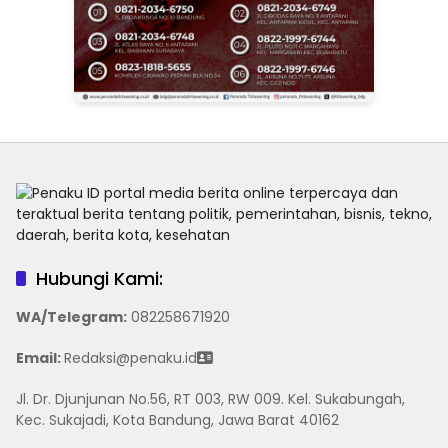
Hubungi Kami:
WA/Telegram
:
082258671920
Email:
Redaksi@penaku.id
Jl. Dr. Djunjunan No.56, RT 003, RW 009. Kel. Sukabungah,
Kec. Sukajadi, Kota Bandung, Jawa Barat 40162