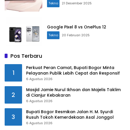
Tekno
21 Desember 2025
Google Pixel 8 vs OnePlus 12
Tekno
20 Februari 2025
Pos Terbaru
Perkuat Peran Camat, Bupati Bogor Minta
1
Pelayanan Publik Lebih Cepat dan Responsif
6 Agustus 2026
Masjid Jamie Nurul Ikhsan dan Majelis Taklim
2
di Cianjur Kebakaran
6 Agustus 2026
Bupati Bogor Resmikan Jalan H. M. Syurdi
3
Rusuh Tokoh Kemerdekaan Asal Jonggol
6 Agustus 2026