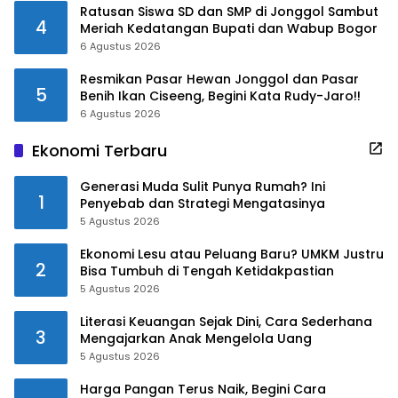
Ratusan Siswa SD dan SMP di Jonggol Sambut
4
Meriah Kedatangan Bupati dan Wabup Bogor
6 Agustus 2026
Resmikan Pasar Hewan Jonggol dan Pasar
5
Benih Ikan Ciseeng, Begini Kata Rudy-Jaro!!
6 Agustus 2026
Ekonomi Terbaru
Generasi Muda Sulit Punya Rumah? Ini
1
Penyebab dan Strategi Mengatasinya
5 Agustus 2026
Ekonomi Lesu atau Peluang Baru? UMKM Justru
2
Bisa Tumbuh di Tengah Ketidakpastian
5 Agustus 2026
Literasi Keuangan Sejak Dini, Cara Sederhana
3
Mengajarkan Anak Mengelola Uang
5 Agustus 2026
Harga Pangan Terus Naik, Begini Cara